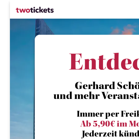
Entde
Gerhard Schön
und mehr Veranst
Immer per Frei
Ab 5,90€ im M
Jederzeit künd