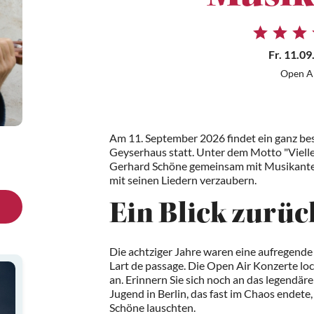
Fr. 11.09
Open A
Am 11. September 2026 findet ein ganz be
Geyserhaus statt. Unter dem Motto "Viellei
Gerhard Schöne gemeinsam mit Musikanten
mit seinen Liedern verzaubern.
Ein Blick zurüc
Die achtziger Jahre waren eine aufregende
Lart de passage. Die Open Air Konzerte l
an. Erinnern Sie sich noch an das legendär
Jugend in Berlin, das fast im Chaos endete
Schöne lauschten.