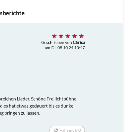
sberichte
Geschrieben von
Chrisa
am Di. 08.10.24 10:47
reichen Lieder. Schöne Freilichtbühne
nd es hat etwas gedauert bis es dunkel
g bringen zu lassen.
Hilfreich 0