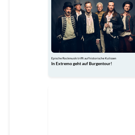
Epische Rockmusik trifft auf historische Kulissen
In Extremo geht auf Burgentour!