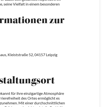
e, seine Vielfalt in einem besonderen
ormationen zur
us, Kleiststraße 52, 04157 Leipzig
staltungsort
ekannt für ihre einzigartige Atmosphäre
rierefreiheit des Ortes ermöglicht es
lzunehmen. Mit einer durchschnittlichen