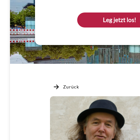
Leg jetzt los!
Zurück