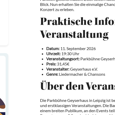
Blick. Nun erhalten Sie die einmalige Chanc
Konzert zu erleben.
Praktische Inf
Veranstaltung
Datum:
11. September 2026
Uhrzeit:
19:30 Uhr
Veranstaltungsort:
Parkbühne Geyserha
Preis:
31,45€
Veranstalter:
Geyserhaus e.V.
Genre:
Liedermacher & Chansons
Über den Veran
Die Parkbühne Geyserhaus in Leipzig ist b
und erstklassigen Veranstaltungen. Die Bar
einem breiten Publikum, an den Events tei