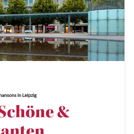
hansons
in Leipzig
Schöne &
anten