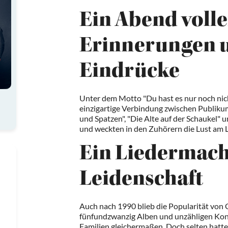
Ein Abend volle
Erinnerungen 
Eindrücke
Unter dem Motto "Du hast es nur noch nich
einzigartige Verbindung zwischen Publikum
und Spatzen", "Die Alte auf der Schaukel" 
und weckten in den Zuhörern die Lust am 
Ein Liedermach
Leidenschaft
Auch nach 1990 blieb die Popularität von
fünfundzwanzig Alben und unzähligen Konz
Familien gleichermaßen. Doch selten hatte