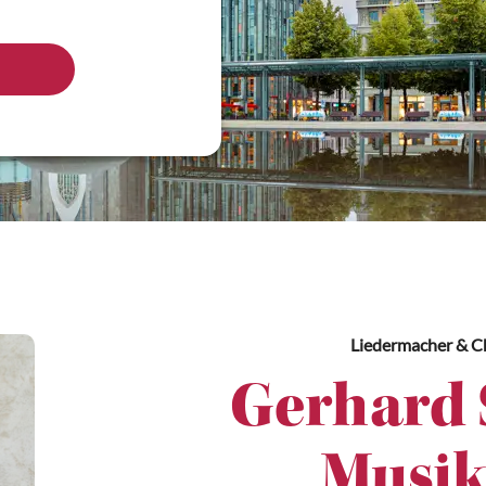
Liedermacher & C
Gerhard 
Musik