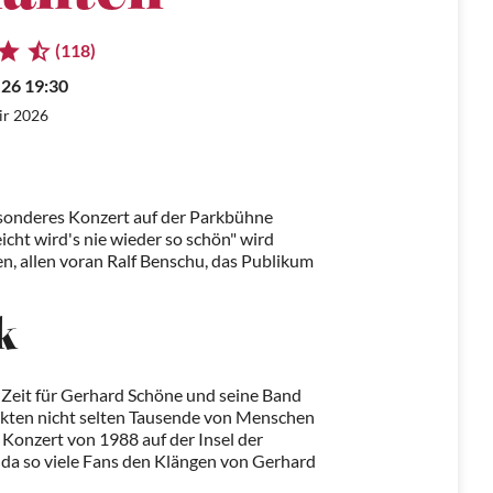
(118)
.26 19:30
ir 2026
sonderes Konzert auf der Parkbühne
cht wird's nie wieder so schön" wird
, allen voran Ralf Benschu, das Publikum
k
 Zeit für Gerhard Schöne und seine Band
ockten nicht selten Tausende von Menschen
e Konzert von 1988 auf der Insel der
, da so viele Fans den Klängen von Gerhard