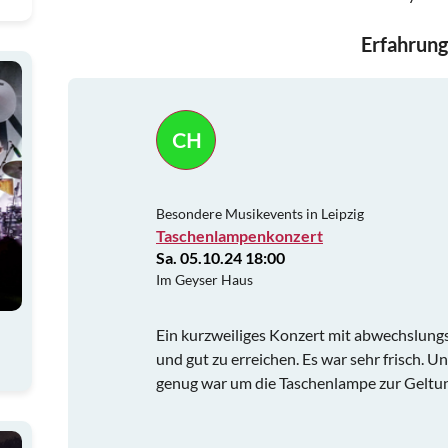
Erfahrung
CH
Besondere Musikevents in Leipzig
Taschenlampenkonzert
Sa. 05.10.24 18:00
Im Geyser Haus
Ein kurzweiliges Konzert mit abwechslungs
und gut zu erreichen. Es war sehr frisch. U
genug war um die Taschenlampe zur Geltun