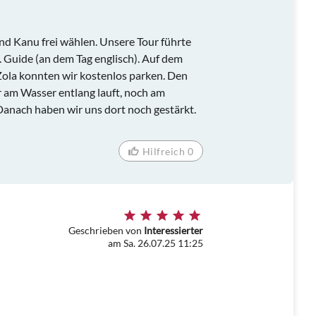
nd Kanu frei wählen. Unsere Tour führte
l. Guide (an dem Tag englisch). Auf dem
ola konnten wir kostenlos parken. Den
hr am Wasser entlang lauft, noch am
Danach haben wir uns dort noch gestärkt.
Hilfreich 0
Geschrieben von
Interessierter
am Sa. 26.07.25 11:25