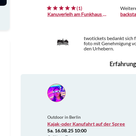
(1)
Weiter
Kanuverleih am Funkhaus Berlin
backst
twotickets bedankt sich 
foto mit Genehmigung vo
den Urhebern.
Erfahrung
Outdoor in Berlin
Kajak-oder Kanufahrt auf der Spree
Sa. 16.08.25 10:00