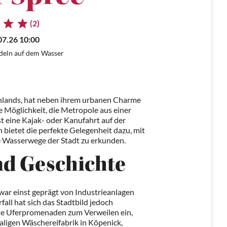
(2)
07.26 10:00
ddeln auf dem Wasser
chlands, hat neben ihrem urbanen Charme
e Möglichkeit, die Metropole aus einer
t eine Kajak- oder Kanufahrt auf der
 bietet die perfekte Gelegenheit dazu, mit
e Wasserwege der Stadt zu erkunden.
d Geschichte
, war einst geprägt von Industrieanlagen
all hat sich das Stadtbild jedoch
che Uferpromenaden zum Verweilen ein,
aligen Wäschereifabrik in Köpenick,