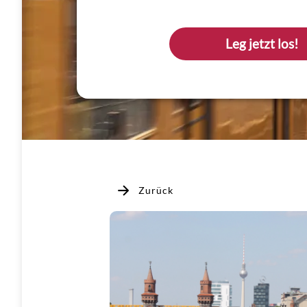
Leg jetzt los!
Zurück