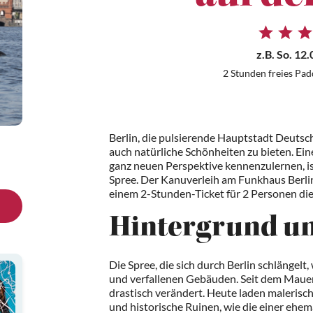
z.B.
So. 12.
2 Stunden freies Pa
Berlin, die pulsierende Hauptstadt Deuts
auch natürliche Schönheiten zu bieten. Ein
ganz neuen Perspektive kennenzulernen, is
Spree. Der Kanuverleih am Funkhaus Berlin
einem 2-Stunden-Ticket für 2 Personen di
Hintergrund un
Die Spree, die sich durch Berlin schlängelt
und verfallenen Gebäuden. Seit dem Mauerf
drastisch verändert. Heute laden maleris
und historische Ruinen, wie die einer ehem