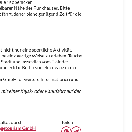
lle "Köpenicker
lbarer Nähe des Funkhauses. Bitte
fährt, daher plane genügend Zeit für die
 nicht nur eine sportliche Aktivität,
eine einzigartige Weise zu erleben. Tauche
 Stadt und lasse dich vom Flair der
 und erlebe Berlin von einer ganz neuen
m GmbH für weitere Informationen und
- mit einer Kajak- oder Kanufahrt auf der
altet durch
Teilen
agetourism GmbH