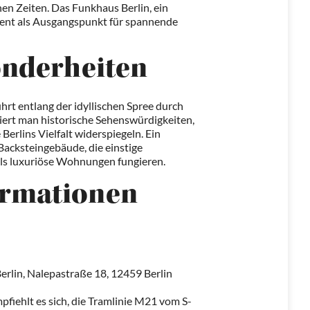
en Zeiten. Das Funkhaus Berlin, ein
dient als Ausgangspunkt für spannende
onderheiten
hrt entlang der idyllischen Spree durch
iert man historische Sehenswürdigkeiten,
erlins Vielfalt widerspiegeln. Ein
 Backsteingebäude, die einstige
ls luxuriöse Wohnungen fungieren.
ormationen
rlin, Nalepastraße 18, 12459 Berlin
pfiehlt es sich, die Tramlinie M21 vom S-