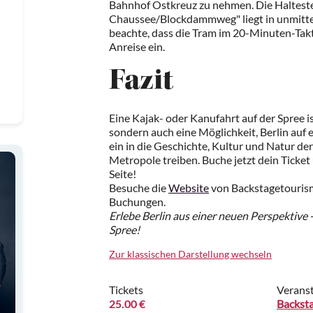
Bahnhof Ostkreuz zu nehmen. Die Halteste
Chaussee/Blockdammweg" liegt in unmitte
beachte, dass die Tram im 20-Minuten-Takt 
Anreise ein.
Fazit
Eine Kajak- oder Kanufahrt auf der Spree ist
sondern auch eine Möglichkeit, Berlin auf 
ein in die Geschichte, Kultur und Natur der
Metropole treiben. Buche jetzt dein Ticket
Seite!
Besuche die
Website
von Backstagetouris
Buchungen.
Erlebe Berlin aus einer neuen Perspektive 
Spree!
Zur klassischen Darstellung wechseln
Tickets
Veranst
25.00 €
Backst