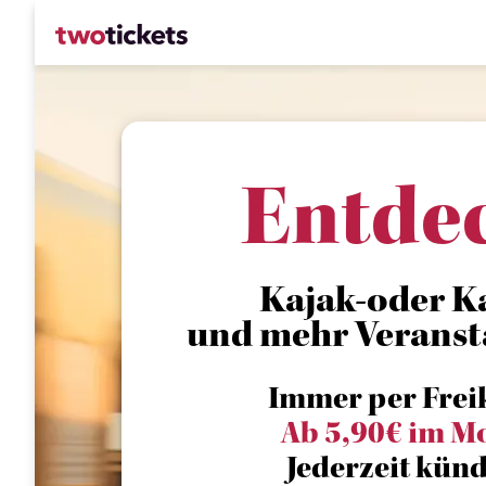
Entde
Kajak-oder Ka
und mehr Veranst
Immer per Frei
Ab 5,90€ im M
Jederzeit künd