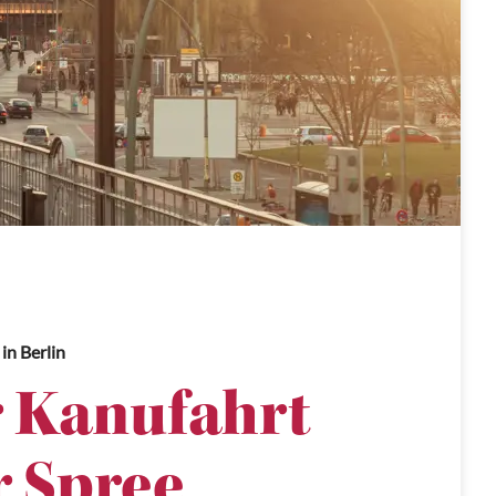
in Berlin
 Kanufahrt
r Spree