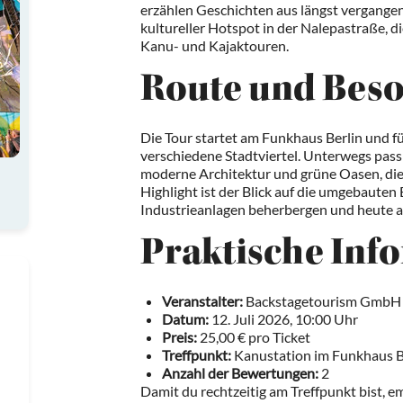
erzählen Geschichten aus längst vergangen
kultureller Hotspot in der Nalepastraße, 
Kanu- und Kajaktouren.
Route und Bes
Die Tour startet am Funkhaus Berlin und fü
verschiedene Stadtviertel. Unterwegs pass
moderne Architektur und grüne Oasen, die B
Highlight ist der Blick auf die umgebauten
Industrieanlagen beherbergen und heute a
Praktische Inf
Veranstalter:
Backstagetourism GmbH
Datum:
12. Juli 2026, 10:00 Uhr
Preis:
25,00 € pro Ticket
Treffpunkt:
Kanustation im Funkhaus Be
Anzahl der Bewertungen:
2
Damit du rechtzeitig am Treffpunkt bist, em