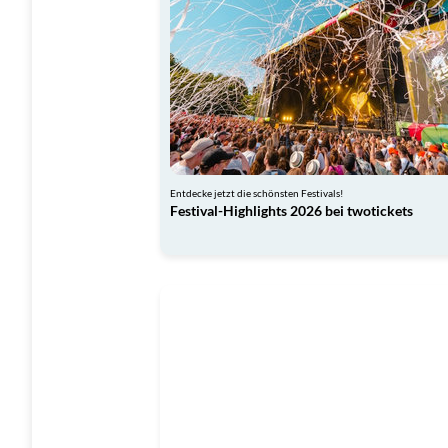
Entdecke jetzt die schönsten Festivals!
Festival-Highlights 2026 bei twotickets