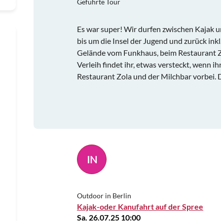
Geführte Tour
Es war super! Wir durfen zwischen Kajak u
bis um die Insel der Jugend und zurück ink
Gelände vom Funkhaus, beim Restaurant Z
Verleih findet ihr, etwas versteckt, wenn i
Restaurant Zola und der Milchbar vorbei. 
IN
Outdoor in Berlin
Kajak-oder Kanufahrt auf der Spree
Sa. 26.07.25 10:00