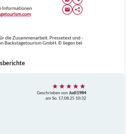
e Informationen
agetourism.com
für die Zusammenarbeit. Pressetext und -
n Backstagetourism GmbH. © liegen bei
sberichte
Geschrieben von
Judi1984
am So. 17.08.25 10:32