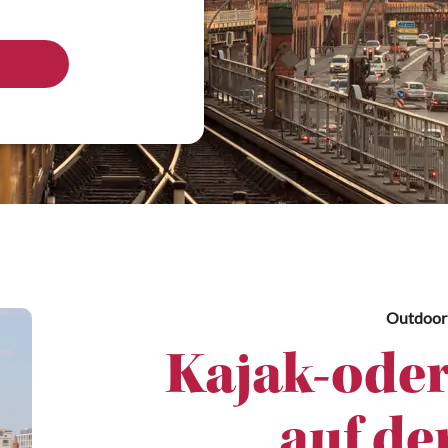
Outdoor
Kajak-oder
auf de