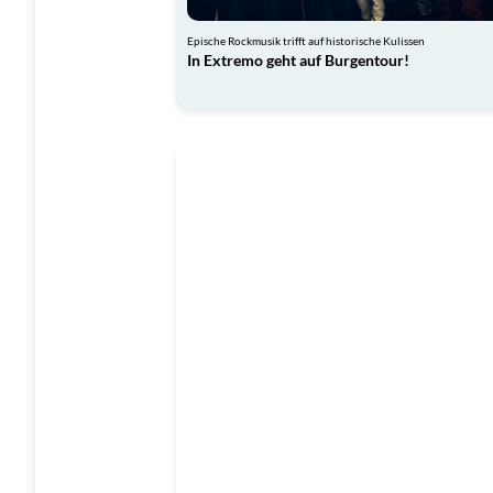
Epische Rockmusik trifft auf historische Kulissen
In Extremo geht auf Burgentour!