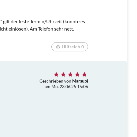
 gilt der feste Termin/Uhrzeit (konnte es
icht einlösen). Am Telefon sehr nett.
Hilfreich 0
Geschrieben von
Marsupi
am Mo. 23.06.25 15:06