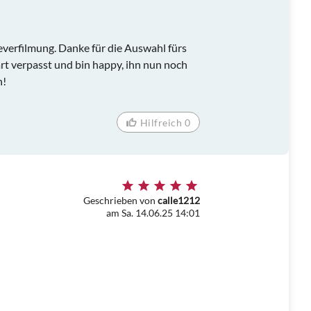
verfilmung. Danke für die Auswahl fürs
t verpasst und bin happy, ihn nun noch
n!
Hilfreich 0
Geschrieben von
calle1212
am Sa. 14.06.25 14:01