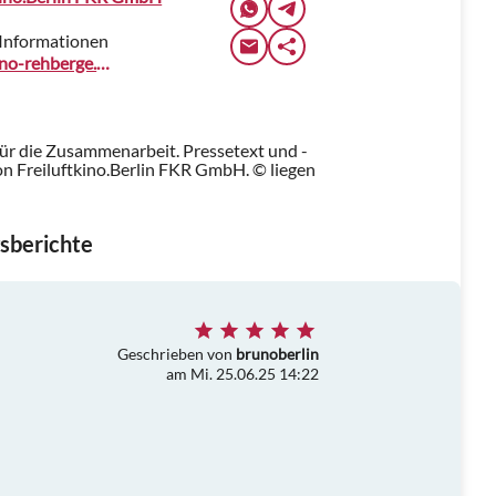
Informationen
freiluftkino-rehberge.de
für die Zusammenarbeit. Pressetext und -
n Freiluftkino.Berlin FKR GmbH. © liegen
sberichte
Geschrieben von
brunoberlin
am Mi. 25.06.25 14:22