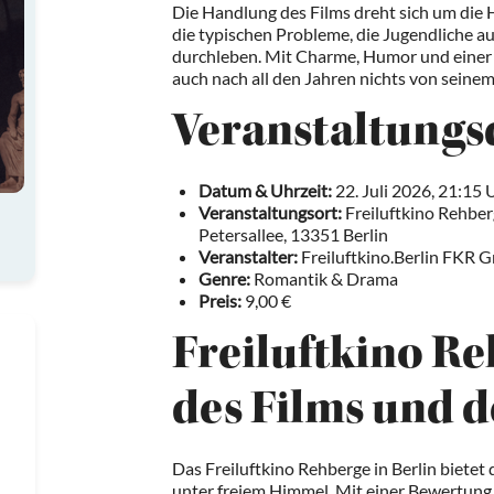
Die Handlung des Films dreht sich um die H
die typischen Probleme, die Jugendliche
durchleben. Mit Charme, Humor und einer 
auch nach all den Jahren nichts von seinem
Veranstaltungs
Datum & Uhrzeit:
22. Juli 2026, 21:15 
Veranstaltungsort:
Freiluftkino Rehbe
Petersallee, 13351 Berlin
Veranstalter:
Freiluftkino.Berlin FKR
Genre:
Romantik & Drama
Preis:
9,00 €
Freiluftkino Re
des Films und d
Das Freiluftkino Rehberge in Berlin bietet
unter freiem Himmel. Mit einer Bewertung