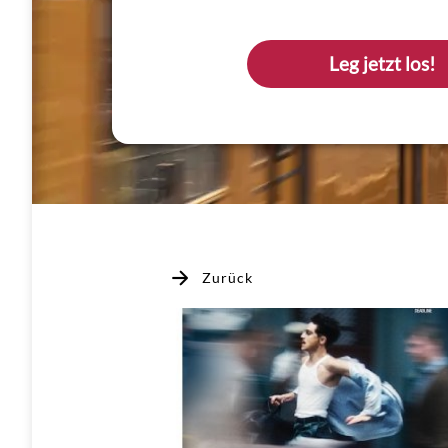
Leg jetzt los!
Zurück