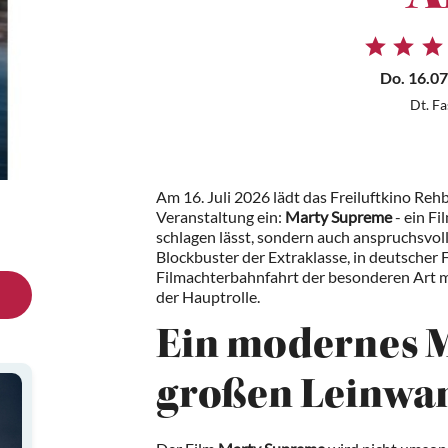
Do. 16.07
Dt. F
Am 16. Juli 2026 lädt das Freiluftkino Reh
Veranstaltung ein:
Marty Supreme
- ein Fi
schlagen lässt, sondern auch anspruchsvoll
Blockbuster der Extraklasse, in deutscher 
Filmachterbahnfahrt der besonderen Art m
der Hauptrolle.
Ein modernes M
großen Leinwa