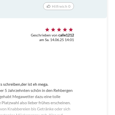
Hilfreich 0
Geschrieben von
calle1212
am Sa. 14.06.25 14:01
 schreiben,der ist eh mega.
über 5 Jahrzehnten schön in den Rehbergen
ck gehabt Megawetter dazu eine tolle
 Platzwahl also lieber frühes erscheinen.
 von Knabbereien bis Getränke oder sich
kostenlos Mückenspray gab. Klar auf