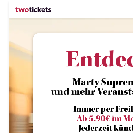
Entde
Marty Supreme
und mehr Veranst
Immer per Frei
Ab 5,90€ im M
Jederzeit künd