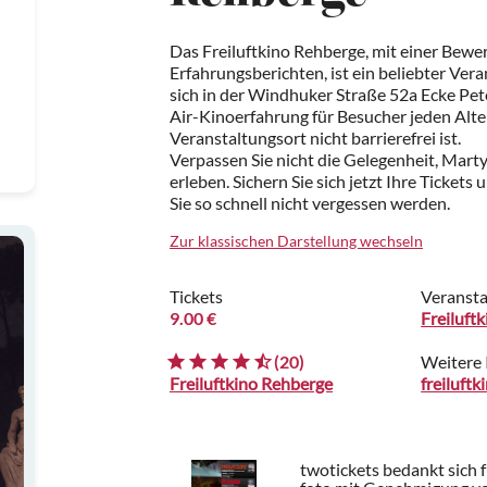
Das Freiluftkino Rehberge, mit einer Bewe
Erfahrungsberichten, ist ein beliebter Vera
sich in der Windhuker Straße 52a Ecke Pete
Air-Kinoerfahrung für Besucher jeden Alter
Veranstaltungsort nicht barrierefrei ist.
Verpassen Sie nicht die Gelegenheit, Mart
erleben. Sichern Sie sich jetzt Ihre Tickets 
Sie so schnell nicht vergessen werden.
Zur klassischen Darstellung wechseln
Tickets
Veransta
9.00 €
Freiluft
(20)
Weitere 
Freiluftkino Rehberge
twotickets bedankt sich 