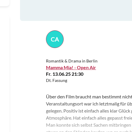
CA
Romantik & Drama in Berlin
Mamma Mia! - Open Air
Fr. 13.06.25 21:30
Dt. Fassung
Über den Film braucht man bestimmt nichts
Veranstaltungsort war ich letztmalig für 
gelegen. Positiv ist einfach alles klar Glü
Atmosphäre. Hat einfach alles gepasst freie
Man konnte sich selbst Sachen mitbringen
etwas an den Ständen kaufen, wo es auch 