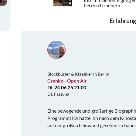
foto mit Genehmigung vo
bei den Urhebern.
Erfahrung
Blockbuster & Klassiker in Berlin
Cranko - Open Air
Di. 24.06.25 21:00
Dt. Fassung
Eine bewegende und großartige Biographie
Programm! Ich hatte ihn nach dem Kinostar
auf der großen Leinwand gesehen zu habe