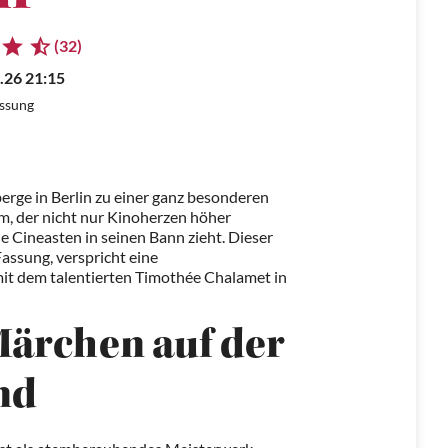
(32)
.26 21:15
assung
berge in Berlin zu einer ganz besonderen
lm, der nicht nur Kinoherzen höher
e Cineasten in seinen Bann zieht. Dieser
Fassung, verspricht eine
it dem talentierten Timothée Chalamet in
ärchen auf der
nd