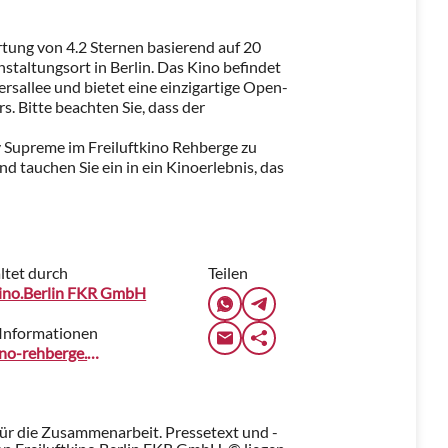
rtung von 4.2 Sternen basierend auf 20
nstaltungsort in Berlin. Das Kino befindet
rsallee und bietet eine einzigartige Open-
s. Bitte beachten Sie, dass der
y Supreme im Freiluftkino Rehberge zu
und tauchen Sie ein in ein Kinoerlebnis, das
ltet durch
Teilen
kino.Berlin FKR GmbH
Informationen
freiluftkino-rehberge.de
für die Zusammenarbeit. Pressetext und -