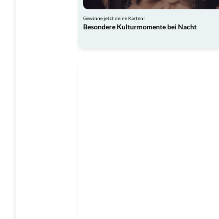
Gewinne jetzt deine Karten!
Besondere Kulturmomente bei Nacht