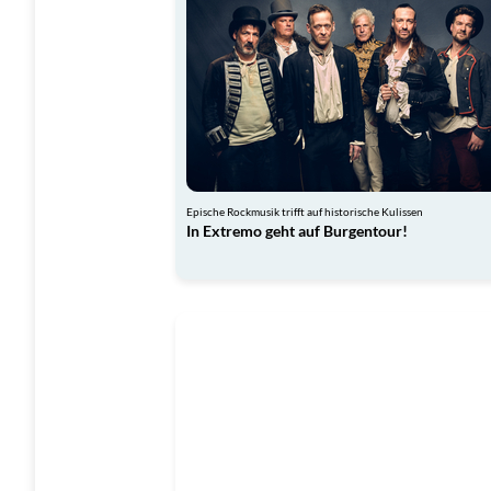
Epische Rockmusik trifft auf historische Kulissen
In Extremo geht auf Burgentour!