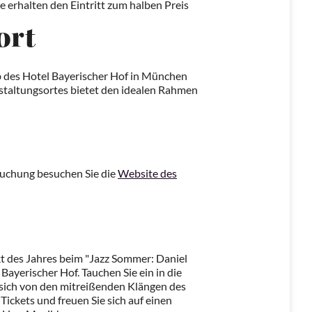
 erhalten den Eintritt zum halben Preis
ort
ub des Hotel Bayerischer Hof in München
staltungsortes bietet den idealen Rahmen
buchung besuchen Sie die
Website des
t des Jahres beim "Jazz Sommer: Daniel
Bayerischer Hof. Tauchen Sie ein in die
e sich von den mitreißenden Klängen des
e Tickets und freuen Sie sich auf einen