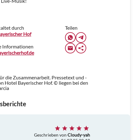
r Live-Musik!
altet durch
Teilen
ayerischer Hof
e Informationen
yerischerhof.de
für die Zusammenarbeit. Pressetext und -
 Hotel Bayerischer Hof. © liegen bei den
arcia
sberichte
Geschrieben von
Cloudy-yah