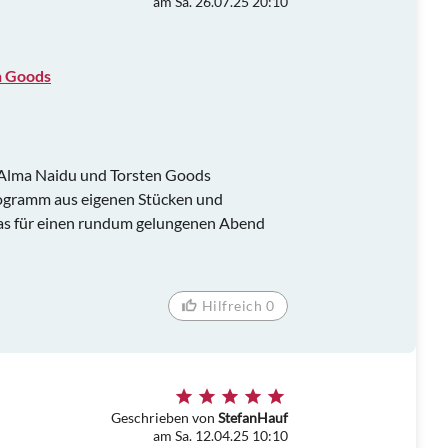
am Sa. 26.07.25 20:10
n Goods
. Alma Naidu und Torsten Goods
rogramm aus eigenen Stücken und
as für einen rundum gelungenen Abend
Hilfreich 0
Geschrieben von
StefanHauf
am Sa. 12.04.25 10:10