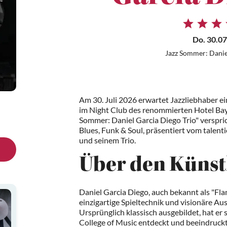
Do. 30.07
Jazz Sommer: Danie
Am 30. Juli 2026 erwartet Jazzliebhaber e
im Night Club des renommierten Hotel Bay
Sommer: Daniel Garcia Diego Trio" verspric
Blues, Funk & Soul, präsentiert vom talent
und seinem Trio.
Über den Künst
Daniel Garcia Diego, auch bekannt als "Fla
einzigartige Spieltechnik und visionäre A
Ursprünglich klassisch ausgebildet, hat er 
College of Music entdeckt und beeindruckt