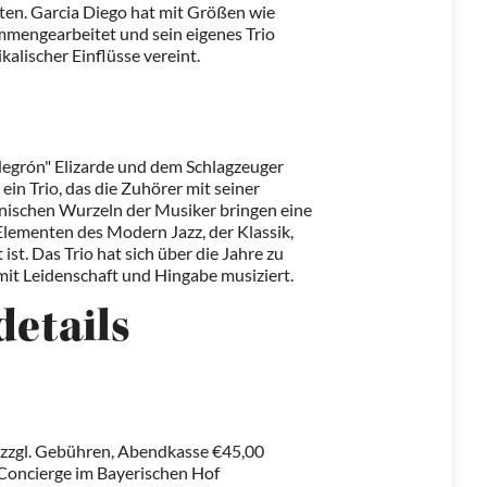
en. Garcia Diego hat mit Größen wie
mengearbeitet und sein eigenes Trio
kalischer Einflüsse vereint.
egrón" Elizarde und dem Schlagzeuger
ein Trio, das die Zuhörer mit seiner
banischen Wurzeln der Musiker bringen eine
Elementen des Modern Jazz, der Klassik,
st. Das Trio hat sich über die Jahre zu
 mit Leidenschaft und Hingabe musiziert.
details
 zzgl. Gebühren, Abendkasse €45,00
 Concierge im Bayerischen Hof