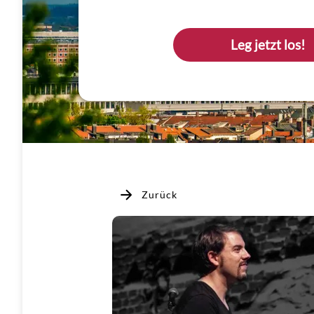
Leg jetzt los!
Zurück