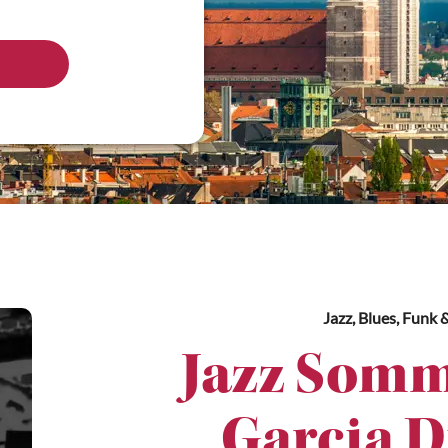
Jazz, Blues, Funk 
Jazz Somm
Garcia D