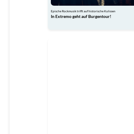
Epische Rockmusik trifft auf historische Kulissen
In Extremo geht auf Burgentour!