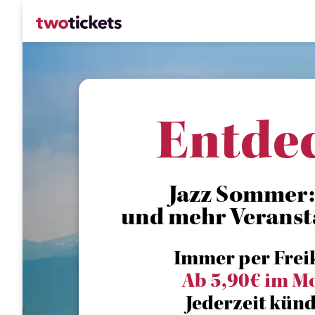
Entde
Jazz Sommer: 
und mehr Veranst
Immer per Frei
Ab 5,90€ im M
Jederzeit künd