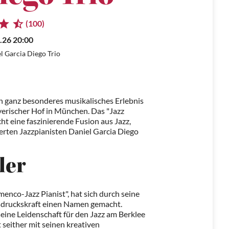
(100)
.26 20:00
l Garcia Diego Trio
in ganz besonderes musikalisches Erlebnis
erischer Hof in München. Das "Jazz
ht eine faszinierende Fusion aus Jazz,
ierten Jazzpianisten Daniel Garcia Diego
ler
menco-Jazz Pianist", hat sich durch seine
usdruckskraft einen Namen gemacht.
seine Leidenschaft für den Jazz am Berklee
 seither mit seinen kreativen