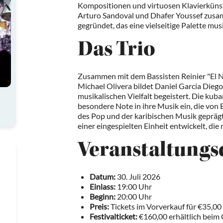
Kompositionen und virtuosen Klavierkünst
Arturo Sandoval und Dhafer Youssef zusam
gegründet, das eine vielseitige Palette musi
Das Trio
Zusammen mit dem Bassisten Reinier "El N
Michael Olivera bildet Daniel Garcia Diego 
musikalischen Vielfalt begeistert. Die ku
besondere Note in ihre Musik ein, die von 
des Pop und der karibischen Musik geprägt i
einer eingespielten Einheit entwickelt, die
Veranstaltungs
Datum:
30. Juli 2026
Einlass:
19:00 Uhr
Beginn:
20:00 Uhr
Preis:
Tickets im Vorverkauf für €35,00
Festivalticket:
€160,00 erhältlich beim