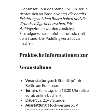
Die Sunset-Tour des StandUpClub Berlin
richtet sich an Paddler
innen, die bereits
Erfahrung auf dem Board haben und die
Grundschläge beherrschen. Für
Anfänger
innen werden zunächst
Einsteigerkurse empfohlen, um sich mit
dem Stand-Up-Paddling vertraut zu
machen.
Praktische Informationen zur
Veranstaltung
Veranstaltungsort:
StandUpClub
Berlin am Funkhaus
Termin:
Samstags um 18:30 Uhr (bitte
vorab online buchen)
Dauer:
ca. 2,5-3 Stunden
Ausstattung:
Hochwertige SUP
Boards, Umkleide & Wertsachen-