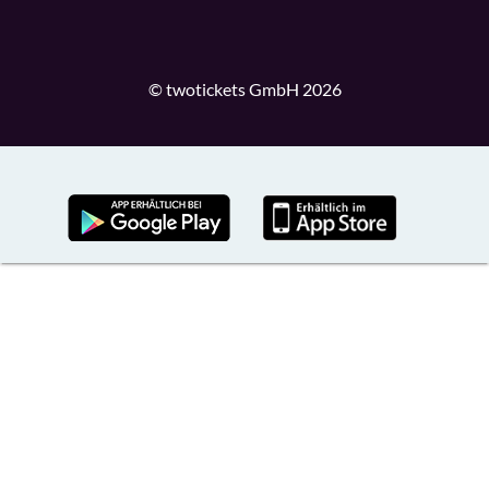
© twotickets GmbH 2026