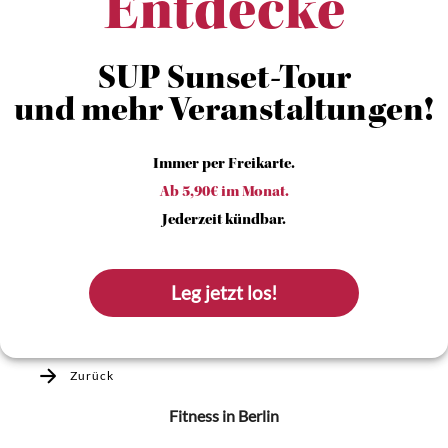
Entdecke
SUP Sunset-Tour
und mehr Veranstaltungen!
Immer per Freikarte.
Ab 5,90€ im Monat.
Jederzeit kündbar.
Leg jetzt los!
Zurück
Fitness
in Berlin