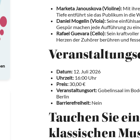
Marketa Janouskova (Violine):
Mit ihre
Tiefe entführt sie das Publikum in die 
Daniel Mogelin (Viola):
Seine einfühlsa
Gespür machen jede Aufführung zu ein
Rafael Guevara (Cello):
Sein kraftvoller
Herzen der Zuhörer berühren und fesse
Veranstaltungs
nen
Datum:
12. Juli 2026
Uhrzeit:
16:00 Uhr
Preis:
30,00 €
Veranstaltungsort:
Gobelinsaal im Bo
Berlin
Barrierefreiheit:
Nein
Tauchen Sie ein
klassischen Mu