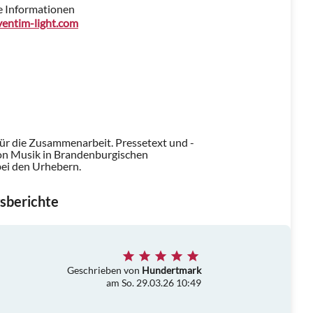
e Informationen
entim-light.com
für die Zusammenarbeit. Pressetext und -
on Musik in Brandenburgischen
 bei den Urhebern.
sberichte
Geschrieben von
Hundertmark
am So. 29.03.26 10:49