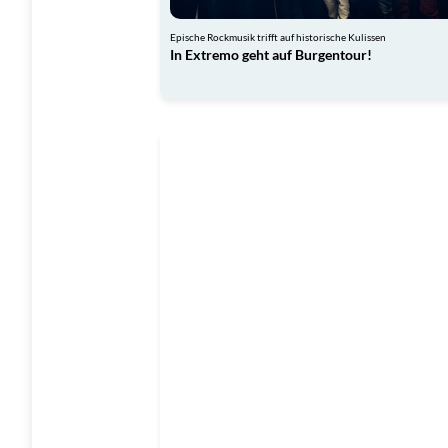
Epische Rockmusik trifft auf historische Kulissen
In Extremo geht auf Burgentour!