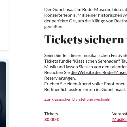
Der Gobelinsaal im Bode-Museum bietet die 
Konzerterlebnis. Mit seiner historischen A
der perfekte Ort, um die Klänge von Beeth
genießen.
Tickets sichern
Seien Sie Teil dieses musikalischen Festival
Tickets für die "Klassischen Serenaden". Ta
Musik und lassen Sie sich von den talentie
Besuchen Sie
die Website des Bode-Muse
Reservierungen.
Erleben Sie einen Abend voller Emotionen
Berliner Schlosskonzerten im Gobelinsaal.
Zur klassischen Darstellung wechseln
Tickets
Veranst
30.00 €
Musik i