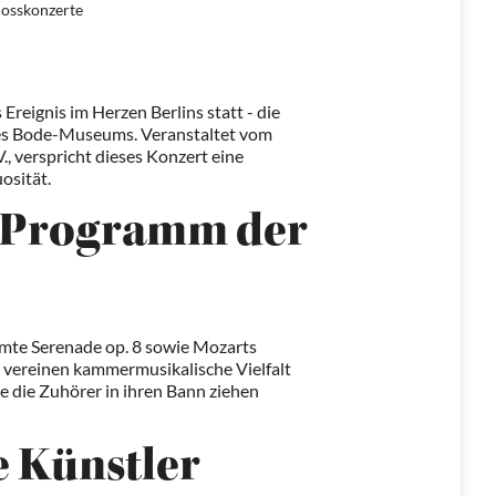
losskonzerte
 Ereignis im Herzen Berlins statt - die
des Bode-Museums. Veranstaltet vom
, verspricht dieses Konzert eine
osität.
o-Programm der
te Serenade op. 8 sowie Mozarts
 vereinen kammermusikalische Vielfalt
 die Zuhörer in ihren Bann ziehen
e Künstler