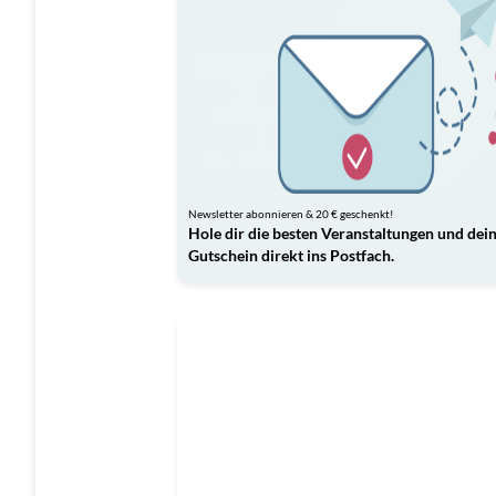
Newsletter abonnieren & 20 € geschenkt!
Hole dir die besten Veranstaltungen und dei
Gutschein direkt ins Postfach.