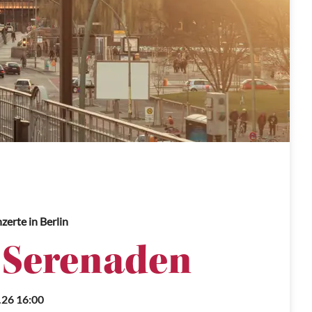
nzerte
in Berlin
 Serenaden
.26 16:00