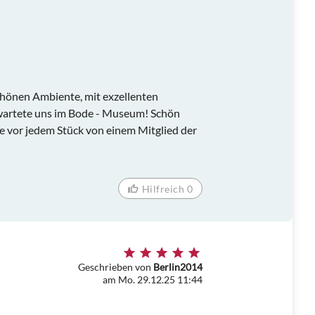
chönen Ambiente, mit exzellenten
wartete uns im Bode - Museum! Schön
 vor jedem Stück von einem Mitglied der
Hilfreich 0
Geschrieben von
Berlin2014
am Mo. 29.12.25 11:44