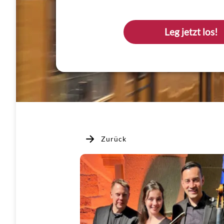
Leg jetzt los!
Zurück