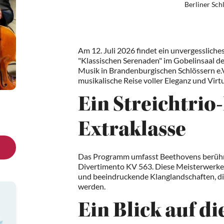
Berliner Sch
Am 12. Juli 2026 findet ein unvergessliches
"Klassischen Serenaden" im Gobelinsaal 
Musik in Brandenburgischen Schlössern e.V.
musikalische Reise voller Eleganz und Virtu
Ein Streichtri
Extraklasse
Das Programm umfasst Beethovens berühm
Divertimento KV 563. Diese Meisterwerke
und beeindruckende Klanglandschaften, die
werden.
Ein Blick auf di