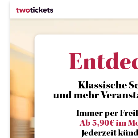
Entde
Klassische Se
und mehr Veranst
Immer per Frei
Ab 5,90€ im M
Jederzeit künd