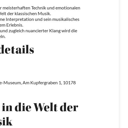
r meisterhaften Technik und emotionalen
Welt der klassischen Musik.
me Interpretation und sein musikalisches
em Erlebnis.
 und zugleich nuancierter Klang wird die
ln.
details
de-Museum, Am Kupfergraben 1, 10178
 in die Welt der
sik