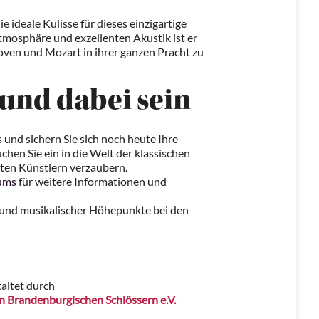
ideale Kulisse für dieses einzigartige
tmosphäre und exzellenten Akustik ist er
oven und Mozart in ihrer ganzen Pracht zu
 und dabei sein
s und sichern Sie sich noch heute Ihre
uchen Sie ein in die Welt der klassischen
rten Künstlern verzaubern.
ums
für weitere Informationen und
 und musikalischer Höhepunkte bei den
altet durch
n Brandenburgischen Schlössern e.V.