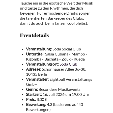
Tauche ein in die exotische Welt der Musik
und tanze zu den Rhythmen, die dich
bewegen. Für erfrischende Drinks sorgen
die talentierten Barkeeper des Clubs,
damit du auch beim Tanzen cool bleibst.
Eventdetails
Veranstaltung:
Soda Social Club
Untertitel:
Salsa Cubana - Mambo -
Kizomba - Bachata - Zouk - Rueda
Veranstaltungsort:
Soda Club
Adresse:
Schönhauser Allee 36-38,
10435 Berlin
Veranstalter:
Eightball Veranstaltungs
GmbH
Genre:
Besondere Musikevents
Startzeit:
16. Juli 2026 um 19:00 Uhr
Preis:
8,00 €
Bewertung:
4.3 (basierend auf 43
Bewertungen)