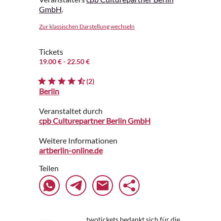
GmbH
.
Zur klassischen Darstellung wechseln
Tickets
19.00 €
- 22.50 €
(2)
Berlin
Veranstaltet durch
cpb Culturepartner Berlin GmbH
Weitere Informationen
artberlin-online.de
Teilen
twotickets bedankt sich für die