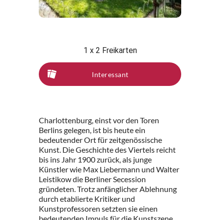
1 x 2 Freikarten
Interessant
Charlottenburg, einst vor den Toren
Berlins gelegen, ist bis heute ein
bedeutender Ort für zeitgenössische
Kunst. Die Geschichte des Viertels reicht
bis ins Jahr 1900 zurück, als junge
Künstler wie Max Liebermann und Walter
Leistikow die Berliner Secession
gründeten. Trotz anfänglicher Ablehnung
durch etablierte Kritiker und
Kunstprofessoren setzten sie einen
bedeutenden Impuls für die Kunstszene