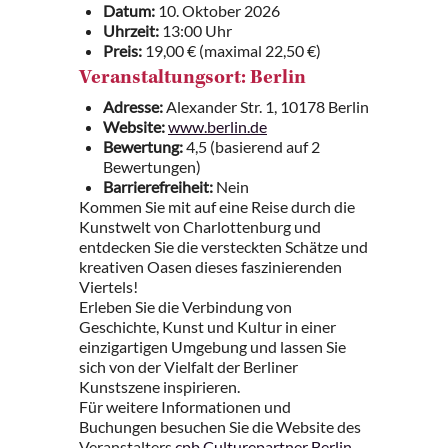
Datum:
10. Oktober 2026
Uhrzeit:
13:00 Uhr
Preis:
19,00 € (maximal 22,50 €)
Veranstaltungsort: Berlin
Adresse:
Alexander Str. 1, 10178 Berlin
Website:
www.berlin.de
Bewertung:
4,5 (basierend auf 2
Bewertungen)
Barrierefreiheit:
Nein
Kommen Sie mit auf eine Reise durch die
Kunstwelt von Charlottenburg und
entdecken Sie die versteckten Schätze und
kreativen Oasen dieses faszinierenden
Viertels!
Erleben Sie die Verbindung von
Geschichte, Kunst und Kultur in einer
einzigartigen Umgebung und lassen Sie
sich von der Vielfalt der Berliner
Kunstszene inspirieren.
Für weitere Informationen und
Buchungen besuchen Sie die Website des
Veranstalters
cpb Culturepartner Berlin