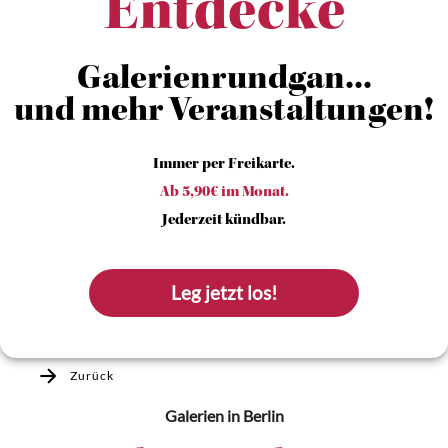
Entdecke
Galerienrundgan...
und mehr Veranstaltungen!
Immer per Freikarte.
Ab 5,90€ im Monat.
Jederzeit kündbar.
Leg jetzt los!
Zurück
Galerien
in Berlin