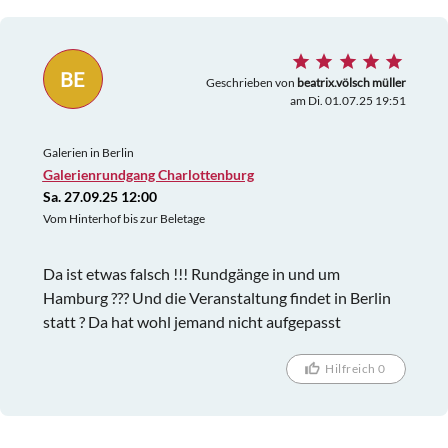
BE
Geschrieben von
beatrix.völsch müller
am Di. 01.07.25 19:51
Galerien in Berlin
Galerienrundgang Charlottenburg
Sa. 27.09.25 12:00
Vom Hinterhof bis zur Beletage
Da ist etwas falsch !!! Rundgänge in und um
Hamburg ??? Und die Veranstaltung findet in Berlin
statt ? Da hat wohl jemand nicht aufgepasst
Hilfreich 0