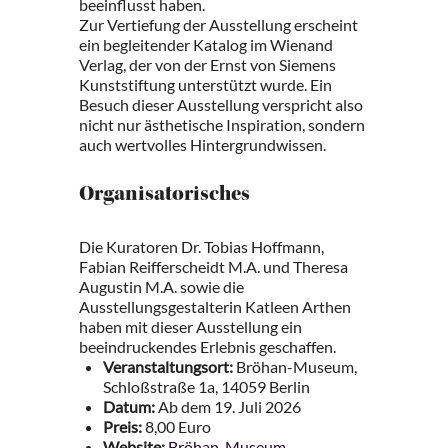
beeinflusst haben.
Zur Vertiefung der Ausstellung erscheint
ein begleitender Katalog im Wienand
Verlag, der von der Ernst von Siemens
Kunststiftung unterstützt wurde. Ein
Besuch dieser Ausstellung verspricht also
nicht nur ästhetische Inspiration, sondern
auch wertvolles Hintergrundwissen.
Organisatorisches
Die Kuratoren Dr. Tobias Hoffmann,
Fabian Reifferscheidt M.A. und Theresa
Augustin M.A. sowie die
Ausstellungsgestalterin Katleen Arthen
haben mit dieser Ausstellung ein
beeindruckendes Erlebnis geschaffen.
Veranstaltungsort:
Bröhan-Museum,
Schloßstraße 1a, 14059 Berlin
Datum:
Ab dem 19. Juli 2026
Preis:
8,00 Euro
Website:
Bröhan-Museum