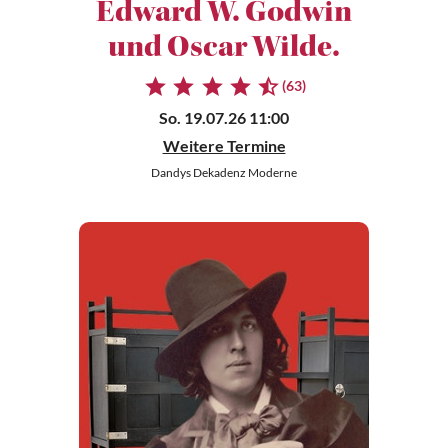
Edward W. Godwin
und Oscar Wilde.
(63)
So. 19.07.26 11:00
Weitere Termine
Dandys Dekadenz Moderne