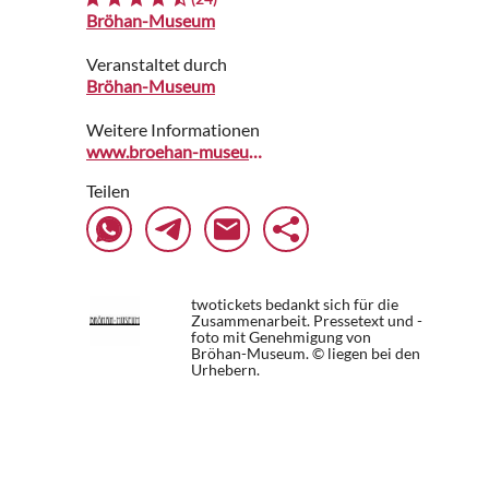
Bröhan-Museum
Veranstaltet durch
Bröhan-Museum
Weitere Informationen
www.broehan-museum.de
Teilen
twotickets bedankt sich für die
Zusammenarbeit. Pressetext und -
foto mit Genehmigung von
Bröhan-Museum. © liegen bei den
Urhebern.