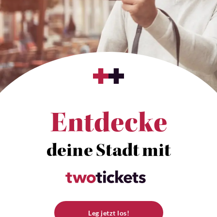
Entdecke
deine Stadt mit
Leg jetzt los!