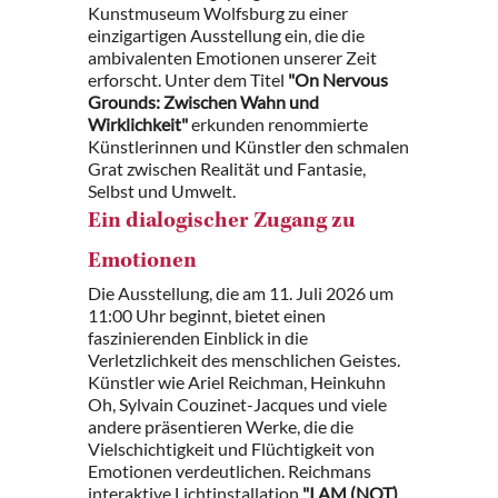
Kunstmuseum Wolfsburg zu einer
einzigartigen Ausstellung ein, die die
ambivalenten Emotionen unserer Zeit
erforscht. Unter dem Titel
"On Nervous
Grounds: Zwischen Wahn und
Wirklichkeit"
erkunden renommierte
Künstlerinnen und Künstler den schmalen
Grat zwischen Realität und Fantasie,
Selbst und Umwelt.
Ein dialogischer Zugang zu
Emotionen
Die Ausstellung, die am 11. Juli 2026 um
11:00 Uhr beginnt, bietet einen
faszinierenden Einblick in die
Verletzlichkeit des menschlichen Geistes.
Künstler wie Ariel Reichman, Heinkuhn
Oh, Sylvain Couzinet-Jacques und viele
andere präsentieren Werke, die die
Vielschichtigkeit und Flüchtigkeit von
Emotionen verdeutlichen. Reichmans
interaktive Lichtinstallation
"I AM (NOT)