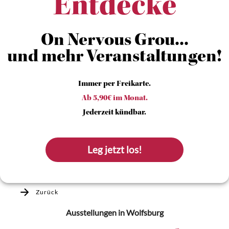
Entdecke
On Nervous Grou...
und mehr Veranstaltungen!
Immer per Freikarte.
Ab 5,90€ im Monat.
Jederzeit kündbar.
Leg jetzt los!
Zurück
Ausstellungen
in Wolfsburg