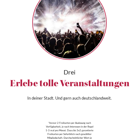
Drei
Erlebe tolle Veranstaltungen
In deiner Stadt. Und gern auch deutschlandweit.
*Immer 2 Freikarten per Auslosung nach
Verfügbarkeit, je nach Interessen in der Regel
1-3 mal pro Monat. Dazu bis 3x2 garantierte
Freikarten per Sofortklick nach gewählter
Mitgliedschaft. Durchschnittlicher Wert je