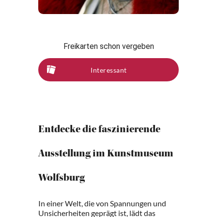
Freikarten schon vergeben
Interessant
Entdecke die faszinierende
Ausstellung im Kunstmuseum
Wolfsburg
In einer Welt, die von Spannungen und
Unsicherheiten geprägt ist, lädt das