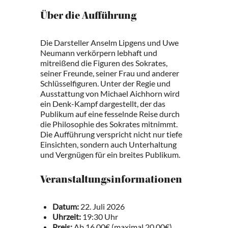
Über die Aufführung
Die Darsteller Anselm Lipgens und Uwe
Neumann verkörpern lebhaft und
mitreißend die Figuren des Sokrates,
seiner Freunde, seiner Frau und anderer
Schlüsselfiguren. Unter der Regie und
Ausstattung von Michael Aichhorn wird
ein Denk-Kampf dargestellt, der das
Publikum auf eine fesselnde Reise durch
die Philosophie des Sokrates mitnimmt.
Die Aufführung verspricht nicht nur tiefe
Einsichten, sondern auch Unterhaltung
und Vergnügen für ein breites Publikum.
Veranstaltungsinformationen
Datum:
22. Juli 2026
Uhrzeit:
19:30 Uhr
Preis:
Ab 16,00€ (maximal 20,00€)