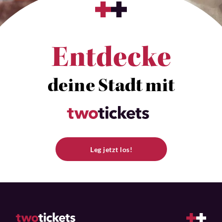
Entdecke
deine Stadt mit
Leg jetzt los!