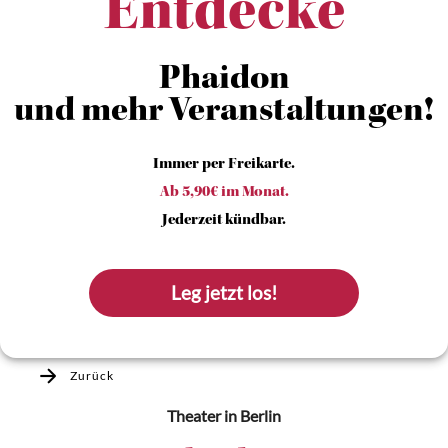
Entdecke
Phaidon
und mehr Veranstaltungen!
Immer per Freikarte.
Ab 5,90€ im Monat.
Jederzeit kündbar.
Leg jetzt los!
Zurück
Theater
in Berlin