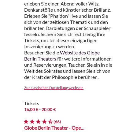
erleben Sie einen Abend voller Witz,
Denkanstöße und künstlerischer Brillanz.
Erleben Sie "Phaidon" live und lassen Sie
sich von der zeitlosen Thematik und den
brillanten Darbietungen der Schauspieler
fesseln. Sichern Sie sich rechtzeitig Ihre
Tickets, um Teil dieser einzigartigen
Inszenierung zu werden.
Besuchen Sie die
Website des Globe
Berlin Theaters
für weitere Informationen
und Reservierungen. Tauchen Sie ein in die
Welt des Sokrates und lassen Sie sich von
der Kraft der Philosophie berühren.
Zur klassischen Darstellung wechseln
Tickets
16.00 €
- 20.00 €
(66)
Globe Berlin Theater - Open Air am Österreichpark