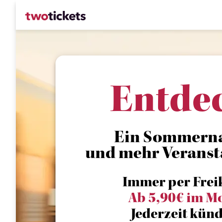
Entde
Ein Sommerna
und mehr Veranst
Immer per Frei
Ab 5,90€ im M
Jederzeit künd