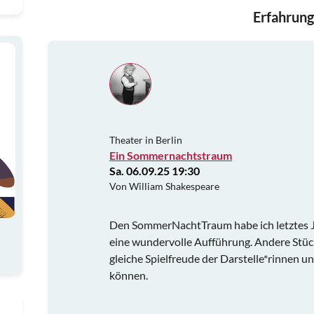
Erfahrung
Theater in Berlin
Ein Sommernachtstraum
Sa. 06.09.25 19:30
Von William Shakespeare
Den SommerNachtTraum habe ich letztes J
eine wundervolle Aufführung. Andere Stück
gleiche Spielfreude der Darstelle*rinnen u
können.