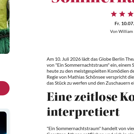
Fr. 10.07
Von William
Am 10. Juli 2026 lädt das Globe Berlin Th
von "Ein Sommernachtstraum" ein, einem S
heute zu den meistgespielten Komödien de
Regie von Mathias Schönsee verspricht die
das Stück zu werfen und den Zuschauern ei
Eine zeitlose 
interpretiert
"Ein Sommernachtstraum" handelt von vier