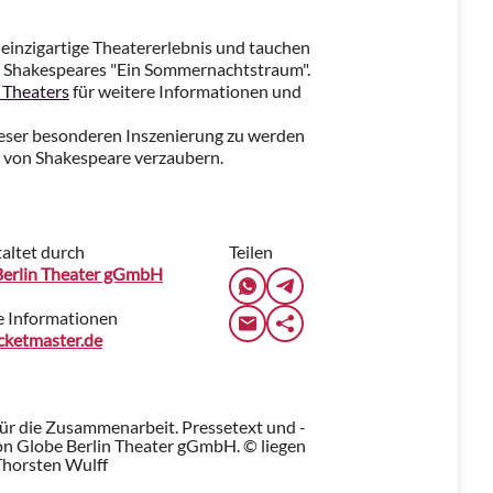
es einzigartige Theatererlebnis und tauchen
am Shakespeares "Ein Sommernachtstraum".
 Theaters
für weitere Informationen und
dieser besonderen Inszenierung zu werden
ie von Shakespeare verzaubern.
altet durch
Teilen
Berlin Theater gGmbH
e Informationen
cketmaster.de
für die Zusammenarbeit. Pressetext und -
n Globe Berlin Theater gGmbH. © liegen
Thorsten Wulff