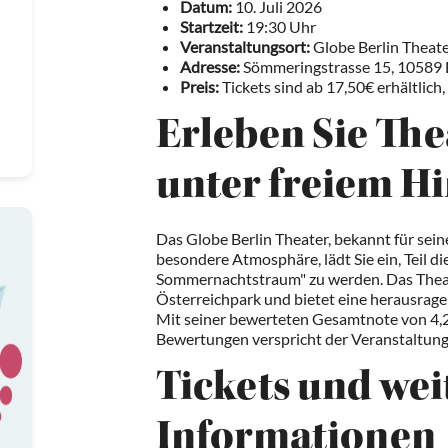
Datum:
10. Juli 2026
Startzeit:
19:30 Uhr
Veranstaltungsort:
Globe Berlin Theate
Adresse:
Sömmeringstrasse 15, 10589 
Preis:
Tickets sind ab 17,50€ erhältlic
Erleben Sie Th
unter freiem 
Das Globe Berlin Theater, bekannt für sei
besondere Atmosphäre, lädt Sie ein, Teil d
Sommernachtstraum" zu werden. Das Theate
Österreichpark und bietet eine herausrag
Mit seiner bewerteten Gesamtnote von 4,2
Bewertungen verspricht der Veranstaltungs
Tickets und wei
Informationen