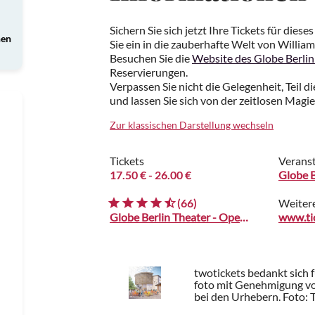
Sichern Sie sich jetzt Ihre Tickets für dies
nen
Sie ein in die zauberhafte Welt von Willi
Besuchen Sie die
Website des Globe Berlin
Reservierungen.
Verpassen Sie nicht die Gelegenheit, Teil 
und lassen Sie sich von der zeitlosen Mag
Zur klassischen Darstellung wechseln
Tickets
Veranst
17.50 €
- 26.00 €
Globe 
(66)
Weiter
Globe Berlin Theater - Open Air am Österreichpark
www.ti
twotickets bedankt sich 
foto mit Genehmigung vo
bei den Urhebern.
Foto: 