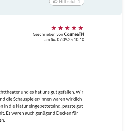
Hilfreich 1
Geschrieben von
CosmeaTN
am So. 07.09.25 10:10
httheater und es hat uns gut gefallen. Wir
 die Schauspieler/innen waren wirklich
 in die Natur eingebettetsind, passte gut
mit. Es waren auch genügend Decken für
en.