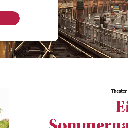
Theater
E
Sommerna