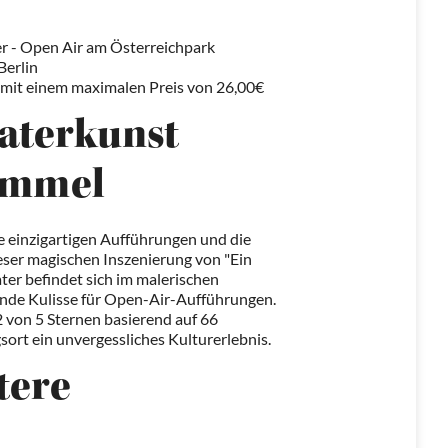
r - Open Air am Österreichpark
Berlin
h, mit einem maximalen Preis von 26,00€
eaterkunst
Himmel
ne einzigartigen Aufführungen und die
ieser magischen Inszenierung von "Ein
r befindet sich im malerischen
ende Kulisse für Open-Air-Aufführungen.
 von 5 Sternen basierend auf 66
ort ein unvergessliches Kulturerlebnis.
tere