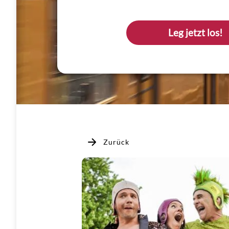
Leg jetzt los!
Zurück