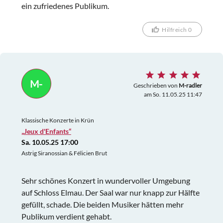
ein zufriedenes Publikum.
Hilfreich 0
M-
Geschrieben von
M-radler
am So. 11.05.25 11:47
Klassische Konzerte in Krün
„Jeux d'Enfants“
Sa. 10.05.25 17:00
Astrig Siranossian & Félicien Brut
Sehr schönes Konzert in wundervoller Umgebung
auf Schloss Elmau. Der Saal war nur knapp zur Hälfte
gefüllt, schade. Die beiden Musiker hätten mehr
Publikum verdient gehabt.