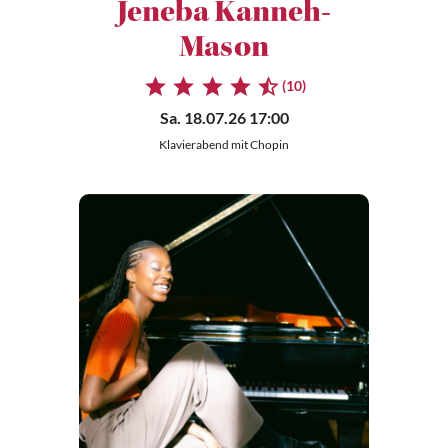
Jeneba Kanneh-
Mason
(10)
Sa. 18.07.26 17:00
Klavierabend mit Chopin