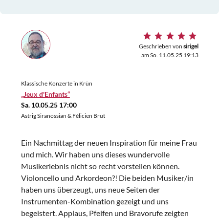
Geschrieben von
sirigel
am So. 11.05.25 19:13
Klassische Konzerte in Krün
„Jeux d'Enfants“
Sa. 10.05.25 17:00
Astrig Siranossian & Félicien Brut
Ein Nachmittag der neuen Inspiration für meine Frau
und mich. Wir haben uns dieses wundervolle
Musikerlebnis nicht so recht vorstellen können.
Violoncello und Arkordeon?! Die beiden Musiker/in
haben uns überzeugt, uns neue Seiten der
Instrumenten-Kombination gezeigt und uns
begeistert. Applaus, Pfeifen und Bravorufe zeigten