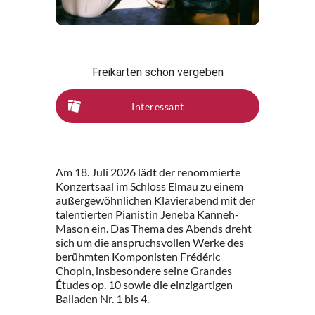
Freikarten schon vergeben
Interessant
Am 18. Juli 2026 lädt der renommierte
Konzertsaal im Schloss Elmau zu einem
außergewöhnlichen Klavierabend mit der
talentierten Pianistin Jeneba Kanneh-
Mason ein. Das Thema des Abends dreht
sich um die anspruchsvollen Werke des
berühmten Komponisten Frédéric
Chopin, insbesondere seine Grandes
Études op. 10 sowie die einzigartigen
Balladen Nr. 1 bis 4.