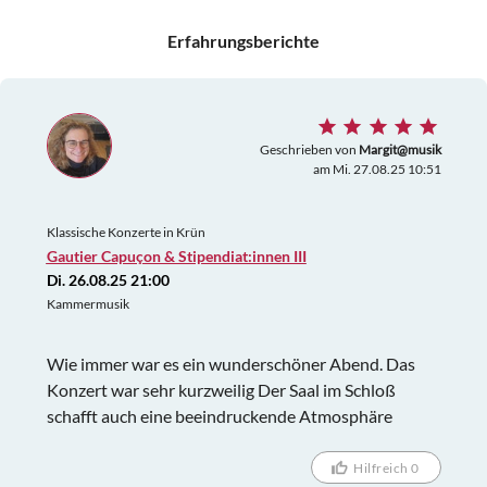
Erfahrungsberichte
Geschrieben von
Margit@musik
am Mi. 27.08.25 10:51
Klassische Konzerte in Krün
Gautier Capuçon & Stipendiat:innen III
Di. 26.08.25 21:00
Kammermusik
Wie immer war es ein wunderschöner Abend. Das
Konzert war sehr kurzweilig Der Saal im Schloß
schafft auch eine beeindruckende Atmosphäre
Hilfreich 0