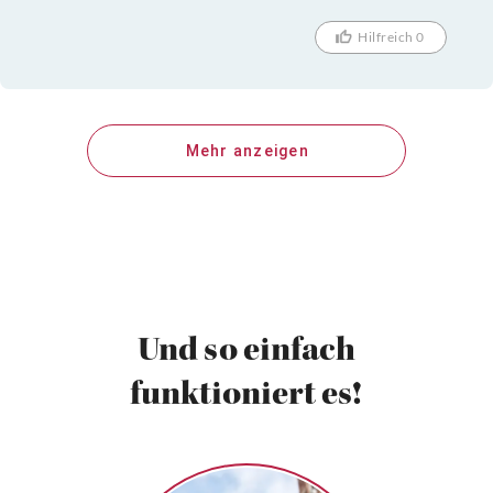
Hilfreich 0
Mehr anzeigen
Und so einfach
funktioniert es!