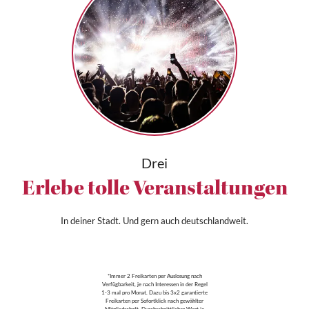
Drei
Erlebe tolle Veranstaltungen
In deiner Stadt. Und gern auch deutschlandweit.
*Immer 2 Freikarten per Auslosung nach
Verfügbarkeit, je nach Interessen in der Regel
1-3 mal pro Monat. Dazu bis 3x2 garantierte
Freikarten per Sofortklick nach gewählter
Mitgliedschaft. Durchschnittlicher Wert je