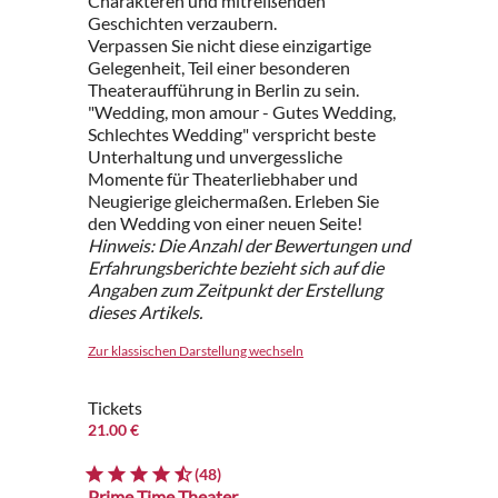
Charakteren und mitreißenden
Geschichten verzaubern.
Verpassen Sie nicht diese einzigartige
Gelegenheit, Teil einer besonderen
Theateraufführung in Berlin zu sein.
"Wedding, mon amour - Gutes Wedding,
Schlechtes Wedding" verspricht beste
Unterhaltung und unvergessliche
Momente für Theaterliebhaber und
Neugierige gleichermaßen. Erleben Sie
den Wedding von einer neuen Seite!
Hinweis: Die Anzahl der Bewertungen und
Erfahrungsberichte bezieht sich auf die
Angaben zum Zeitpunkt der Erstellung
dieses Artikels.
Zur klassischen Darstellung wechseln
Tickets
21.00 €
(48)
Prime Time Theater