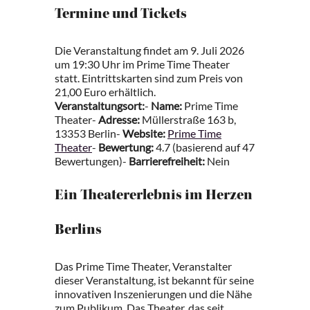
Termine und Tickets
Die Veranstaltung findet am 9. Juli 2026
um 19:30 Uhr im Prime Time Theater
statt. Eintrittskarten sind zum Preis von
21,00 Euro erhältlich.
Veranstaltungsort:
-
Name:
Prime Time
Theater-
Adresse:
Müllerstraße 163 b,
13353 Berlin-
Website:
Prime Time
Theater
-
Bewertung:
4.7 (basierend auf 47
Bewertungen)-
Barrierefreiheit:
Nein
Ein Theatererlebnis im Herzen
Berlins
Das Prime Time Theater, Veranstalter
dieser Veranstaltung, ist bekannt für seine
innovativen Inszenierungen und die Nähe
zum Publikum. Das Theater, das seit