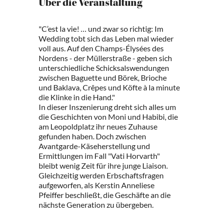
Über die Veranstaltung
"C’est la vie! … und zwar so richtig: Im
Wedding tobt sich das Leben mal wieder
voll aus. Auf den Champs-Élysées des
Nordens - der Müllerstraße - geben sich
unterschiedliche Schicksalswendungen
zwischen Baguette und Börek, Brioche
und Baklava, Crêpes und Köfte à la minute
die Klinke in die Hand."
In dieser Inszenierung dreht sich alles um
die Geschichten von Moni und Habibi, die
am Leopoldplatz ihr neues Zuhause
gefunden haben. Doch zwischen
Avantgarde-Käseherstellung und
Ermittlungen im Fall "Vati Horvarth"
bleibt wenig Zeit für ihre junge Liaison.
Gleichzeitig werden Erbschaftsfragen
aufgeworfen, als Kerstin Anneliese
Pfeiffer beschließt, die Geschäfte an die
nächste Generation zu übergeben.