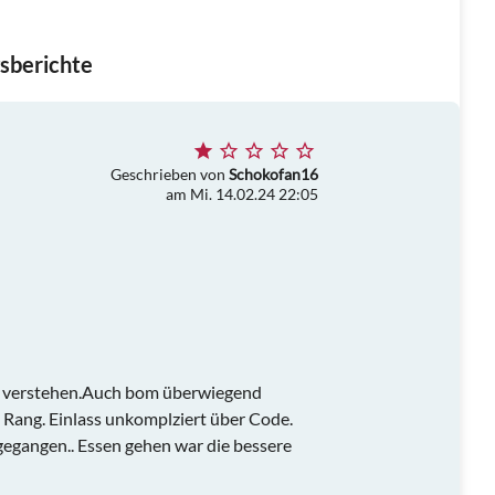
sberichte
Geschrieben von
Schokofan16
am Mi. 14.02.24 22:05
ile verstehen.Auch bom überwiegend
Rang. Einlass unkomplziert über Code.
gegangen.. Essen gehen war die bessere