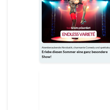
Erlebe diesen Sommer eine ganz besondere
Show!