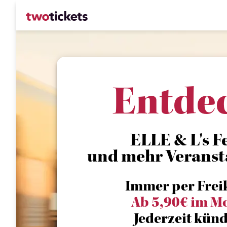
Entde
ELLE & L's Fe
und mehr Veranst
Immer per Frei
Ab 5,90€ im M
Jederzeit künd