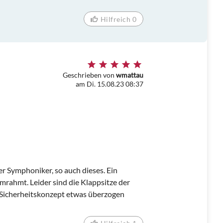
Hilfreich 0
Geschrieben von
wmattau
am Di. 15.08.23 08:37
er Symphoniker, so auch dieses. Ein
rahmt. Leider sind die Klappsitze der
 Sicherheitskonzept etwas überzogen