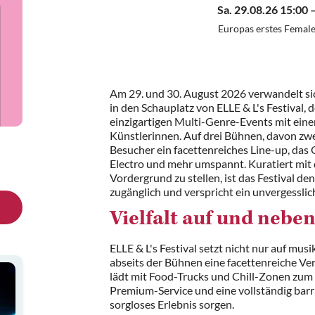
Sa. 29.08.26 15:00
Europas erstes Female
Am 29. und 30. August 2026 verwandelt si
in den Schauplatz von ELLE & L's Festival
einzigartigen Multi-Genre-Events mit eine
Künstlerinnen. Auf drei Bühnen, davon zwe
Besucher ein facettenreiches Line-up, das
Electro und mehr umspannt. Kuratiert mit d
Vordergrund zu stellen, ist das Festival d
zugänglich und verspricht ein unvergesslic
Vielfalt auf und nebe
ELLE & L's Festival setzt nicht nur auf musi
abseits der Bühnen eine facettenreiche V
lädt mit Food-Trucks und Chill-Zonen zum
Premium-Service und eine vollständig barr
sorgloses Erlebnis sorgen.