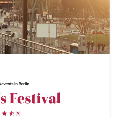
kevents
in Berlin
s Festival
(9)