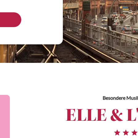
Besondere Musi
ELLE & L'