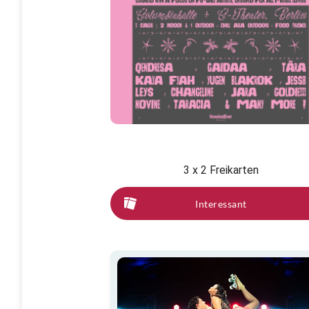
3 x 2 Freikarten
Interessant