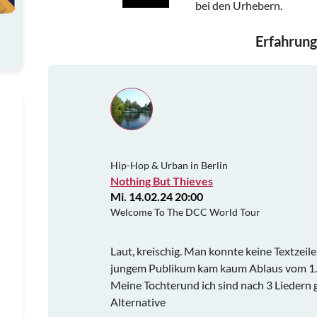
bei den Urhebern.
Erfahrung
Hip-Hop & Urban in Berlin
Nothing But Thieves
Mi. 14.02.24 20:00
Welcome To The DCC World Tour
Laut, kreischig. Man konnte keine Textze
jungem Publikum kam kaum Ablaus vom 1. 
Meine Tochterund ich sind nach 3 Liedern 
Alternative