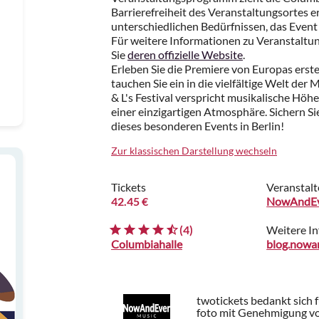
Barrierefreiheit des Veranstaltungsortes 
unterschiedlichen Bedürfnissen, das Event
Für weitere Informationen zu Veranstaltu
Sie
deren offizielle Website
.
Erleben Sie die Premiere von Europas ers
tauchen Sie ein in die vielfältige Welt der
& L's Festival verspricht musikalische H
einer einzigartigen Atmosphäre. Sichern Sie 
dieses besonderen Events in Berlin!
Zur klassischen Darstellung wechseln
Tickets
Veranstalt
42.45 €
NowAndEv
(4)
Weitere I
Columbiahalle
blog.nowa
twotickets bedankt sich 
foto mit Genehmigung v