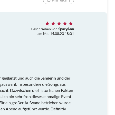
Hilfreich 1
Geschrieben von
SpacyAnn
am Mo. 14.08.23 18:01
 geglänzt und auch die Sängerin und der
gauswahl, insbesondere die Songs aus
acht. Dazwischen die historischen Fakten
 Ich bin sehr froh dieses einmalige Event
 für ein großer Aufwand betrieben wurde,
nen Abend aufgeführt wurde. Definitiv