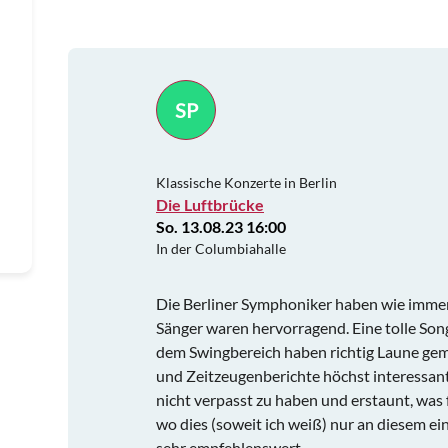
SP
Klassische Konzerte in Berlin
Die Luftbrücke
So. 13.08.23 16:00
In der Columbiahalle
Die Berliner Symphoniker haben wie immer
Sänger waren hervorragend. Eine tolle Son
dem Swingbereich haben richtig Laune gem
und Zeitzeugenberichte höchst interessant.
nicht verpasst zu haben und erstaunt, was
wo dies (soweit ich weiß) nur an diesem ei
sehr empfehlenswert.