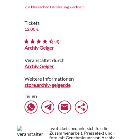
Zur klassischen Darstellung wechseln
Tickets
12.00 €
(4)
Archiv Geiger
Veranstaltet durch
Archiv Geiger
Weitere Informationen
store.archiv-geiger.de
Teilen
twotickets bedankt sich für die
Zusammenarbeit. Pressetext und -
foto mit Genehmigung von Archiv