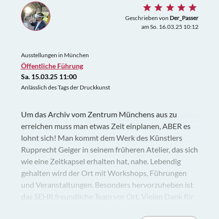
Geschrieben von
Der_Passer
am So. 16.03.25 10:12
Ausstellungen in München
Öffentliche Führung
Sa. 15.03.25 11:00
Anlässlich des Tags der Druckkunst
Um das Archiv vom Zentrum Münchens aus zu
erreichen muss man etwas Zeit einplanen, ABER es
lohnt sich! Man kommt dem Werk des Künstlers
Rupprecht Geiger in seinem früheren Atelier, das sich
wie eine Zeitkapsel erhalten hat, nahe. Lebendig
gehalten wird der Ort mit Workshops, Führungen
und Veranstaltungen. Besonders hervorzuheben ist
das SEHR freundliche Team vor Ort. Vielen Dank für
den tollen Vormittag und den sehr liebenswürdigen