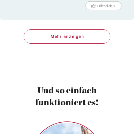
Hilfreich 1
Mehr anzeigen
Und so einfach
funktioniert es!