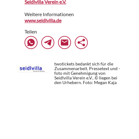
Seidlvilla Verein e.V.
Weitere Informationen
www.seidlvilla.de
Teilen
twotickets bedankt sich für die
Zusammenarbeit. Pressetext und -
foto mit Genehmigung von
Seidlvilla Verein e.V.. © liegen bei
den Urhebern.
Foto: Megan Kaja