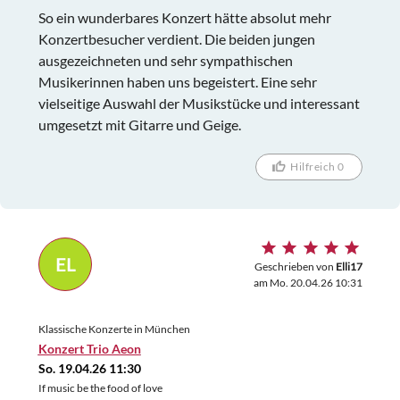
So ein wunderbares Konzert hätte absolut mehr
Konzertbesucher verdient. Die beiden jungen
ausgezeichneten und sehr sympathischen
Musikerinnen haben uns begeistert. Eine sehr
vielseitige Auswahl der Musikstücke und interessant
umgesetzt mit Gitarre und Geige.
Hilfreich 0
EL
Geschrieben von
Elli17
am Mo. 20.04.26 10:31
Klassische Konzerte in München
Konzert Trio Aeon
So. 19.04.26 11:30
If music be the food of love