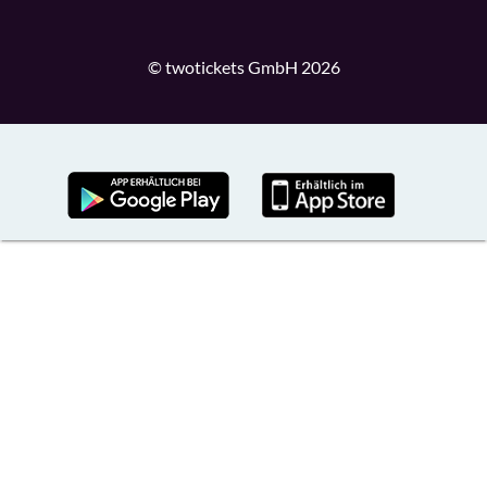
© twotickets GmbH 2026