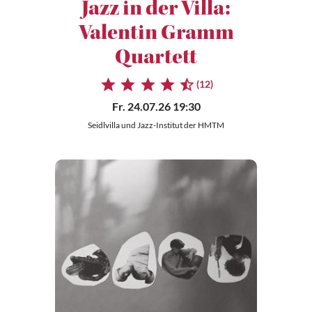
Jazz in der Villa:
Valentin Gramm
Quartett
(12)
Fr. 24.07.26 19:30
Seidlvilla und Jazz-Institut der HMTM