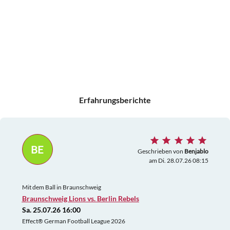
Erfahrungsberichte
BE
Geschrieben von
Benjablo
am Di. 28.07.26 08:15
Mit dem Ball in Braunschweig
Braunschweig Lions vs. Berlin Rebels
Sa. 25.07.26 16:00
Effect® German Football League 2026