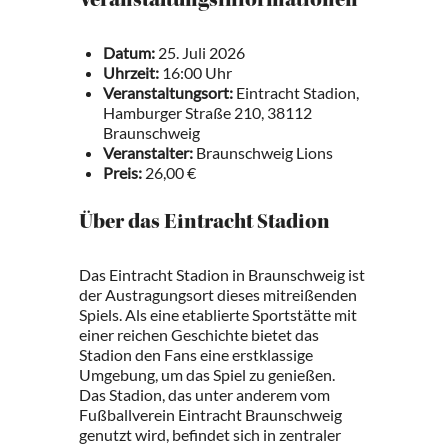
Veranstaltungsinformationen
Datum:
25. Juli 2026
Uhrzeit:
16:00 Uhr
Veranstaltungsort:
Eintracht Stadion,
Hamburger Straße 210, 38112
Braunschweig
Veranstalter:
Braunschweig Lions
Preis:
26,00 €
Über das Eintracht Stadion
Das Eintracht Stadion in Braunschweig ist
der Austragungsort dieses mitreißenden
Spiels. Als eine etablierte Sportstätte mit
einer reichen Geschichte bietet das
Stadion den Fans eine erstklassige
Umgebung, um das Spiel zu genießen.
Das Stadion, das unter anderem vom
Fußballverein Eintracht Braunschweig
genutzt wird, befindet sich in zentraler