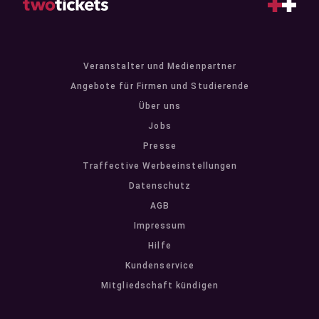
Veranstalter und Medienpartner
Angebote für Firmen und Studierende
Über uns
Jobs
Presse
Traffective Werbeeinstellungen
Datenschutz
AGB
Impressum
Hilfe
Kundenservice
Mitgliedschaft kündigen