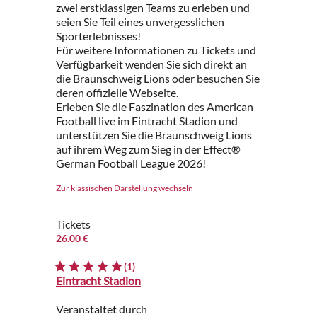
zwei erstklassigen Teams zu erleben und
seien Sie Teil eines unvergesslichen
Sporterlebnisses!
Für weitere Informationen zu Tickets und
Verfügbarkeit wenden Sie sich direkt an
die Braunschweig Lions oder besuchen Sie
deren offizielle Webseite.
Erleben Sie die Faszination des American
Football live im Eintracht Stadion und
unterstützen Sie die Braunschweig Lions
auf ihrem Weg zum Sieg in der Effect®
German Football League 2026!
Zur klassischen Darstellung wechseln
Tickets
26.00 €
(1)
Eintracht Stadion
Veranstaltet durch