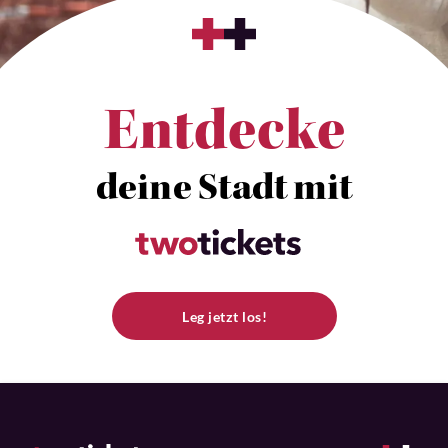
Entdecke
deine Stadt mit
Leg jetzt los!