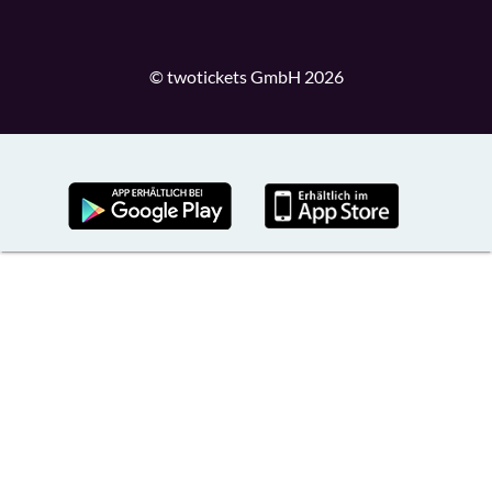
© twotickets GmbH 2026