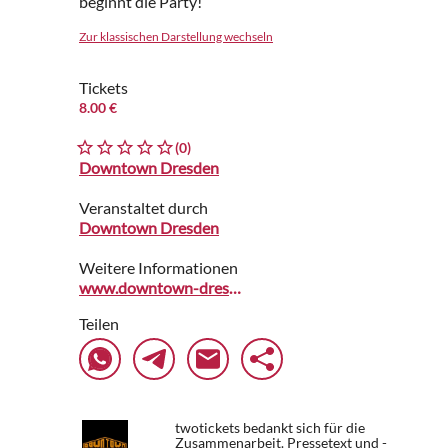
beginnt die Party!
Zur klassischen Darstellung wechseln
Tickets
8.00 €
(0)
Downtown Dresden
Veranstaltet durch
Downtown Dresden
Weitere Informationen
www.downtown-dresden.de
Teilen
twotickets bedankt sich für die
Zusammenarbeit. Pressetext und -