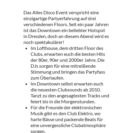
Das Alles Disco Event verspricht eine
einzigartige Partyerfahrung auf drei
verschiedenen Floors. Seit ein paar Jahren
ist das Downtown ein beliebter Hotspot
in Dresden, doch an diesem Abend wird es
noch spektakulärer!
Im Lofthouse, dem dritten Floor des
Clubs, erwarten euch die besten Hits
der 80er, 90er und 2000er Jahre. Die
DJs sorgen für eine mitreißende
Stimmung und bringen das Partyfass
zum Überlaufen.
Im Downtown selbst erwarten euch
die neuesten Clubsounds ab 2010.
Tanzt zu den angesagtesten Tracks und
feiert bis in die Morgenstunden.
Für die Freunde der elektronischen
Musik gibt es den Club Elektro, wo
harte Bässe und packende Beats für
eine unvergessliche Clubatmosphäre
sorgen.