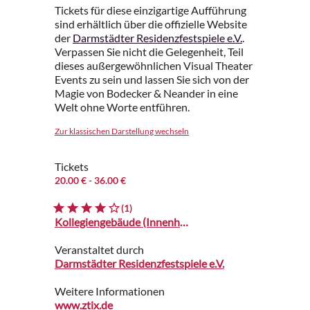
Tickets für diese einzigartige Aufführung
sind erhältlich über die offizielle Website
der
Darmstädter Residenzfestspiele e.V.
.
Verpassen Sie nicht die Gelegenheit, Teil
dieses außergewöhnlichen Visual Theater
Events zu sein und lassen Sie sich von der
Magie von Bodecker & Neander in eine
Welt ohne Worte entführen.
Zur klassischen Darstellung wechseln
Tickets
20.00 €
- 36.00 €
(1)
Kollegiengebäude (Innenhof Regierungspräsidium)
Veranstaltet durch
Darmstädter Residenzfestspiele e.V.
Weitere Informationen
www.ztix.de