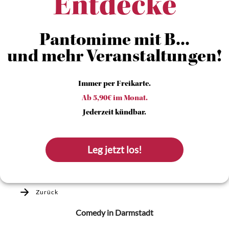
Entdecke
Pantomime mit B...
und mehr Veranstaltungen!
Immer per Freikarte.
Ab 5,90€ im Monat.
Jederzeit kündbar.
Leg jetzt los!
Zurück
Comedy
in Darmstadt