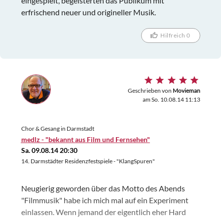
eingespielt, begeisterten das Publikum mit
erfrischend neuer und origineller Musik.
Hilfreich 0
Geschrieben von
Movieman
am So. 10.08.14 11:13
Chor & Gesang in Darmstadt
medlz - "bekannt aus Film und Fernsehen"
Sa. 09.08.14 20:30
14. Darmstädter Residenzfestspiele - "KlangSpuren"
Neugierig geworden über das Motto des Abends
"Filmmusik" habe ich mich mal auf ein Experiment
einlassen. Wenn jemand der eigentlich eher Hard