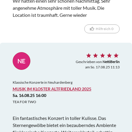
Wir hatten einen sehr schönen Nachmittag. Sehr
angenehme Atmosphäre mit toller Musik. Die
Location ist traumhaft. Gerne wieder
Hilfreich 0
NE
Geschrieben von
NettiBerlin
am So. 17.08.25 11:13
Klassische Konzerte in Neuhardenberg
MUSIK IM KLOSTER ALTFRIEDLAND 2025
Sa. 16.08.25 16:00
TEA FOR TWO
Ein fantastisches Konzert in toller Kulisse. Das
Sternengewölbe bietet ein bezauberndes Ambiente