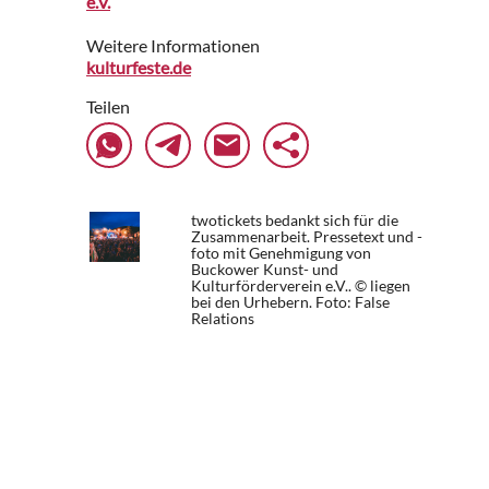
e.V.
Weitere Informationen
kulturfeste.de
Teilen
twotickets bedankt sich für die
Zusammenarbeit. Pressetext und -
foto mit Genehmigung von
Buckower Kunst- und
Kulturförderverein e.V.. © liegen
bei den Urhebern.
Foto: False
Relations