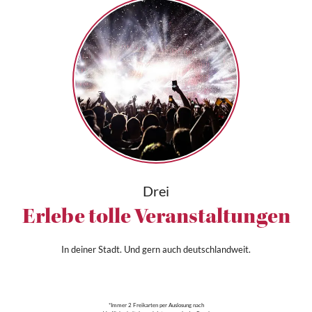
Drei
Erlebe tolle Veranstaltungen
In deiner Stadt. Und gern auch deutschlandweit.
*Immer 2 Freikarten per Auslosung nach