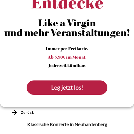
Entdecke
Like a Virgin
und mehr Veranstaltungen!
Immer per Freikarte.
Ab 5,90€ im Monat.
Jederzeit kündbar.
Leg jetzt los!
Zurück
Klassische Konzerte
in Neuhardenberg