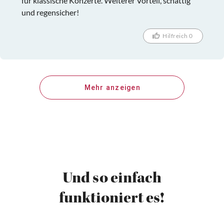
für klassische Konzerte. Weiterer Vorteil, schattig
und regensicher!
Hilfreich 0
Mehr anzeigen
Und so einfach
funktioniert es!