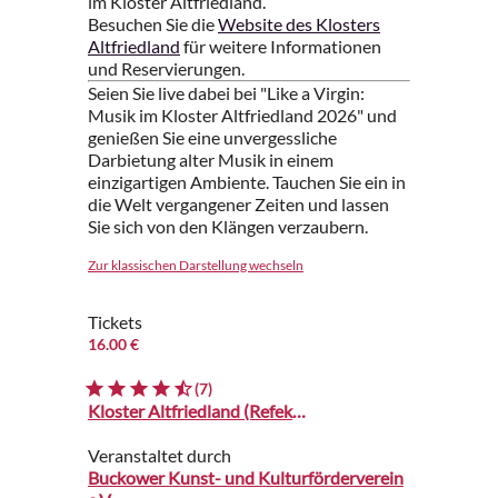
im Kloster Altfriedland.
Besuchen Sie die
Website des Klosters
Altfriedland
für weitere Informationen
und Reservierungen.
Seien Sie live dabei bei "Like a Virgin:
Musik im Kloster Altfriedland 2026" und
genießen Sie eine unvergessliche
Darbietung alter Musik in einem
einzigartigen Ambiente. Tauchen Sie ein in
die Welt vergangener Zeiten und lassen
Sie sich von den Klängen verzaubern.
Zur klassischen Darstellung wechseln
Tickets
16.00 €
(7)
Kloster Altfriedland (Refektorium)
Veranstaltet durch
Buckower Kunst- und Kulturförderverein