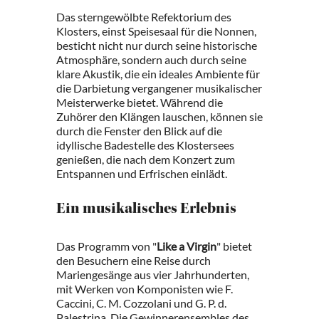
Das sterngewölbte Refektorium des
Klosters, einst Speisesaal für die Nonnen,
besticht nicht nur durch seine historische
Atmosphäre, sondern auch durch seine
klare Akustik, die ein ideales Ambiente für
die Darbietung vergangener musikalischer
Meisterwerke bietet. Während die
Zuhörer den Klängen lauschen, können sie
durch die Fenster den Blick auf die
idyllische Badestelle des Klostersees
genießen, die nach dem Konzert zum
Entspannen und Erfrischen einlädt.
Ein musikalisches Erlebnis
Das Programm von "
Like a Virgin
" bietet
den Besuchern eine Reise durch
Mariengesänge aus vier Jahrhunderten,
mit Werken von Komponisten wie F.
Caccini, C. M. Cozzolani und G. P. d.
Palestrina. Die Gewinnerensembles des