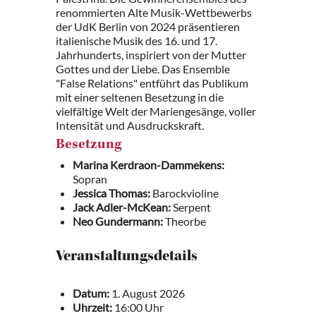
renommierten Alte Musik-Wettbewerbs
der UdK Berlin von 2024 präsentieren
italienische Musik des 16. und 17.
Jahrhunderts, inspiriert von der Mutter
Gottes und der Liebe. Das Ensemble
"False Relations" entführt das Publikum
mit einer seltenen Besetzung in die
vielfältige Welt der Mariengesänge, voller
Intensität und Ausdruckskraft.
Besetzung
Marina Kerdraon-Dammekens:
Sopran
Jessica Thomas:
Barockvioline
Jack Adler-McKean:
Serpent
Neo Gundermann:
Theorbe
Veranstaltungsdetails
Datum:
1. August 2026
Uhrzeit:
16:00 Uhr