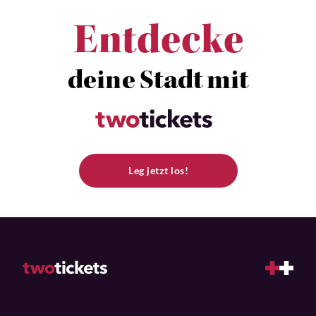
Entdecke
deine Stadt mit
Leg jetzt los!