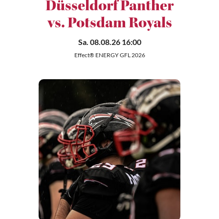
Düsseldorf Panther
vs. Potsdam Royals
Sa. 08.08.26 16:00
Effect® ENERGY GFL 2026