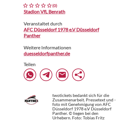
(0)
Stadion VfL Benrath
Veranstaltet durch
AFC Düsseldorf 1978 e.V Düsseldorf
Panther
Weitere Informationen
duesseldorfpanther.de
Teilen
twotickets bedankt sich für die
Zusammenarbeit. Pressetext und -
foto mit Genehmigung von AFC
Düsseldorf 1978 e.V Düsseldorf
Panther. © liegen bei den
Urhebern.
Foto: Tobias Fritz