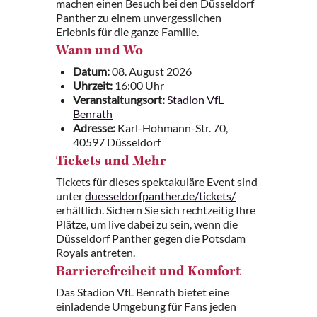
machen einen Besuch bei den Düsseldorf
Panther zu einem unvergesslichen
Erlebnis für die ganze Familie.
Wann und Wo
Datum:
08. August 2026
Uhrzeit:
16:00 Uhr
Veranstaltungsort:
Stadion VfL
Benrath
Adresse:
Karl-Hohmann-Str. 70,
40597 Düsseldorf
Tickets und Mehr
Tickets für dieses spektakuläre Event sind
unter
duesseldorfpanther.de/tickets/
erhältlich. Sichern Sie sich rechtzeitig Ihre
Plätze, um live dabei zu sein, wenn die
Düsseldorf Panther gegen die Potsdam
Royals antreten.
Barrierefreiheit und Komfort
Das Stadion VfL Benrath bietet eine
einladende Umgebung für Fans jeden