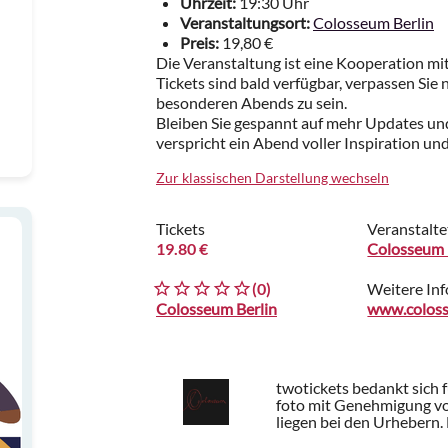
Uhrzeit:
19:30 Uhr
Veranstaltungsort:
Colosseum Berlin
Preis:
19,80 €
Die Veranstaltung ist eine Kooperation mi
Tickets sind bald verfügbar, verpassen Sie n
besonderen Abends zu sein.
Bleiben Sie gespannt auf mehr Updates un
verspricht ein Abend voller Inspiration un
Zur klassischen Darstellung wechseln
Tickets
Veranstalte
19.80 €
Colosseum 
(0)
Weitere In
Colosseum Berlin
twotickets bedankt sich 
foto mit Genehmigung v
liegen bei den Urhebern.