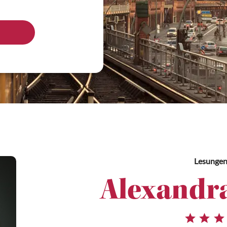
Lesunge
Alexandr