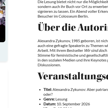
Die Lesung bietet nicht nur die Möglichkei
sondern auch ihr Buch vor Ort zu erwerbe
signieren zu lassen. Ein Abend voller Erke
Besucher im Colosseum Berlin.
Über die Autor
Alexandra Zykunov, 1985 geboren, ist nicht
auch eine gefragte Speakerin zu Themen w
Arbeit. Mit ihrem Bestseller
Wir sind doch a
Stimme für feministische und gesellschaftl
in den sozialen Medien und ihre Keynotes 
Diskussionen.
Veranstaltungs
Titel:
Alexandra Zykunov: Aber patriarc
oder?
Genre:
Lesung
Datum:
10. September 2026