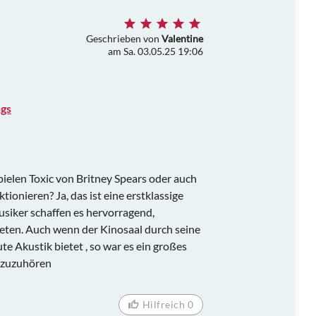
Geschrieben von
Valentine
am Sa. 03.05.25 19:06
ngs
pielen Toxic von Britney Spears oder auch
tionieren? Ja, das ist eine erstklassige
siker schaffen es hervorragend,
ieten. Auch wenn der Kinosaal durch seine
te Akustik bietet , so war es ein großes
 zuzuhören
Hilfreich 0