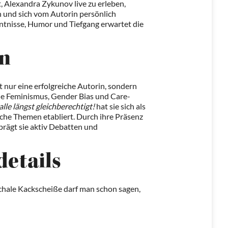
t, Alexandra Zykunov live zu erleben,
n und sich vom Autorin persönlich
nntnisse, Humor und Tiefgang erwartet die
in
 nur eine erfolgreiche Autorin, sondern
ie Feminismus, Gender Bias und Care-
lle längst gleichberechtigt!
hat sie sich als
iche Themen etabliert. Durch ihre Präsenz
prägt sie aktiv Debatten und
details
hale Kackscheiße darf man schon sagen,