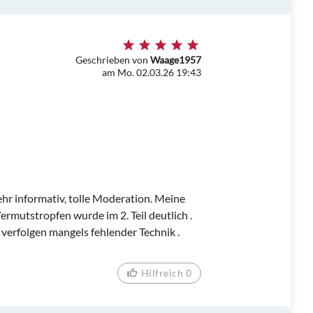
Geschrieben von
Waage1957
am Mo. 02.03.26 19:43
ehr informativ, tolle Moderation. Meine
rmutstropfen wurde im 2. Teil deutlich .
verfolgen mangels fehlender Technik .
Hilfreich 0