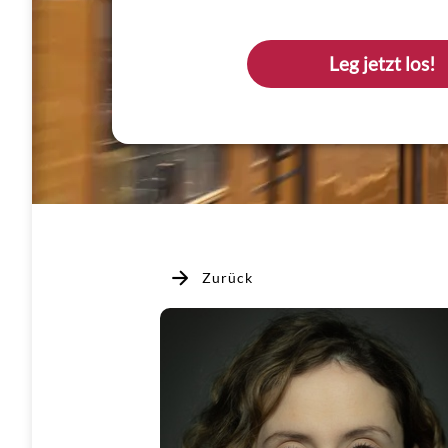
Leg jetzt los!
Zurück