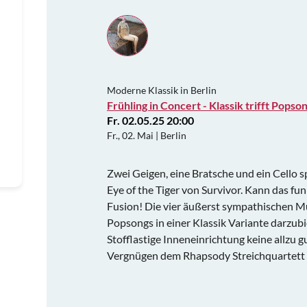
Moderne Klassik in Berlin
Frühling in Concert - Klassik trifft Popso
Fr. 02.05.25 20:00
Fr., 02. Mai | Berlin
Zwei Geigen, eine Bratsche und ein Cello s
Eye of the Tiger von Survivor. Kann das funk
Fusion! Die vier äußerst sympathischen Mu
Popsongs in einer Klassik Variante darzub
Stofflastige Inneneinrichtung keine allzu gu
Vergnügen dem Rhapsody Streichquartett