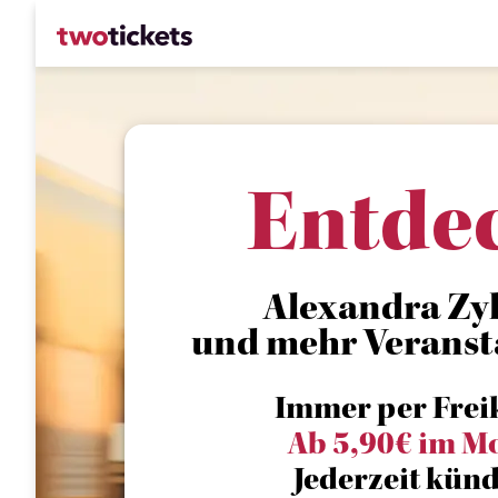
Entde
Alexandra Zyk
und mehr Veranst
Immer per Frei
Ab 5,90€ im M
Jederzeit künd