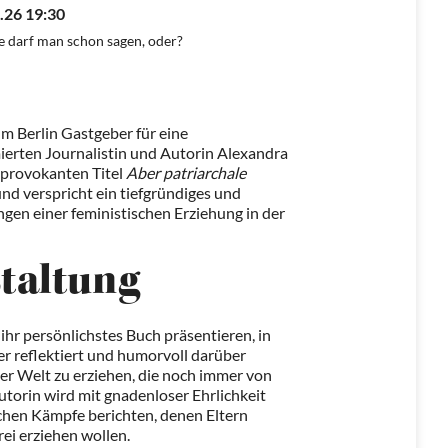
.26 19:30
e darf man schon sagen, oder?
 Berlin Gastgeber für eine
erten Journalistin und Autorin Alexandra
 provokanten Titel
Aber patriarchale
nd verspricht ein tiefgründiges und
gen einer feministischen Erziehung in der
staltung
hr persönlichstes Buch präsentieren, in
er reflektiert und humorvoll darüber
iner Welt zu erziehen, die noch immer von
Autorin wird mit gnadenloser Ehrlichkeit
chen Kämpfe berichten, denen Eltern
rei erziehen wollen.