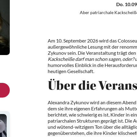
Do. 10.09
Aber patriarchale Kackscheiß
Am 10. September 2026 wird das Colosseum
außergewöhnliche Lesung mit der renommi
Zykunov sein. Die Veranstaltung trägt den
Kackscheiße darf man schon sagen, oder?
u
humorvolles Einblick in die Herausforderun
heutigen Gesellschaft.
Über die Veran
Alexandra Zykunov wird an diesem Abend i
dem sie ihre eigenen Erfahrungen als Mutt
berichtet, wie schwierig es ist, Kinder in e
patriarchalen Strukturen geprägt ist. Die 
und wütend-witzigem Ton über die alltägli
gegenüberstehen, die ihre Kinder klischeef