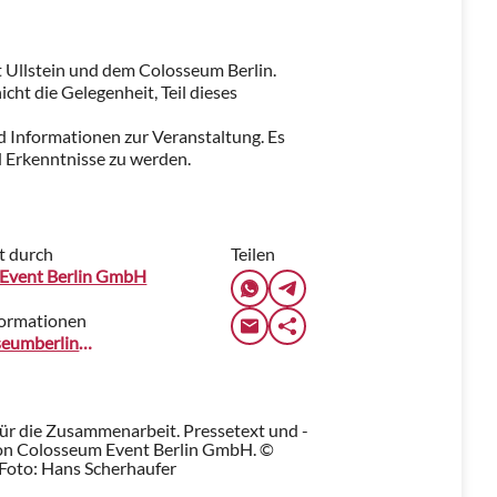
t Ullstein und dem Colosseum Berlin.
icht die Gelegenheit, Teil dieses
d Informationen zur Veranstaltung. Es
d Erkenntnisse zu werden.
t durch
Teilen
Event Berlin GmbH
formationen
www.colosseumberlin.com
für die Zusammenarbeit. Pressetext und -
on Colosseum Event Berlin GmbH. ©
Foto: Hans Scherhaufer