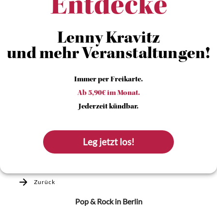
Entdecke
Lenny Kravitz
und mehr Veranstaltungen!
Immer per Freikarte.
Ab 5,90€ im Monat.
Jederzeit kündbar.
Leg jetzt los!
Zurück
Pop & Rock
in Berlin