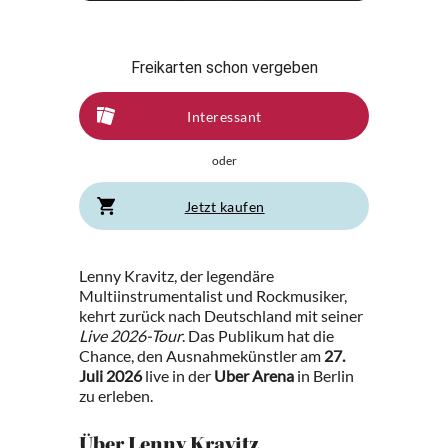
Freikarten schon vergeben
Interessant
oder
Jetzt kaufen
Lenny Kravitz, der legendäre
Multiinstrumentalist und Rockmusiker,
kehrt zurück nach Deutschland mit seiner
Live 2026-Tour
. Das Publikum hat die
Chance, den Ausnahmekünstler am
27.
Juli 2026
live in der
Uber Arena
in Berlin
zu erleben.
Über Lenny Kravitz