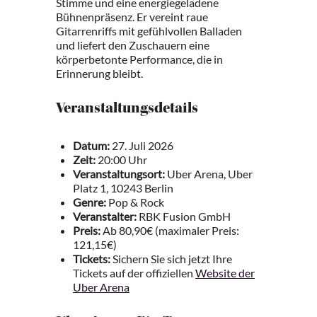
Stimme und eine energiegeladene
Bühnenpräsenz. Er vereint raue
Gitarrenriffs mit gefühlvollen Balladen
und liefert den Zuschauern eine
körperbetonte Performance, die in
Erinnerung bleibt.
Veranstaltungsdetails
Datum:
27. Juli 2026
Zeit:
20:00 Uhr
Veranstaltungsort:
Uber Arena, Uber
Platz 1, 10243 Berlin
Genre:
Pop & Rock
Veranstalter:
RBK Fusion GmbH
Preis:
Ab 80,90€ (maximaler Preis:
121,15€)
Tickets:
Sichern Sie sich jetzt Ihre
Tickets auf der offiziellen
Website der
Uber Arena