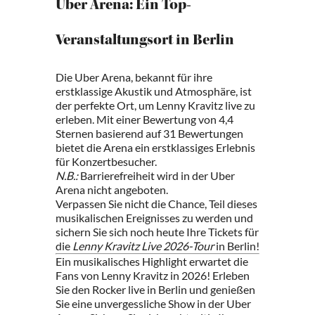
Uber Arena: Ein Top-
Veranstaltungsort in Berlin
Die Uber Arena, bekannt für ihre
erstklassige Akustik und Atmosphäre, ist
der perfekte Ort, um Lenny Kravitz live zu
erleben. Mit einer Bewertung von 4,4
Sternen basierend auf 31 Bewertungen
bietet die Arena ein erstklassiges Erlebnis
für Konzertbesucher.
N.B.:
Barrierefreiheit wird in der Uber
Arena nicht angeboten.
Verpassen Sie nicht die Chance, Teil dieses
musikalischen Ereignisses zu werden und
sichern Sie sich noch heute Ihre Tickets für
die
Lenny Kravitz Live 2026-Tour
in Berlin!
Ein musikalisches Highlight erwartet die
Fans von Lenny Kravitz in 2026! Erleben
Sie den Rocker live in Berlin und genießen
Sie eine unvergessliche Show in der Uber