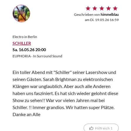
Geschrieben von
himmelblau
am Di. 19.05.26 16:59
Electro in Berlin
SCHILLER
Sa. 16.05.26 20:00
EUPHORIA - In Surround Sound
Ein toller Abend mit "Schiller" seiner Lasershow und
seinen Gästen. Sarah Brightman zu elektronischen
Klängen war unglaublich. Aber auch alle Anderen
haben uns fasziniert. Es hat sich wieder gelohnt diese
Show zu sehen!! War vor vielen Jahren mal bei
Schiller. !! Immer grandios. Wir hatten super Plätze.
Danke an Alle
Hilfreich 1