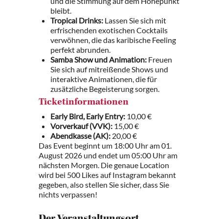
und die Stimmung auf dem Höhepunkt
bleibt.
Tropical Drinks:
Lassen Sie sich mit
erfrischenden exotischen Cocktails
verwöhnen, die das karibische Feeling
perfekt abrunden.
Samba Show und Animation:
Freuen
Sie sich auf mitreißende Shows und
interaktive Animationen, die für
zusätzliche Begeisterung sorgen.
Ticketinformationen
Early Bird, Early Entry:
10,00 €
Vorverkauf (VVK):
15,00 €
Abendkasse (AK):
20,00 €
Das Event beginnt um 18:00 Uhr am 01.
August 2026 und endet um 05:00 Uhr am
nächsten Morgen. Die genaue Location
wird bei 500 Likes auf Instagram bekannt
gegeben, also stellen Sie sicher, dass Sie
nichts verpassen!