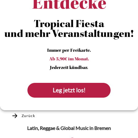
Entdecke
Tropical Fiesta
und mehr Veranstaltungen!
Immer per Freikarte.
Ab 5,90€ im Monat.
Jederzeit kündbar.
Leg jetzt los!
Zurück
Latin, Reggae & Global Music
in Bremen