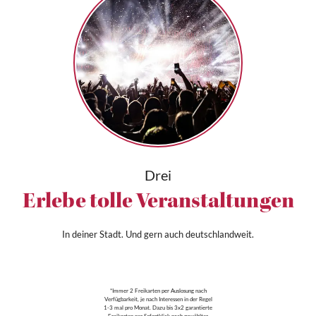
Drei
Erlebe tolle Veranstaltungen
In deiner Stadt. Und gern auch deutschlandweit.
*Immer 2 Freikarten per Auslosung nach
Verfügbarkeit, je nach Interessen in der Regel
1-3 mal pro Monat. Dazu bis 3x2 garantierte
Freikarten per Sofortklick nach gewählter