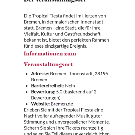
Der Veranstaltungsort
Die Tropical Fiesta findet im Herzen von
Bremen, in der malerischen Innenstadt
statt. Bremen - eine Stadt, die für ihre
Vielfalt, Kultur und Gastfreundschaft
bekannt ist, bietet den perfekten Rahmen
für dieses einzigartige Ereignis.
Informationen zum
Veranstaltungsort
Adresse:
Bremen - Innenstadt, 28195
Bremen
Barrierefreiheit:
Nein
Bewertung:
5.0 (basierend auf 2
Bewertungen)
Website:
Bremen.de
Erleben Sie mit der Tropical Fiesta eine
Nacht voller aufregender Musik, guter
Stimmung und unvergesslicher Momente.
Sichern Sie sich Ihre Tickets rechtzeitig
und seien Sie Teil dieses unvergleichlichen