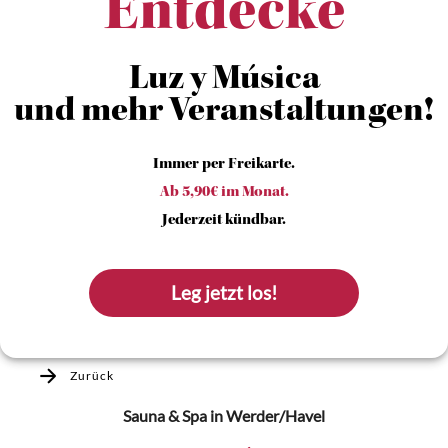
Entdecke
Luz y Música
und mehr Veranstaltungen!
Immer per Freikarte.
Ab 5,90€ im Monat.
Jederzeit kündbar.
Leg jetzt los!
Zurück
Sauna & Spa
in Werder/Havel