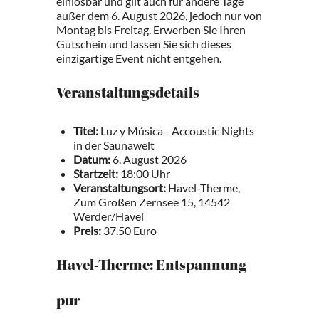
einlösbar und gilt auch für andere Tage
außer dem 6. August 2026, jedoch nur von
Montag bis Freitag. Erwerben Sie Ihren
Gutschein und lassen Sie sich dieses
einzigartige Event nicht entgehen.
Veranstaltungsdetails
Titel:
Luz y Música - Accoustic Nights
in der Saunawelt
Datum:
6. August 2026
Startzeit:
18:00 Uhr
Veranstaltungsort:
Havel-Therme,
Zum Großen Zernsee 15, 14542
Werder/Havel
Preis:
37.50 Euro
Havel-Therme: Entspannung
pur