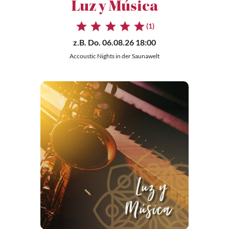
Luz y Música
(1)
z.B.
Do. 06.08.26 18:00
Accoustic Nights in der Saunawelt