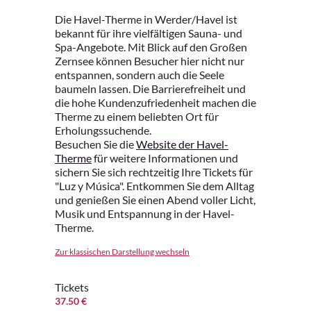
Die Havel-Therme in Werder/Havel ist
bekannt für ihre vielfältigen Sauna- und
Spa-Angebote. Mit Blick auf den Großen
Zernsee können Besucher hier nicht nur
entspannen, sondern auch die Seele
baumeln lassen. Die Barrierefreiheit und
die hohe Kundenzufriedenheit machen die
Therme zu einem beliebten Ort für
Erholungssuchende.
Besuchen Sie die
Website der Havel-
Therme
für weitere Informationen und
sichern Sie sich rechtzeitig Ihre Tickets für
"Luz y Música". Entkommen Sie dem Alltag
und genießen Sie einen Abend voller Licht,
Musik und Entspannung in der Havel-
Therme.
Zur klassischen Darstellung wechseln
Tickets
37.50 €