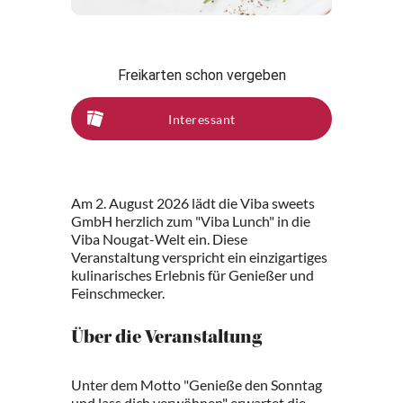
Freikarten schon vergeben
Interessant
Am 2. August 2026 lädt die Viba sweets
GmbH herzlich zum "Viba Lunch" in die
Viba Nougat-Welt ein. Diese
Veranstaltung verspricht ein einzigartiges
kulinarisches Erlebnis für Genießer und
Feinschmecker.
Über die Veranstaltung
Unter dem Motto "Genieße den Sonntag
und lass dich verwöhnen" erwartet die