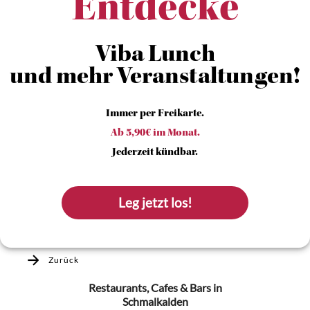
Entdecke
Viba Lunch
und mehr Veranstaltungen!
Immer per Freikarte.
Ab 5,90€ im Monat.
Jederzeit kündbar.
Leg jetzt los!
Zurück
Restaurants, Cafes & Bars
in
Schmalkalden