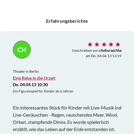
Erfahrungsberichte
CH
Geschrieben von
cheburaschka
am Do. 04.04.13 13:19
Theater in Berlin
Eine Reise in die Urzeit
Do. 04.04.13 10:30
Ein Figurenspiel für Kinder ab 6 Jahren
Ein interessantes Stück für Kinder mit Live-Musik ind
Live-Geräuschen - Regen, rauschendes Meer, Wind,
Orkan, stampfende Dinos. Es wurde spielerisch
erzählt, wie das Leben auf der Erde entstanden ist,