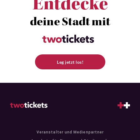
Entdecke
deine Stadt mit
Leg jetzt los!
Veranstalter und Medienpartner