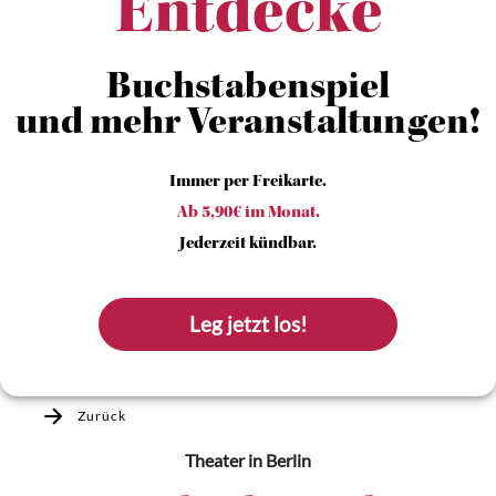
Entdecke
Buchstabenspiel
und mehr Veranstaltungen!
Immer per Freikarte.
Ab 5,90€ im Monat.
Jederzeit kündbar.
Leg jetzt los!
Zurück
Theater
in Berlin