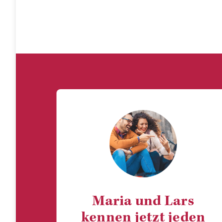
Maria und Lars
kennen jetzt jeden