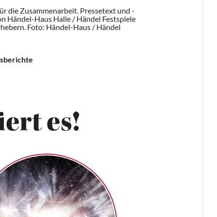
für die Zusammenarbeit. Pressetext und -
n Händel-Haus Halle / Händel Festspiele
Urhebern.
Foto: Händel-Haus / Händel
sberichte
ert es!