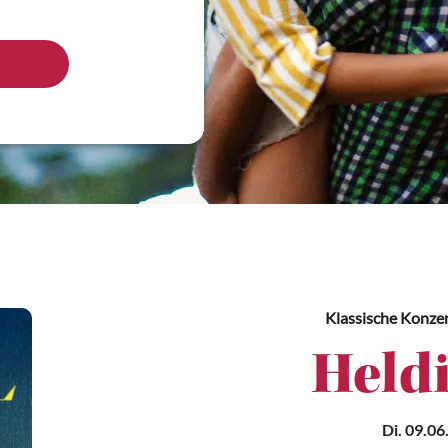
Klassische Konze
Held
Di. 09.06