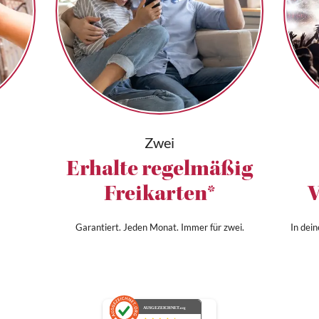
Zwei
Erhalte regelmäßig
Freikarten*
V
Garantiert. Jeden Monat. Immer für zwei.
In dei
AUSGEZEICHNET
.org