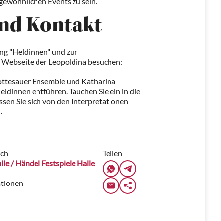
ergewöhnlichen Events zu sein.
nd Kontakt
ung "Heldinnen" und zur
le Webseite der Leopoldina besuchen:
Gottesauer Ensemble und Katharina
eldinnen entführen. Tauchen Sie ein in die
ssen Sie sich von den Interpretationen
.
rch
Teilen
le / Händel Festspiele Halle
ationen