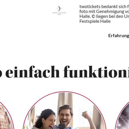
twotickets bedankt sich 
foto mit Genehmigung vo
Halle. © liegen bei den 
Festspiele Halle
Erfahrung
 einfach funktioni