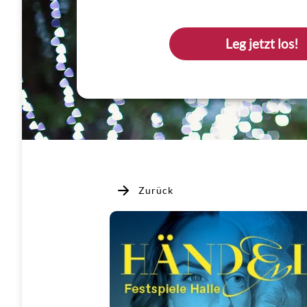
Leg jetzt los!
Zurück