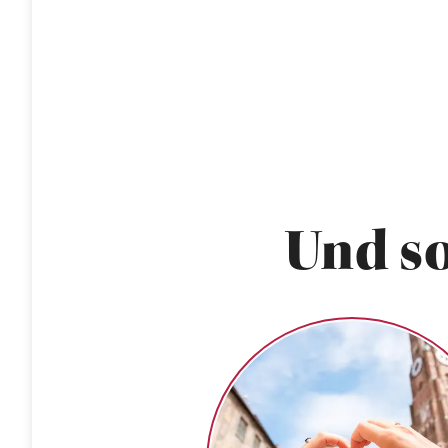
Und so