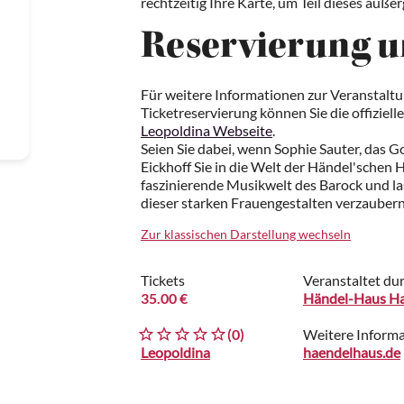
rechtzeitig Ihre Karte, um Teil dieses auß
Reservierung u
Für weitere Informationen zur Veranstalt
Ticketreservierung können Sie die offiziel
Leopoldina Webseite
.
Seien Sie dabei, wenn Sophie Sauter, das 
Eickhoff Sie in die Welt der Händel'schen H
faszinierende Musikwelt des Barock und la
dieser starken Frauengestalten verzaubern
Zur klassischen Darstellung wechseln
Tickets
Veranstaltet du
35.00 €
Händel-Haus Hal
(0)
Weitere Inform
Leopoldina
haendelhaus.de