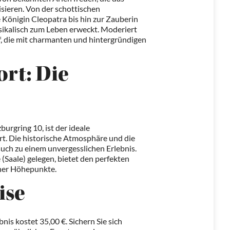
sieren. Von der schottischen
 Königin Cleopatra bis hin zur Zauberin
usikalisch zum Leben erweckt. Moderiert
, die mit charmanten und hintergründigen
rt: Die
burgring 10, ist der ideale
rt. Die historische Atmosphäre und die
ch zu einem unvergesslichen Erlebnis.
 (Saale) gelegen, bietet den perfekten
cher Höhepunkte.
ise
nis kostet 35,00 €. Sichern Sie sich