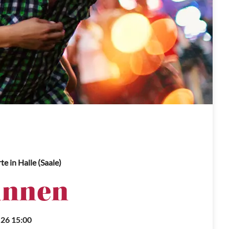
rte
in Halle (Saale)
innen
.26 15:00