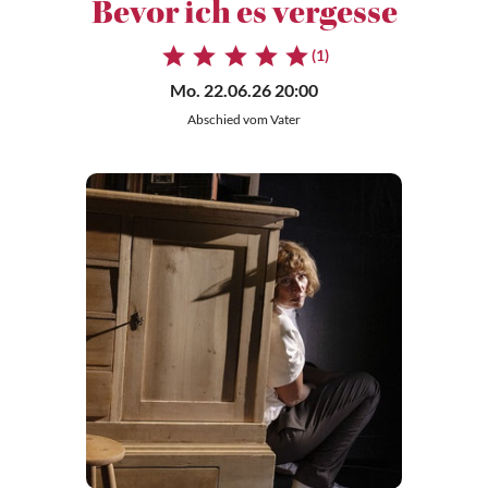
Bevor ich es vergesse
(1)
Mo. 22.06.26 20:00
Abschied vom Vater