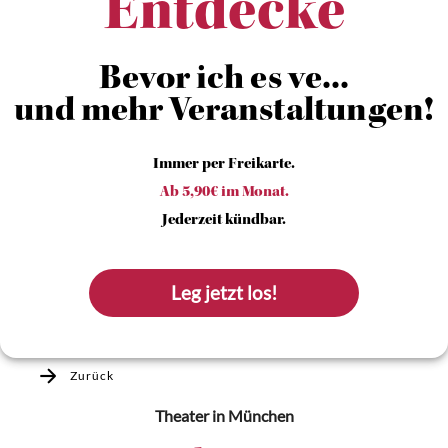
Entdecke
Bevor ich es ve...
und mehr Veranstaltungen!
Immer per Freikarte.
Ab 5,90€ im Monat.
Jederzeit kündbar.
Leg jetzt los!
Zurück
Theater
in München