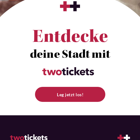
Entdecke
deine Stadt mit
Leg jetzt los!