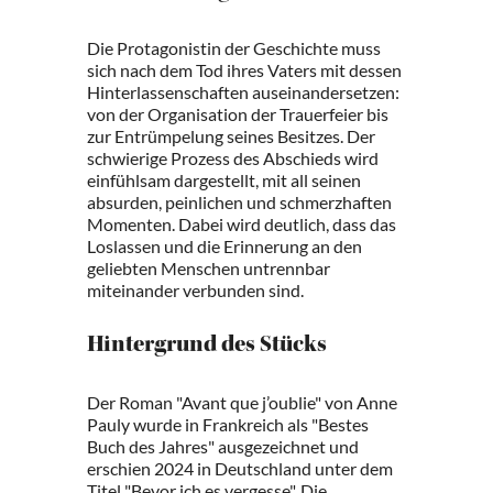
Die Protagonistin der Geschichte muss
sich nach dem Tod ihres Vaters mit dessen
Hinterlassenschaften auseinandersetzen:
von der Organisation der Trauerfeier bis
zur Entrümpelung seines Besitzes. Der
schwierige Prozess des Abschieds wird
einfühlsam dargestellt, mit all seinen
absurden, peinlichen und schmerzhaften
Momenten. Dabei wird deutlich, dass das
Loslassen und die Erinnerung an den
geliebten Menschen untrennbar
miteinander verbunden sind.
Hintergrund des Stücks
Der Roman "Avant que j’oublie" von Anne
Pauly wurde in Frankreich als "Bestes
Buch des Jahres" ausgezeichnet und
erschien 2024 in Deutschland unter dem
Titel "Bevor ich es vergesse". Die