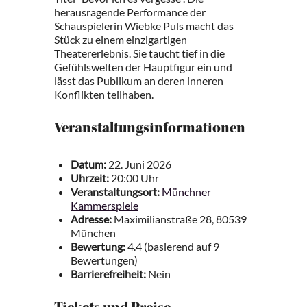
herausragende Performance der
Schauspielerin Wiebke Puls macht das
Stück zu einem einzigartigen
Theatererlebnis. Sie taucht tief in die
Gefühlswelten der Hauptfigur ein und
lässt das Publikum an deren inneren
Konflikten teilhaben.
Veranstaltungsinformationen
Datum:
22. Juni 2026
Uhrzeit:
20:00 Uhr
Veranstaltungsort:
Münchner
Kammerspiele
Adresse:
Maximilianstraße 28, 80539
München
Bewertung:
4.4 (basierend auf 9
Bewertungen)
Barrierefreiheit:
Nein