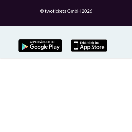
© twotickets GmbH 2026