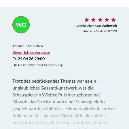
WO
Geschrieben von
Wolferich
am So. 26.04.26 07:20
Theater in München
Bevor ich es vergesse
Fr. 24.04.26 20:00
Die Geschichte einer Versöhnung
Trotz des bedrückendes Themas war es ein
unglaubliches Gesamtkunstwerk, was die
Schauspielerin Wiebke Puls hier geboten hat!
Obwohl das Stück nur von einer Schauspielerin
gespielt wurde, schlüpfte sie immer wieder in andere
Rollen und das mit einer Virtuosität, die zutiefst
beeindruckend war. Eine Frau räumt das Zimmer