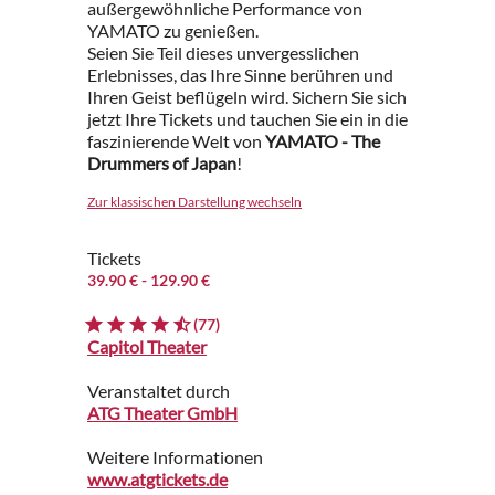
außergewöhnliche Performance von
YAMATO zu genießen.
Seien Sie Teil dieses unvergesslichen
Erlebnisses, das Ihre Sinne berühren und
Ihren Geist beflügeln wird. Sichern Sie sich
jetzt Ihre Tickets und tauchen Sie ein in die
faszinierende Welt von
YAMATO - The
Drummers of Japan
!
Zur klassischen Darstellung wechseln
Tickets
39.90 €
- 129.90 €
(77)
Capitol Theater
Veranstaltet durch
ATG Theater GmbH
Weitere Informationen
www.atgtickets.de