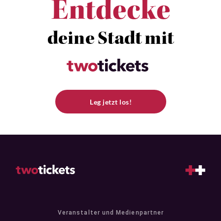
Entdecke
deine Stadt mit
Leg jetzt los!
Veranstalter und Medienpartner