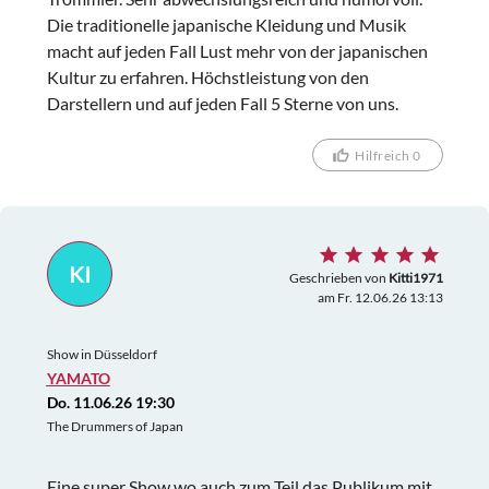
Die traditionelle japanische Kleidung und Musik
macht auf jeden Fall Lust mehr von der japanischen
Kultur zu erfahren. Höchstleistung von den
Darstellern und auf jeden Fall 5 Sterne von uns.
Hilfreich 0
KI
Geschrieben von
Kitti1971
am Fr. 12.06.26 13:13
Show in Düsseldorf
YAMATO
Do. 11.06.26 19:30
The Drummers of Japan
Eine super Show,wo auch zum Teil das Publikum mit