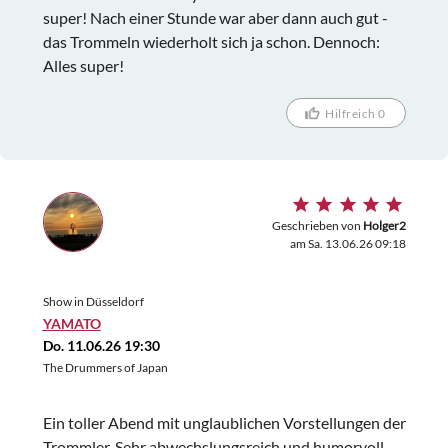
super! Nach einer Stunde war aber dann auch gut -
das Trommeln wiederholt sich ja schon. Dennoch:
Alles super!
Hilfreich 0
Geschrieben von
Holger2
am Sa. 13.06.26 09:18
Show in Düsseldorf
YAMATO
Do. 11.06.26 19:30
The Drummers of Japan
Ein toller Abend mit unglaublichen Vorstellungen der
Trommler. Sehr abwechslungsreich und humorvoll.