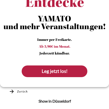
Entdecke
YAMATO
und mehr Veranstaltungen!
Immer per Freikarte.
Ab 5,90€ im Monat.
Jederzeit kündbar.
Leg jetzt los!
Zurück
Show
in Düsseldorf