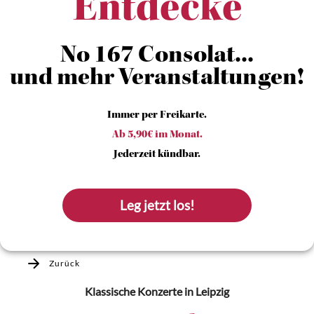
Entdecke
No 167 Consolat...
und mehr Veranstaltungen!
Immer per Freikarte.
Ab 5,90€ im Monat.
Jederzeit kündbar.
Leg jetzt los!
Zurück
Klassische Konzerte
in Leipzig