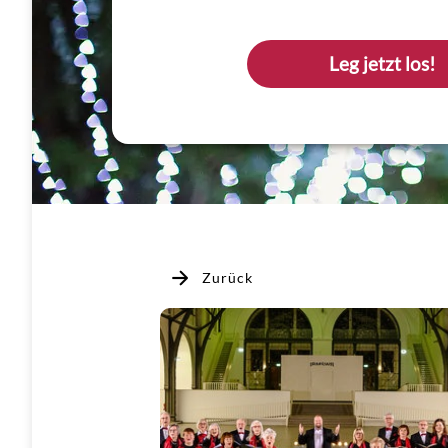
Leg jetzt los!
Zurück