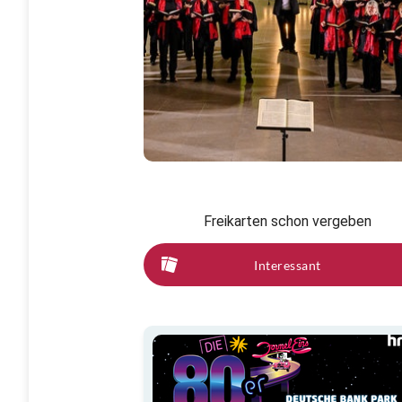
Freikarten schon vergeben
Interessant