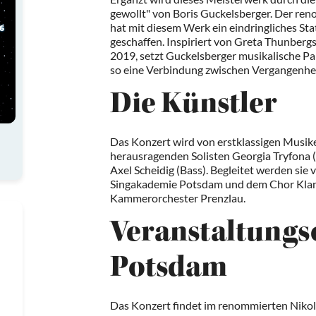
gewollt" von Boris Guckelsberger. Der r
hat mit diesem Werk ein eindringliches 
geschaffen. Inspiriert von Greta Thunber
2019, setzt Guckelsberger musikalische Pa
so eine Verbindung zwischen Vergangenhe
Die Künstler
Das Konzert wird von erstklassigen Musike
herausragenden Solisten Georgia Tryfona (
Axel Scheidig (Bass). Begleitet werden sie
Singakademie Potsdam und dem Chor Klang
Kammerorchester Prenzlau.
Veranstaltungso
Potsdam
Das Konzert findet im renommierten Nikolai