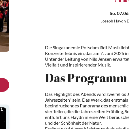
So. 07.06
Joseph Haydn D
Die Singakademie Potsdam lädt Musiklieb
Konzerterlebnis ein, das am 7. Juni 2026 i
Unter der Leitung von Nils Jensen erwartet
Vielfalt und inspirierender Musik.
Das Programm
Das Highlight des Abends wird zweifellos
Jahreszeiten" sein. Das Werk, das erstmals
beeindruckendes Panorama des menschliche
vier Teilen, die die Jahreszeiten Frühling
entführt uns Haydn in eine Welt berausche
und der Schönheit der Natur.
Ergänzt wird dieses Meisterwerk durch di