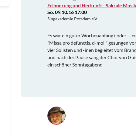
Erinnerung und Herkunft - Sakrale Musi
So. 09.10.16 17:00
Singakademie Potsdam e.V.
Es war ein guter Wochenanfang ( oder -- e
"Missa pro defunctis, d-moll" gesungen 
vier Solisten und -inen begleitet vom Bra
und nach der Pause sang der Chor von Guis
ein schöner Sonntagabend