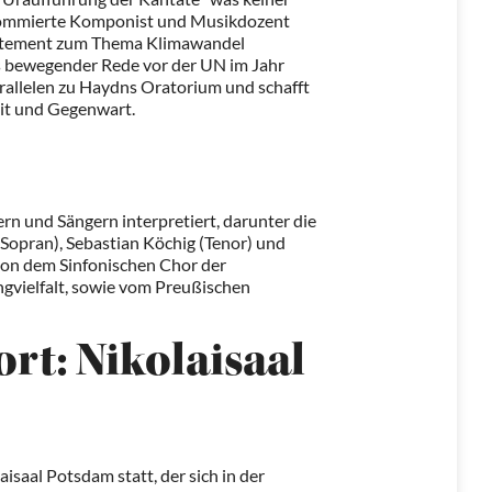
enommierte Komponist und Musikdozent
Statement zum Thema Klimawandel
gs bewegender Rede vor der UN im Jahr
rallelen zu Haydns Oratorium und schafft
it und Gegenwart.
rn und Sängern interpretiert, darunter die
Sopran), Sebastian Köchig (Tenor) und
 von dem Sinfonischen Chor der
vielfalt, sowie vom Preußischen
rt: Nikolaisaal
saal Potsdam statt, der sich in der