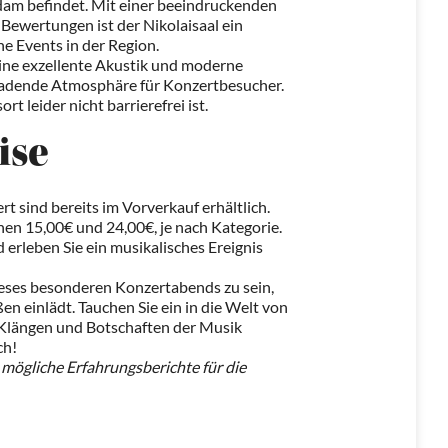
am befindet. Mit einer beeindruckenden
ewertungen ist der Nikolaisaal ein
he Events in der Region.
eine exzellente Akustik und moderne
nladende Atmosphäre für Konzertbesucher.
rt leider nicht barrierefrei ist.
ise
t sind bereits im Vorverkauf erhältlich.
schen 15,00€ und 24,00€, je nach Kategorie.
d erleben Sie ein musikalisches Ereignis
dieses besonderen Konzertabends zu sein,
 einlädt. Tauchen Sie ein in die Welt von
 Klängen und Botschaften der Musik
ch!
mögliche Erfahrungsberichte für die