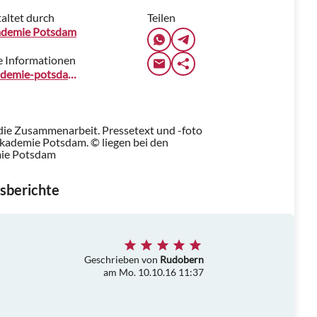
altet durch
Teilen
ademie Potsdam
e Informationen
singakademie-potsdam.de
 die Zusammenarbeit. Pressetext und -foto
kademie Potsdam. © liegen bei den
mie Potsdam
sberichte
Geschrieben von
Rudobern
am Mo. 10.10.16 11:37