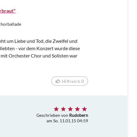
rbraut"
Chorballade
geht um Liebe und Tod, die Zweifel und
liebten - vor dem Konzert wurde diese
t mit Orchester Chor und Solisten war
Hilfreich 0
Geschrieben von
Rudobern
am So. 11.01.15 04:59