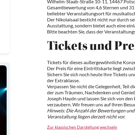
Wilhelm-Staab-Straße 10-11, 14467 Potsd
Gesamtbewertung von 4,6 Sternen und 31 B
beliebter Veranstaltungsort für musikalisc
Der Nikolaisaal besticht nicht nur durch s
Ausstattung, sondern bietet auch eine ei
Bitte beachten Sie, dass der Veranstaltungso
Tickets und Pre
Tickets für dieses außergewöhnliche Konzer
Der Preis für eine Eintrittskarte liegt zwi
Sichern Sie sich noch heute Ihre Tickets un
der Extraklasse.
Verpassen Sie nicht die Gelegenheit, Teil 
der zum Träumen, Nachdenken und Genießen
Joseph Haydn und lassen Sie sich von den
verzaubern. Wir freuen uns auf Ihren Besu
Hinweis: Die Anzahl der Bewertungen und 
Veranstaltung liegen derzeit nicht vor.
Zur klassischen Darstellung wechseln