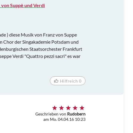
k von Suppè und Verdi
nde ) diese Musik von Franz von Suppe
vom Chor der Singakademie Potsdam und
ndenburgischen Staatsorchester Frankfurt
eppe Verdi "Quattro pezzi sacri" es war
Hilfreich 0
Geschrieben von
Rudobern
am Mo. 04.04.16 10:23