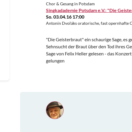
Chor & Gesang in Potsdam
Singkadademie Potsdam e.V.: "Die Geiste
So. 03.04.16 17:00
Antonín Dvořáks oratorische, fast opernhafte 
"Die Geisterbraut" ein schaurige Sage, es 
Sehnsucht der Braut über den Tod ihres Ge
Sage von Felix Heller gelesen - das Konzer
gelungen