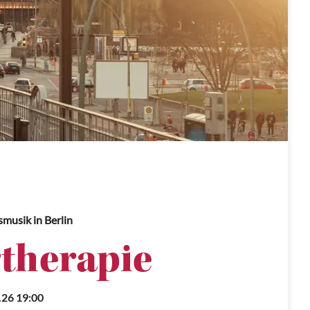
ksmusik
in Berlin
therapie
.26 19:00