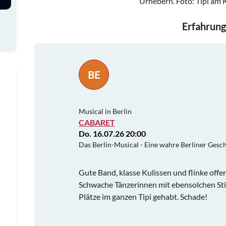
Urhebern.
Foto: Tipi am
Erfahrung
BE
Musical in Berlin
CABARET
Do. 16.07.26 20:00
Das Berlin-Musical - Eine wahre Berliner Gesc
Gute Band, klasse Kulissen und flinke offe
Schwache Tänzerinnen mit ebensolchen St
Plätze im ganzen Tipi gehabt. Schade!