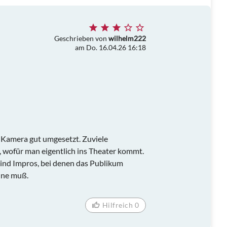
Geschrieben von
wilhelm222
am Do. 16.04.26 16:18
r Kamera gut umgesetzt. Zuviele
e, wofür man eigentlich ins Theater kommt.
sind Impros, bei denen das Publikum
hne muß.
Hilfreich 0