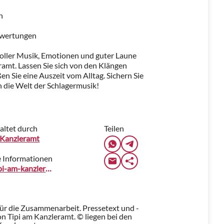
n
ewertungen
voller Musik, Emotionen und guter Laune
ramt. Lassen Sie sich von den Klängen
n Sie eine Auszeit vom Alltag. Sichern Sie
in die Welt der Schlagermusik!
altet durch
Teilen
 Kanzleramt
 Informationen
www.tipi-am-kanzleramt.de
für die Zusammenarbeit. Pressetext und -
 Tipi am Kanzleramt. © liegen bei den