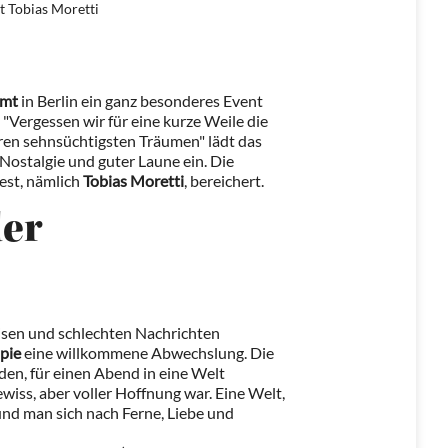
t Tobias Moretti
amt
in Berlin ein ganz besonderes Event
"Vergessen wir für eine kurze Weile die
ren sehnsüchtigsten Träumen" lädt das
Nostalgie und guter Laune ein. Die
est, nämlich
Tobias Moretti
, bereichert.
der
Krisen und schlechten Nachrichten
pie
eine willkommene Abwechslung. Die
den, für einen Abend in eine Welt
wiss, aber voller Hoffnung war. Eine Welt,
und man sich nach Ferne, Liebe und