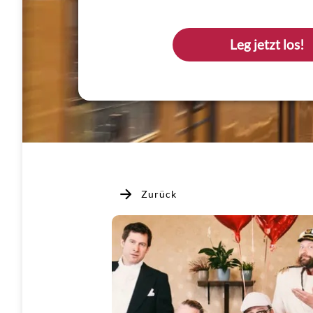
Leg jetzt los!
Zurück