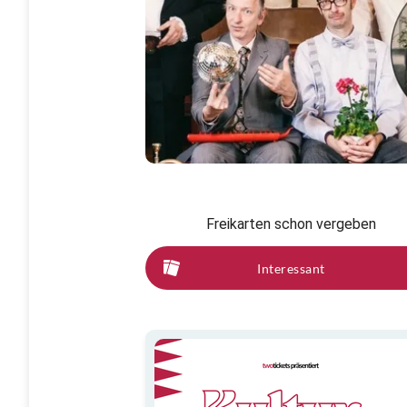
Freikarten schon vergeben
Interessant