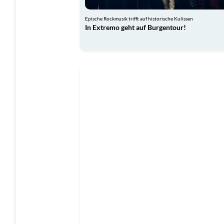
Epische Rockmusik trifft auf historische Kulissen
In Extremo geht auf Burgentour!