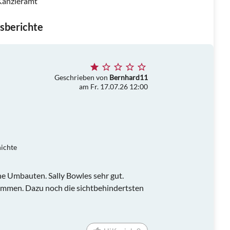
 Kanzleramt
sberichte
Geschrieben von
Bernhard11
am Fr. 17.07.26 12:00
hichte
ne Umbauten. Sally Bowles sehr gut.
immen. Dazu noch die sichtbehindertsten