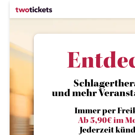
Entde
Schlagerthera
und mehr Veranst
Immer per Frei
Ab 5,90€ im M
Jederzeit künd