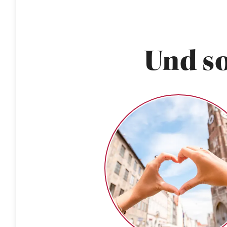
Und so