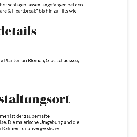
her schlagen lassen, angefangen bei den
re & Heartbreak" bis hin zu Hits wie
details
e Planten un Blomen, Glacischaussee,
staltungsort
men ist der zauberhafte
eise. Die malerische Umgebung und die
n Rahmen für unvergessliche