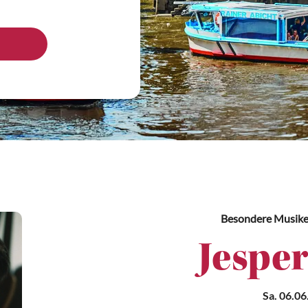
Besondere Musike
Jespe
Sa. 06.06