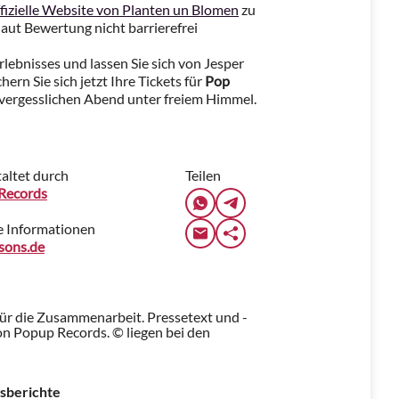
ffizielle Website von Planten un Blomen
zu
 laut Bewertung nicht barrierefrei
erlebnisses und lassen Sie sich von Jesper
rn Sie sich jetzt Ihre Tickets für
Pop
nvergesslichen Abend unter freiem Himmel.
altet durch
Teilen
Records
e Informationen
sons.de
für die Zusammenarbeit. Pressetext und -
n Popup Records. © liegen bei den
sberichte