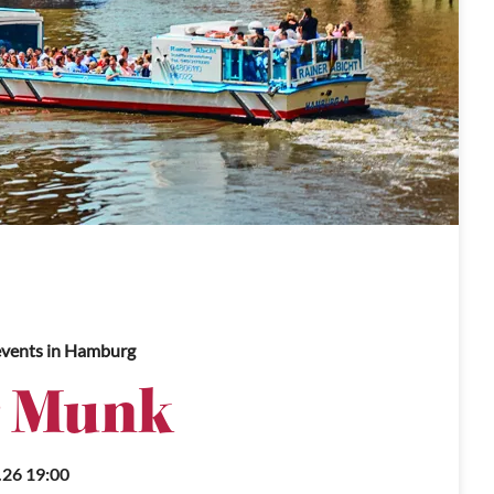
vents
in Hamburg
r Munk
.26 19:00