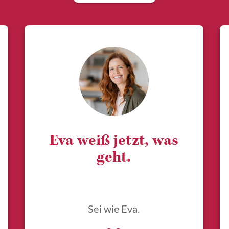
Eva weiß jetzt, was
geht.
Sei wie Eva.
„