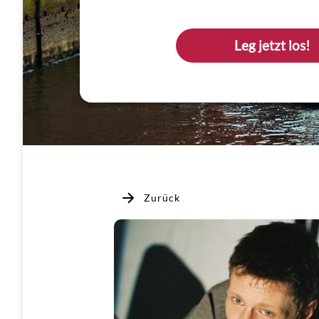
Leg jetzt los!
Zurück