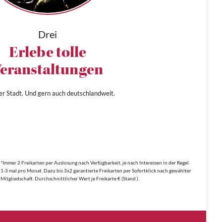
Drei
Erlebe tolle
eranstaltungen
ner Stadt. Und gern auch deutschlandweit.
*Immer 2 Freikarten per Auslosung nach Verfügbarkeit, je nach Interessen in der Regel
1-3 mal pro Monat. Dazu bis 3x2 garantierte Freikarten per Sofortklick nach gewählter
Mitgliedschaft. Durchschnittlicher Wert je Freikarte € (Stand ).