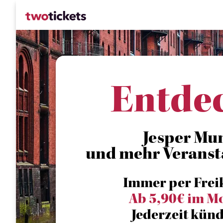
Entde
Jesper Mu
und mehr Veranst
Immer per Frei
Ab 5,90€ im M
Jederzeit künd