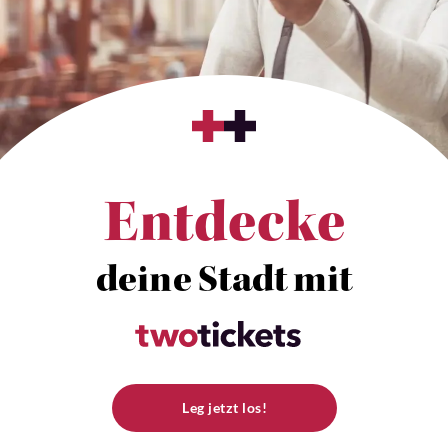
Entdecke
deine Stadt mit
Leg jetzt los!