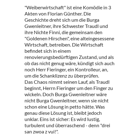
"Weiberwirtschaft" ist eine Komödie in 3
Akten von Florian Günther. Die
Geschichte dreht sich um die Burga
Gwenleitner, ihre Schwester Traudl und
ihre Nichte Finni, die gemeinsam den
"Goldenen Hirschen", eine alteingesessene
Wirtschaft, betreiben. Die Wirtschaft
befindet sich in einem
renovierungsbedürftigen Zustand, und als
ob das nicht genug wäre, kündigt sich auch
noch Herr Fieringer, ein Kontrolleur, an,
um die Schanklizenz zu überprüfen.
Das Chaos nimmt seinen Lauf, als Traudl
beginnt, Herrn Fieringer um den Finger zu
wickeln. Doch Burga Gwenleitner wäre
nicht Burga Gwenleitner, wenn sie nicht
schon eine Lösung in petto hätte. Was
genau diese Lösung ist, bleibt jedoch
unklar. Eins ist sicher: Es wird lustig,
turbulent und überraschend - denn "drei
san zwoa z vui!".