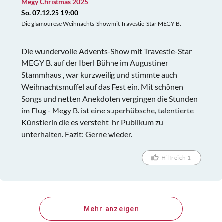
Megy Christmas 2025
So. 07.12.25 19:00
Die glamouröse Weihnachts-Show mit Travestie-Star MEGY B.
Die wundervolle Advents-Show mit Travestie-Star
MEGY B. auf der Iberl Bühne im Augustiner
Stammhaus , war kurzweilig und stimmte auch
Weihnachtsmuffel auf das Fest ein. Mit schönen
Songs und netten Anekdoten vergingen die Stunden
im Flug - Megy B. ist eine superhübsche, talentierte
Künstlerin die es versteht ihr Publikum zu
unterhalten. Fazit: Gerne wieder.
Hilfreich 1
Mehr anzeigen