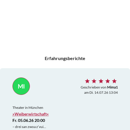
Erfahrungsberichte
MI
Geschrieben von
Mima1
am Di. 14.07.26 13:04
Theater in München
»Weiberwirtschaft«
Fr. 05.06.26 20:00
– drei san zwoa z’vui...