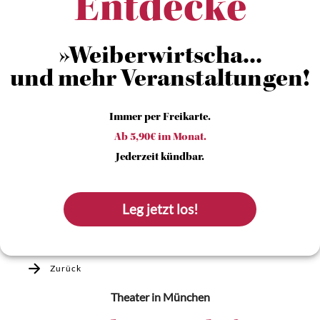
Entdecke
»Weiberwirtscha...
und mehr Veranstaltungen!
Immer per Freikarte.
Ab 5,90€ im Monat.
Jederzeit kündbar.
Leg jetzt los!
Zurück
Theater
in München