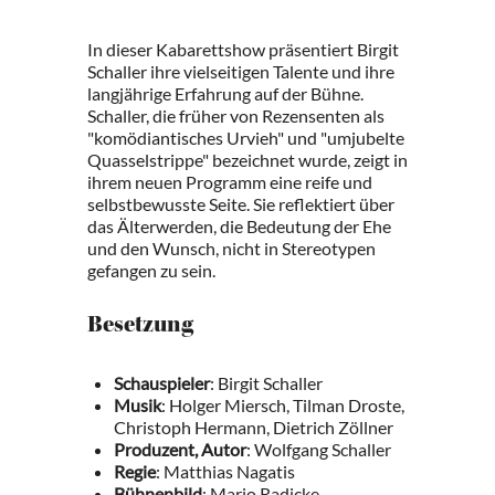
In dieser Kabarettshow präsentiert Birgit
Schaller ihre vielseitigen Talente und ihre
langjährige Erfahrung auf der Bühne.
Schaller, die früher von Rezensenten als
"komödiantisches Urvieh" und "umjubelte
Quasselstrippe" bezeichnet wurde, zeigt in
ihrem neuen Programm eine reife und
selbstbewusste Seite. Sie reflektiert über
das Älterwerden, die Bedeutung der Ehe
und den Wunsch, nicht in Stereotypen
gefangen zu sein.
Besetzung
Schauspieler
: Birgit Schaller
Musik
: Holger Miersch, Tilman Droste,
Christoph Hermann, Dietrich Zöllner
Produzent, Autor
: Wolfgang Schaller
Regie
: Matthias Nagatis
Bühnenbild
: Mario Radicke