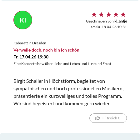
KI
Geschrieben von
ki_antje
am Sa. 18.04.26 10:31
Kabarett in Dresden
Verweile doch, noch bin ich schön
Fr. 17.04.26 19:30
Eine Kabarettshow über Liebe und Leben und Lust und Frust
Birgit Schaller in Höchstform, begleitet von
sympathischen und hoch professionellen Musikern,
präsentierte ein kurzweiliges und tolles Programm.
Wir sind begeistert und kommen gern wieder.
Hilfreich 0