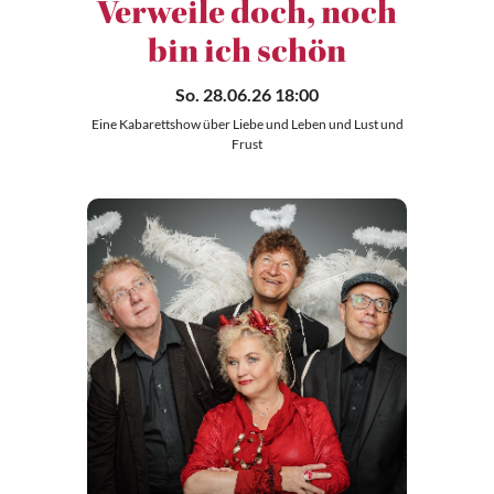
Verweile doch, noch
bin ich schön
So. 28.06.26 18:00
Eine Kabarettshow über Liebe und Leben und Lust und
Frust