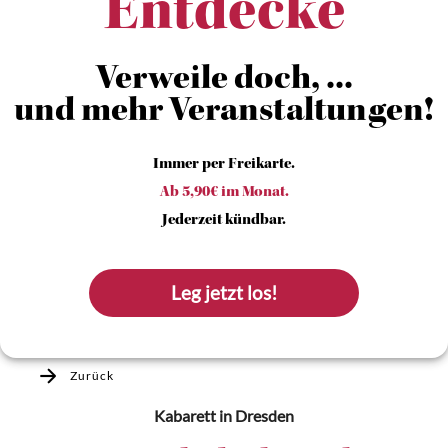
Entdecke
Verweile doch, ...
und mehr Veranstaltungen!
Immer per Freikarte.
Ab 5,90€ im Monat.
Jederzeit kündbar.
Leg jetzt los!
Zurück
Kabarett
in Dresden