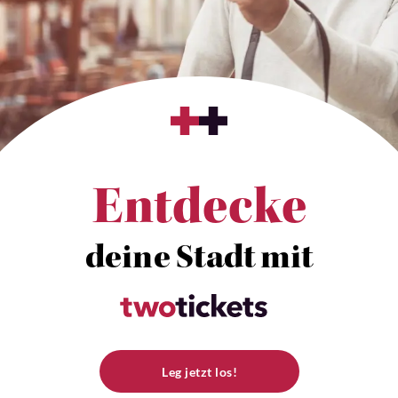
Entdecke
deine Stadt mit
Leg jetzt los!