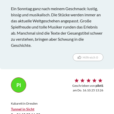
Ein Sonntag ganz nach meinem Geschmack: lustig,
bissig und musikalisch. Die Stücke werden immer an
das aktuelle Weltgeschehen angepasst. Große
Spielfreude und tolle Musiker runden das Erlebnis
ab. Manchmal sind die Texte der Gesangstitel schwer
zu verstehen, bringen aber Schwung in die
Geschichte.
Hilfreich 0
PI
Geschrieben von
pilot1
am Do. 16.10.25 13:26
Kabarett in Dresden
Tunnel in Sicht