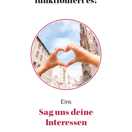
funktioniert es!
Eins
Sag uns deine
Interessen