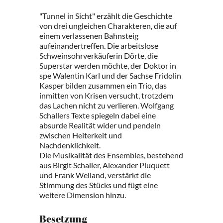
"Tunnel in Sicht" erzählt die Geschichte
von drei ungleichen Charakteren, die auf
einem verlassenen Bahnsteig
aufeinandertreffen. Die arbeitslose
Schweinsohrverkäuferin Dörte, die
Superstar werden möchte, der Doktor in
spe Walentin Karl und der Sachse Fridolin
Kasper bilden zusammen ein Trio, das
inmitten von Krisen versucht, trotzdem
das Lachen nicht zu verlieren. Wolfgang
Schallers Texte spiegeln dabei eine
absurde Realität wider und pendeln
zwischen Heiterkeit und
Nachdenklichkeit.
Die Musikalität des Ensembles, bestehend
aus Birgit Schaller, Alexander Pluquett
und Frank Weiland, verstärkt die
Stimmung des Stücks und fügt eine
weitere Dimension hinzu.
Besetzung