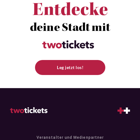
Entdecke
deine Stadt mit
Leg jetzt los!
Veranstalter und Medienpartner