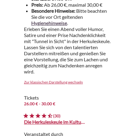
Preis:
Ab 26,00 €, maximal 30,00 €
Besondere Hinweise:
Bitte beachten
Sie die vor Ort geltenden
Hygienehinweise
.
Erleben Sie einen Abend voller Humor,
Satire und einer Prise Nachdenklichkeit
mit "Tunnel in Sicht" in der Herkuleskeule.
Lassen Sie sich von den talentierten
Darstellern mitreißen und genießen Sie
eine Vorstellung, die Sie zum Lachen und
gleichzeitig zum Nachdenken anregen
wird.
Zur klassischen Darstellung wechseln
Tickets
26.00 €
- 30.00 €
(30)
Die Herkuleskeule im Kulturpalast
Veranstaltet durch