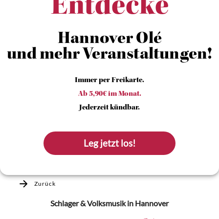
Entdecke
Hannover Olé
und mehr Veranstaltungen!
Immer per Freikarte.
Ab 5,90€ im Monat.
Jederzeit kündbar.
Leg jetzt los!
Zurück
Schlager & Volksmusik
in Hannover