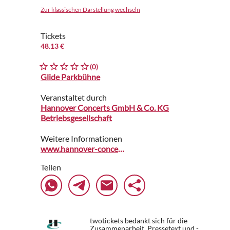
Zur klassischen Darstellung wechseln
Tickets
48.13 €
(0)
Glide Parkbühne
Veranstaltet durch
Hannover Concerts GmbH & Co. KG
Betriebsgesellschaft
Weitere Informationen
www.hannover-concerts.de
Teilen
twotickets bedankt sich für die
Zusammenarbeit. Pressetext und -