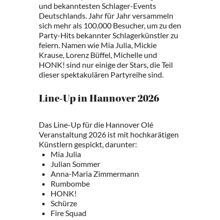
und bekanntesten Schlager-Events
Deutschlands. Jahr für Jahr versammeln
sich mehr als 100.000 Besucher, um zu den
Party-Hits bekannter Schlagerkünstler zu
feiern. Namen wie Mia Julia, Mickie
Krause, Lorenz Büffel, Michelle und
HONK! sind nur einige der Stars, die Teil
dieser spektakulären Partyreihe sind.
Line-Up in Hannover 2026
Das Line-Up für die Hannover Olé
Veranstaltung 2026 ist mit hochkarätigen
Künstlern gespickt, darunter:
Mia Julia
Julian Sommer
Anna-Maria Zimmermann
Rumbombe
HONK!
Schürze
Fire Squad