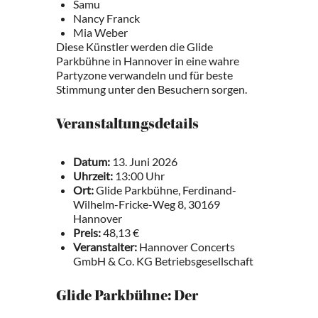
Samu
Nancy Franck
Mia Weber
Diese Künstler werden die Glide
Parkbühne in Hannover in eine wahre
Partyzone verwandeln und für beste
Stimmung unter den Besuchern sorgen.
Veranstaltungsdetails
Datum:
13. Juni 2026
Uhrzeit:
13:00 Uhr
Ort:
Glide Parkbühne, Ferdinand-
Wilhelm-Fricke-Weg 8, 30169
Hannover
Preis:
48,13 €
Veranstalter:
Hannover Concerts
GmbH & Co. KG Betriebsgesellschaft
Glide Parkbühne: Der