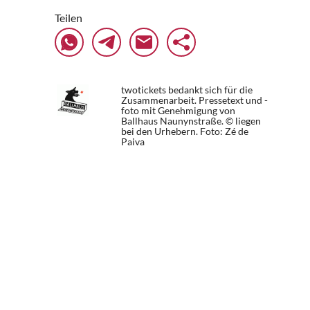
Teilen
twotickets bedankt sich für die
Zusammenarbeit. Pressetext und -
foto mit Genehmigung von
Ballhaus Naunynstraße. © liegen
bei den Urhebern.
Foto: Zé de
Paiva