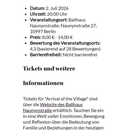
Datum:
2. Juli 2026
Uhrzeit:
20:00 Uhr
Veranstaltungsort:
Ballhaus
Naunynstraße, Naunynstraße 27,
10997 Berlin
Preis:
8,00 € - 14,00 €
Bewertung des Veranstaltungsorts:
4,3 (basierend auf 28 Bewertungen)
Barrierefreiheit:
Nicht barrierefrei
Tickets und weitere
Informationen
Tickets für "Arrival of the Village" sind
über die
Website des Ballhaus
Naunynstraße
erhältlich. Tauchen Sie ein
in eine Welt voller Emotionen, Bewegung
und Reflexion über die Bedeutung von
Familie und Beziehungen in der heutigen