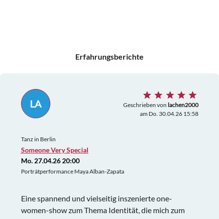
Erfahrungsberichte
LA
Geschrieben von
lachen2000
am Do. 30.04.26 15:58
Tanz in Berlin
Someone Very Special
Mo. 27.04.26 20:00
Porträtperformance Maya Alban-Zapata
Eine spannend und vielseitig inszenierte one-
women-show zum Thema Identität, die mich zum