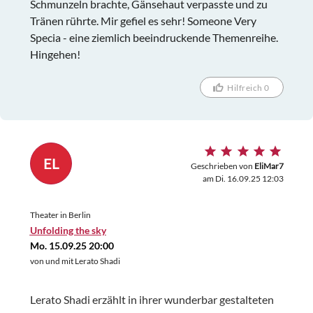
Schmunzeln brachte, Gänsehaut verpasste und zu
Tränen rührte. Mir gefiel es sehr! Someone Very
Specia - eine ziemlich beeindruckende Themenreihe.
Hingehen!
Hilfreich 0
EL
Geschrieben von
EliMar7
am Di. 16.09.25 12:03
Theater in Berlin
Unfolding the sky
Mo. 15.09.25 20:00
von und mit Lerato Shadi
Lerato Shadi erzählt in ihrer wunderbar gestalteten