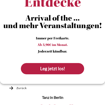
Entdecke
Arrival of the ...
und mehr Veranstaltungen!
Immer per Freikarte.
Ab 5,90€ im Monat.
Jederzeit kündbar.
Leg jetzt los!
Zurück
Tanz
in Berlin