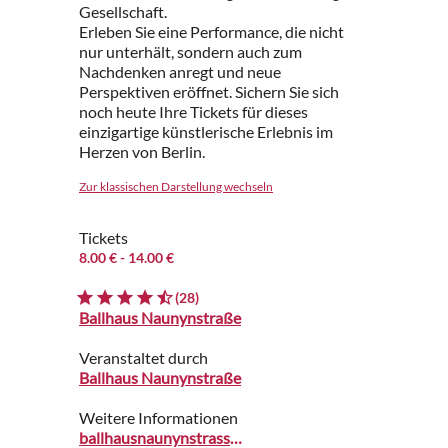
Gesellschaft.
Erleben Sie eine Performance, die nicht
nur unterhält, sondern auch zum
Nachdenken anregt und neue
Perspektiven eröffnet. Sichern Sie sich
noch heute Ihre Tickets für dieses
einzigartige künstlerische Erlebnis im
Herzen von Berlin.
Zur klassischen Darstellung wechseln
Tickets
8.00 €
- 14.00 €
(28)
Ballhaus Naunynstraße
Veranstaltet durch
Ballhaus Naunynstraße
Weitere Informationen
ballhausnaunynstrasse.de