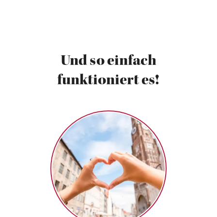
Darstellung der sehr jungen Aktöre, die äußerst
authentisch auf uns wirkten. Wer also mal eine ganz
andere, alternative Theatervorstellung erleben
möchte, sollte mal einen Besuch in diesem Theater
besuchen. Untermalt wird das Ganze am Ende durch
einen Bummel durch die Szenelokale von Kreuzberg.
Und so einfach
funktioniert es!