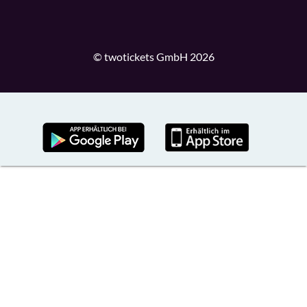
© twotickets GmbH 2026