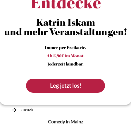
Entdecke
Katrin Iskam
und mehr Veranstaltungen!
Immer per Freikarte.
Ab 5,90€ im Monat.
Jederzeit kündbar.
Leg jetzt los!
Zurück
Comedy
in Mainz