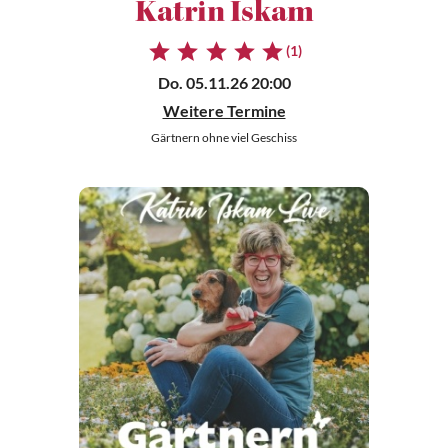
Katrin Iskam
(1)
Do. 05.11.26 20:00
Weitere Termine
Gärtnern ohne viel Geschiss