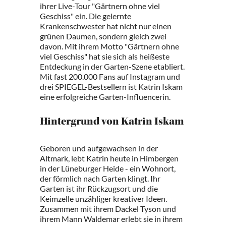
ihrer Live-Tour "Gärtnern ohne viel
Geschiss" ein. Die gelernte
Krankenschwester hat nicht nur einen
grünen Daumen, sondern gleich zwei
davon. Mit ihrem Motto "Gärtnern ohne
viel Geschiss" hat sie sich als heißeste
Entdeckung in der Garten-Szene etabliert.
Mit fast 200.000 Fans auf Instagram und
drei SPIEGEL-Bestsellern ist Katrin Iskam
eine erfolgreiche Garten-Influencerin.
Hintergrund von Katrin Iskam
Geboren und aufgewachsen in der
Altmark, lebt Katrin heute in Himbergen
in der Lüneburger Heide - ein Wohnort,
der förmlich nach Garten klingt. Ihr
Garten ist ihr Rückzugsort und die
Keimzelle unzähliger kreativer Ideen.
Zusammen mit ihrem Dackel Tyson und
ihrem Mann Waldemar erlebt sie in ihrem