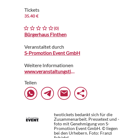
Tickets
35.40 €
(0)
Bürgerhaus Finthen
Veranstaltet durch
S-Promotion Event GmbH
Weitere Informationen
www.veranstaltungstix.de
Teilen
twotickets bedankt sich für die
Zusammenarbeit. Pressetext und -
foto mit Genehmigung von S-
Promotion Event GmbH. © liegen
bei den Urhebern.
Foto: Franzi
Schädel