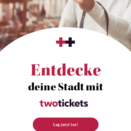
Entdecke
deine Stadt mit
Leg jetzt los!