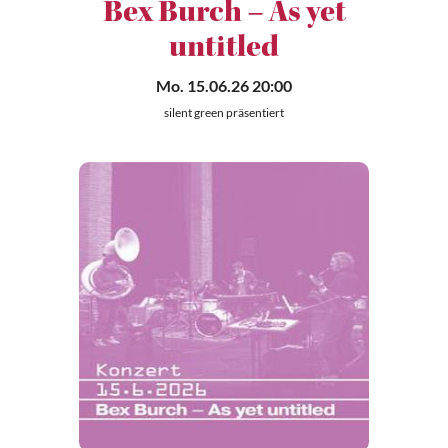
Bex Burch – As yet
untitled
Mo. 15.06.26 20:00
silent green präsentiert