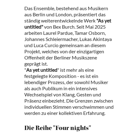
Das Ensemble, bestehend aus Musikern
aus Berlin und London, präsentiert das
ständig weiterentwickelnde Werk
"As yet
untitled"
von Bex Burch. Seit Mai 2025
arbeiten Laurel Pardue, Tamar Osborn,
Johannes Schleiermacher, Lukas Akintaya
und Luca Curcio gemeinsam an diesem
Projekt, welches von der einzigartigen
Offenheit der Berliner Musikszene
geprägt ist.
"
As yet untitled
" ist mehr als eine
festgelegte Komposition - es ist ein
lebendiger Prozess, der sowohl Musiker
als auch Publikum in ein intensives
Wechselspiel von Klang, Gesten und
Präsenz einbezieht. Die Grenzen zwischen
individuellen Stimmen verschwimmen und
werden zu einer kollektiven Erfahrung.
Die Reihe "Four nights"