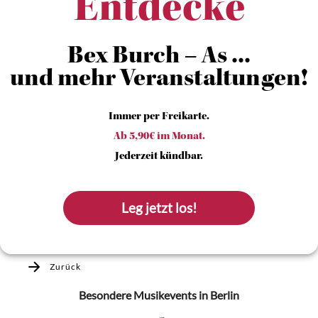
Entdecke
Bex Burch – As ...
und mehr Veranstaltungen!
Immer per Freikarte.
Ab 5,90€ im Monat.
Jederzeit kündbar.
Leg jetzt los!
Zurück
Besondere Musikevents
in Berlin