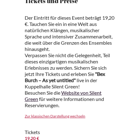
Tickets und Preise
Der Eintritt für dieses Event beträgt 19,20
€. Tauchen Sie ein in eine Welt aus
natürlichen Klängen, musikalischer
Sprache und intensiver Zusammenarbeit,
die weit über die Grenzen des Ensembles
hinausgeht.
Verpassen Sie nicht die Gelegenheit, Teil
dieses einzigartigen musikalischen
Erlebnisses zu werden. Sichern Sie sich
jetzt Ihre Tickets und erleben Sie
"Bex
Burch – As yet untitled"
live in der
Kuppelhalle Silent Green!
Besuchen Sie die
Website von Silent
Green
für weitere Informationen und
Reservierungen.
Zur klassischen Darstellung wechseln
Tickets
19.20 €