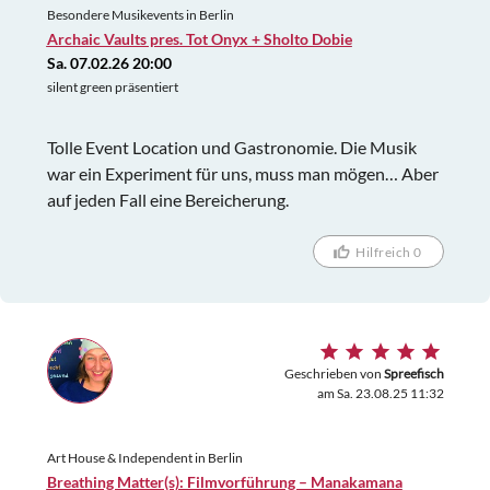
Besondere Musikevents in Berlin
Archaic Vaults pres. Tot Onyx + Sholto Dobie
Sa. 07.02.26 20:00
silent green präsentiert
Tolle Event Location und Gastronomie. Die Musik
war ein Experiment für uns, muss man mögen… Aber
auf jeden Fall eine Bereicherung.
Hilfreich 0
Geschrieben von
Spreefisch
am Sa. 23.08.25 11:32
Art House & Independent in Berlin
Breathing Matter(s): Filmvorführung – Manakamana