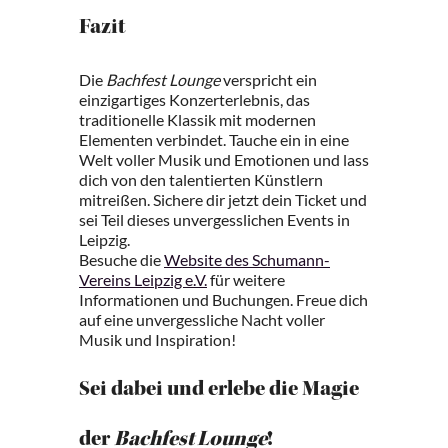
Fazit
Die
Bachfest Lounge
verspricht ein
einzigartiges Konzerterlebnis, das
traditionelle Klassik mit modernen
Elementen verbindet. Tauche ein in eine
Welt voller Musik und Emotionen und lass
dich von den talentierten Künstlern
mitreißen. Sichere dir jetzt dein Ticket und
sei Teil dieses unvergesslichen Events in
Leipzig.
Besuche die
Website des Schumann-
Vereins Leipzig e.V.
für weitere
Informationen und Buchungen. Freue dich
auf eine unvergessliche Nacht voller
Musik und Inspiration!
Sei dabei und erlebe die Magie
der
Bachfest Lounge
!