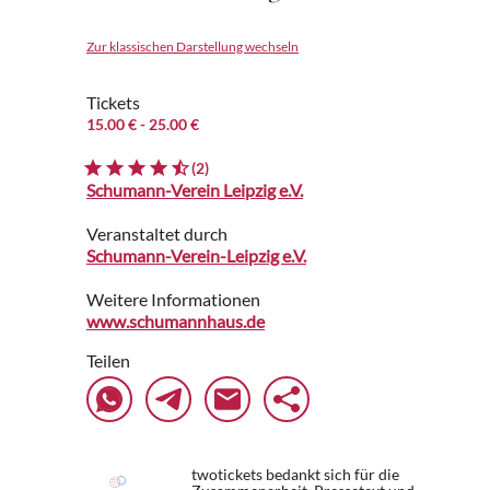
Zur klassischen Darstellung wechseln
Tickets
15.00 €
- 25.00 €
(2)
Schumann-Verein Leipzig e.V.
Veranstaltet durch
Schumann-Verein-Leipzig e.V.
Weitere Informationen
www.schumannhaus.de
Teilen
twotickets bedankt sich für die