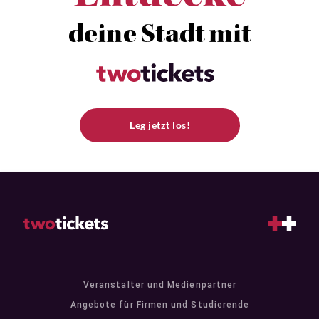
deine Stadt mit
Leg jetzt los!
Veranstalter und Medienpartner
Angebote für Firmen und Studierende