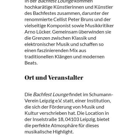
In der
Bachfest Lounge
kommen
hochkarätige Künstlerinnen und Künstler
des Bachfestes zusammen, darunter der
renommierte Cellist Peter Bruns und der
vielseitige Komponist sowie Musikkritiker
Arno Lücker. Gemeinsam überwinden sie
die Grenzen zwischen Klassik und
elektronischer Musik und schaffen so
einen faszinierenden Mix aus
traditionellen Klängen und modernen
Beats.
Ort und Veranstalter
Die
Bachfest Lounge
findet im Schumann-
Verein Leipzig e.V. statt, einer Institution,
die sich der Förderung von Musik und
Kultur verschrieben hat. Die Location in
der Inselstraße 18, 04103 Leipzig, bietet
die perfekte Atmosphäre für dieses
musikalische Highlight.