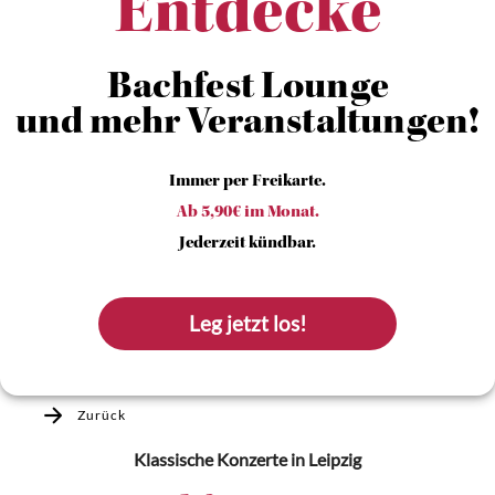
Entdecke
Bachfest Lounge
und mehr Veranstaltungen!
Immer per Freikarte.
Ab 5,90€ im Monat.
Jederzeit kündbar.
Leg jetzt los!
Zurück
Klassische Konzerte
in Leipzig