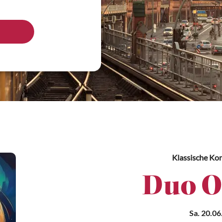
Klassische Ko
Duo O
Sa. 20.06