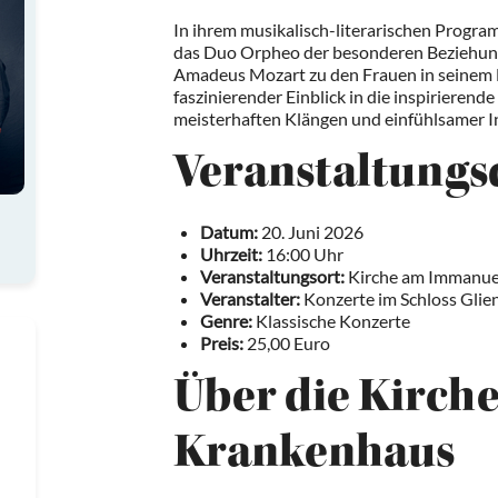
In ihrem musikalisch-literarischen Progr
das Duo Orpheo der besonderen Beziehu
Amadeus Mozart zu den Frauen in seinem L
faszinierender Einblick in die inspirieren
meisterhaften Klängen und einfühlsamer I
Veranstaltungs
Datum:
20. Juni 2026
Uhrzeit:
16:00 Uhr
Veranstaltungsort:
Kirche am Immanuel
Veranstalter:
Konzerte im Schloss Glie
Genre:
Klassische Konzerte
Preis:
25,00 Euro
Über die Kirch
Krankenhaus