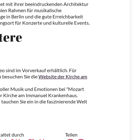
t mit ihrer beeindruckenden Architektur
alen Rahmen für musikalische
e in Berlin und die gute Erreichbarkeit
ngsort für Konzerte und kulturelle Events.
tere
o sind im Vorverkauf erhältlich. Für
 besuchen Sie die
Website der Kirche am
voller Musik und Emotionen bei "Mozart
er Kirche am Immanuel Krankenhaus.
d tauchen Sie ein in die faszinierende Welt
altet durch
Teilen