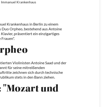
am Immanuel Krankenhaus
nuel Krankenhaus in Berlin zu einem
Das Duo Orpheo, bestehend aus Antoine
lavier, präsentiert ein einzigartiges
 Frauen".
Orpheo
ierten Violinisten Antoine Saad und der
kannt für seine mitreißenden
uftritte zeichnen sich durch technische
Publikum stets in den Bann ziehen.
 "Mozart und