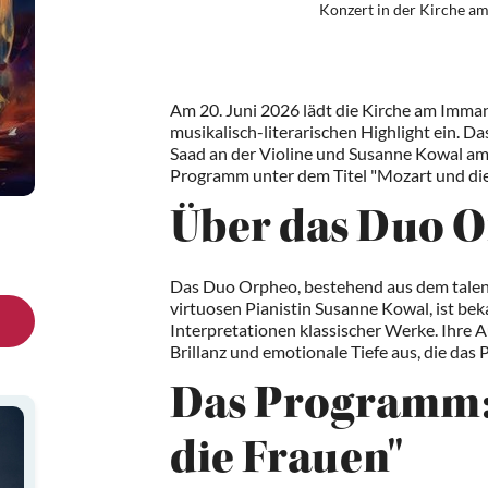
Konzert in der Kirche 
Am 20. Juni 2026 lädt die Kirche am Imma
musikalisch-literarischen Highlight ein. 
Saad an der Violine und Susanne Kowal am K
Programm unter dem Titel "Mozart und die
Über das Duo 
Das Duo Orpheo, bestehend aus dem talent
virtuosen Pianistin Susanne Kowal, ist be
Interpretationen klassischer Werke. Ihre A
Brillanz und emotionale Tiefe aus, die das 
Das Programm:
die Frauen"