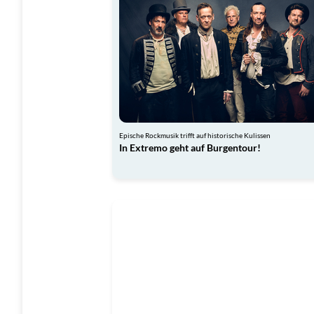
Epische Rockmusik trifft auf historische Kulissen
In Extremo geht auf Burgentour!