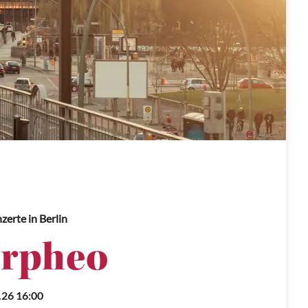
nzerte
in Berlin
rpheo
.26 16:00