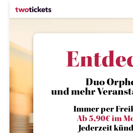
Entde
Duo Orph
und mehr Veranst
Immer per Frei
Ab 5,90€ im M
Jederzeit künd