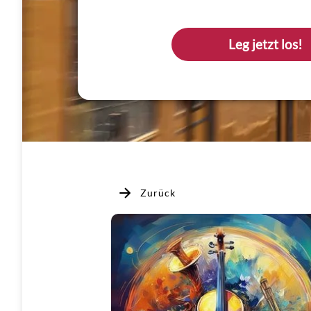
Leg jetzt los!
Zurück