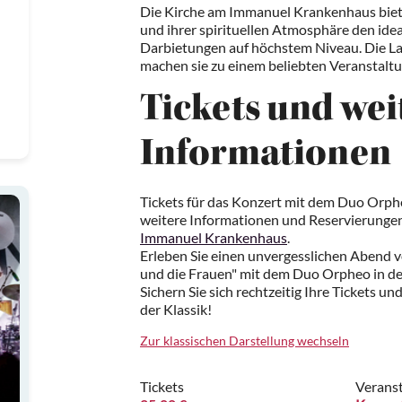
Die Kirche am Immanuel Krankenhaus biete
und ihrer spirituellen Atmosphäre den ide
Darbietungen auf höchstem Niveau. Die Lag
machen sie zu einem beliebten Veranstaltu
Tickets und wei
Informationen
Tickets für das Konzert mit dem Duo Orphe
weitere Informationen und Reservierungen
Immanuel Krankenhaus
.
Erleben Sie einen unvergesslichen Abend 
und die Frauen" mit dem Duo Orpheo in d
Sichern Sie sich rechtzeitig Ihre Tickets un
der Klassik!
Zur klassischen Darstellung wechseln
Tickets
Veranst