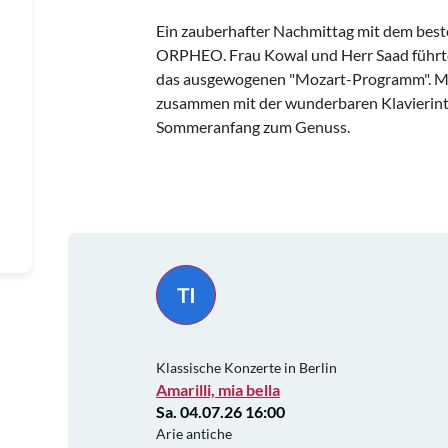
Ein zauberhafter Nachmittag mit dem bes
ORPHEO. Frau Kowal und Herr Saad führte
das ausgewogenen "Mozart-Programm". Mit
zusammen mit der wunderbaren Klavierint
Sommeranfang zum Genuss.
TI
Klassische Konzerte in Berlin
Amarilli, mia bella
Sa. 04.07.26 16:00
Arie antiche