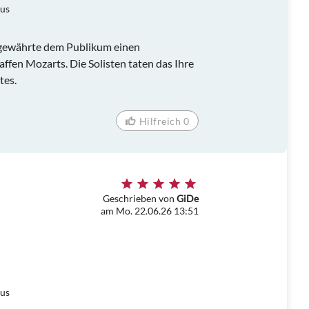
aus
 gewährte dem Publikum einen
affen Mozarts. Die Solisten taten das Ihre
tes.
Hilfreich 0
Geschrieben von
GiDe
am Mo. 22.06.26 13:51
aus