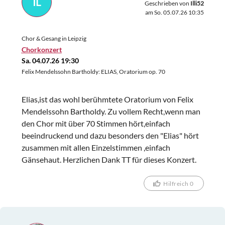
IL
Geschrieben von
Illi52
am So. 05.07.26 10:35
Chor & Gesang in Leipzig
Chorkonzert
Sa. 04.07.26 19:30
Felix Mendelssohn Bartholdy: ELIAS, Oratorium op. 70
Elias,ist das wohl berühmtete Oratorium von Felix
Mendelssohn Bartholdy. Zu vollem Recht,wenn man
den Chor mit über 70 Stimmen hört,einfach
beeindruckend und dazu besonders den "Elias" hört
zusammen mit allen Einzelstimmen ,einfach
Gänsehaut. Herzlichen Dank TT für dieses Konzert.
Hilfreich 0