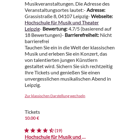
Musikveranstaltungen. Die Adresse des
Veranstaltungsortes lautet:-
Adresse:
Grassistraße 8, 04107 Leipzig-
Webseite:
Hochschule für Musik und Theater
Leipzig
-
Bewertung:
4.7/5 (basierend auf
18 Bewertungen)-
Barrierefreiheit:
Nicht
barrierefrei
Tauchen Sie ein in die Welt der klassischen
Musik und erleben Sie ein Konzert, das
von talentierten jungen Künstlern
gestaltet wird. Sichern Sie sich rechtzeitig
Ihre Tickets und genießen Sie einen
unvergesslichen musikalischen Abend in
Leipzig.
Zur klassischen Darstellung wechseln
Tickets
10.00 €
(19)
Hochschule für Musik und Theater Leipzig - Großer Saal