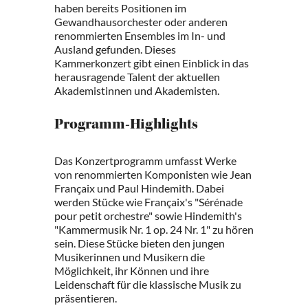
haben bereits Positionen im
Gewandhausorchester oder anderen
renommierten Ensembles im In- und
Ausland gefunden. Dieses
Kammerkonzert gibt einen Einblick in das
herausragende Talent der aktuellen
Akademistinnen und Akademisten.
Programm-Highlights
Das Konzertprogramm umfasst Werke
von renommierten Komponisten wie Jean
Françaix und Paul Hindemith. Dabei
werden Stücke wie Françaix's "Sérénade
pour petit orchestre" sowie Hindemith's
"Kammermusik Nr. 1 op. 24 Nr. 1" zu hören
sein. Diese Stücke bieten den jungen
Musikerinnen und Musikern die
Möglichkeit, ihr Können und ihre
Leidenschaft für die klassische Musik zu
präsentieren.