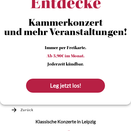
Entdecke
Kammerkonzert
und mehr Veranstaltungen!
Immer per Freikarte.
Ab 5,90€ im Monat.
Jederzeit kündbar.
Leg jetzt los!
Zurück
Klassische Konzerte
in Leipzig