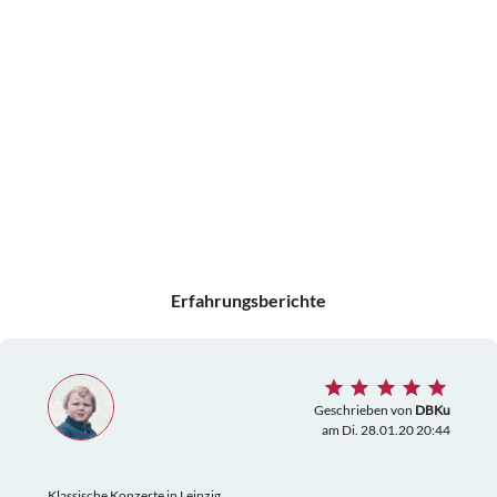
Erfahrungsberichte
Geschrieben von
DBKu
am Di. 28.01.20 20:44
Klassische Konzerte in Leipzig