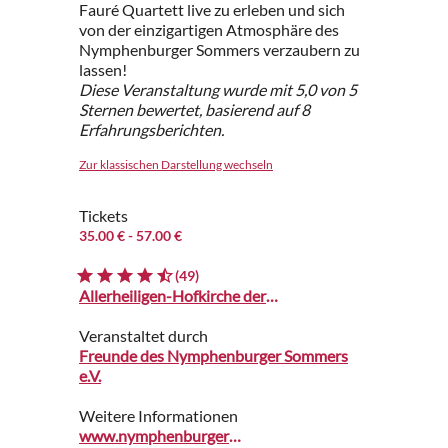
Fauré Quartett live zu erleben und sich
von der einzigartigen Atmosphäre des
Nymphenburger Sommers verzaubern zu
lassen!
Diese Veranstaltung wurde mit 5,0 von 5
Sternen bewertet, basierend auf 8
Erfahrungsberichten.
Zur klassischen Darstellung wechseln
Tickets
35.00 €
- 57.00 €
(49)
Allerheiligen-Hofkirche der Residenz
Veranstaltet durch
Freunde des Nymphenburger Sommers
e.V.
Weitere Informationen
www.nymphenburger-sommer.de