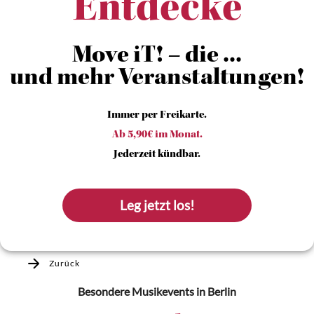
Entdecke
Move iT! – die ...
und mehr Veranstaltungen!
Immer per Freikarte.
Ab 5,90€ im Monat.
Jederzeit kündbar.
Leg jetzt los!
Zurück
Besondere Musikevents
in Berlin