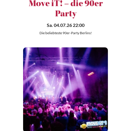
Move iT! – die 90er
Party
Sa. 04.07.26 22:00
Die beliebteste 90er-Party Berlins!