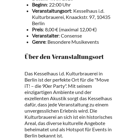
Beginn
: 22:00 Uhr
Veranstaltungsort
: Kesselhaus i.d.
Kulturbrauerei, Knaackstr. 97, 10435
Berlin
Preis
: 8,00 € (maximal 12,00 €)
Veranstalter
: Consense
Genre
: Besondere Musikevents
Über den Veranstaltungsort
Das Kesselhaus i.d. Kulturbrauerei in
Berlin ist der perfekte Ort für die "Move
iT! – die 90er Party". Mit seinem
einzigartigen Ambiente und der
exzellenten Akustik sorgt das Kesselhaus
dafür, dass jede Veranstaltung zu einem
unvergesslichen Erlebnis wird. Die
Kulturbrauerei an sich ist ein historisches
Areal, das diverse kulturelle Angebote
beheimatet und als Hotspot für Events in
Berlin bekannt ist.