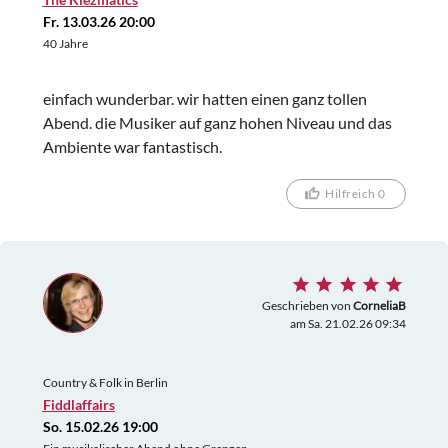
Fr. 13.03.26 20:00
40 Jahre
einfach wunderbar. wir hatten einen ganz tollen
Abend. die Musiker auf ganz hohen Niveau und das
Ambiente war fantastisch.
Hilfreich 0
Geschrieben von
CorneliaB
am Sa. 21.02.26 09:34
Country & Folk in Berlin
Fiddlaffairs
So. 15.02.26 19:00