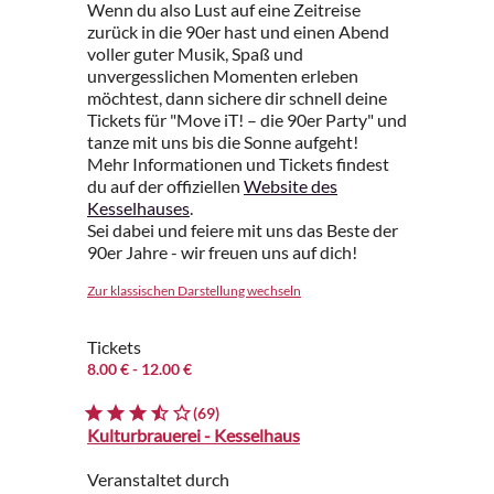
Wenn du also Lust auf eine Zeitreise
zurück in die 90er hast und einen Abend
voller guter Musik, Spaß und
unvergesslichen Momenten erleben
möchtest, dann sichere dir schnell deine
Tickets für "Move iT! – die 90er Party" und
tanze mit uns bis die Sonne aufgeht!
Mehr Informationen und Tickets findest
du auf der offiziellen
Website des
Kesselhauses
.
Sei dabei und feiere mit uns das Beste der
90er Jahre - wir freuen uns auf dich!
Zur klassischen Darstellung wechseln
Tickets
8.00 €
- 12.00 €
(69)
Kulturbrauerei - Kesselhaus
Veranstaltet durch