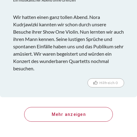
Ein musikalischer Abend ohne Grenzen
Wir hatten einen ganz tollen Abend. Nora
Kudrjawizki kannten wir schon durch unsere
Besuche ihrer Show One Violin. Nun lernten wir auch
ihren Mann kennen. Seine lustigen Sprüche und
spontanen Einfälle haben uns und das Publikum sehr
amüsiert. Wir waren begeistert und würden ein
Konzert des wunderbaren Quartetts nochmal
besuchen.
Hilfreich 0
Mehr anzeigen