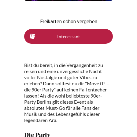
Freikarten schon vergeben
Interessant
Bist du bereit, in die Vergangenheit zu
reisen und eine unvergessliche Nacht
voller Nostalgie und guter Vibes zu
erleben? Dann solltest du dir "Move iT! –
die 90er Party" auf keinen Fall entgehen
lassen! Als die wohl beliebteste 90er-
Party Berlins gilt dieses Event als
absolutes Must-Go für alle Fans der
Musik und des Lebensgefühls dieser
legendären Ära.
Die Party