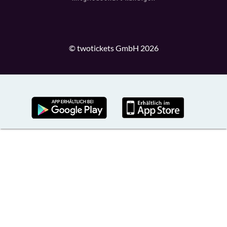
© twotickets GmbH 2026