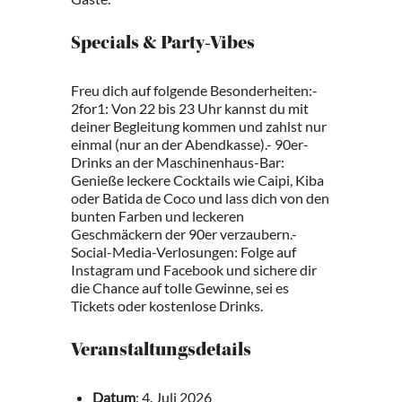
Specials & Party-Vibes
Freu dich auf folgende Besonderheiten:-
2for1: Von 22 bis 23 Uhr kannst du mit
deiner Begleitung kommen und zahlst nur
einmal (nur an der Abendkasse).- 90er-
Drinks an der Maschinenhaus-Bar:
Genieße leckere Cocktails wie Caipi, Kiba
oder Batida de Coco und lass dich von den
bunten Farben und leckeren
Geschmäckern der 90er verzaubern.-
Social-Media-Verlosungen: Folge auf
Instagram und Facebook und sichere dir
die Chance auf tolle Gewinne, sei es
Tickets oder kostenlose Drinks.
Veranstaltungsdetails
Datum
: 4. Juli 2026