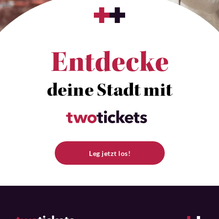
Entdecke
deine Stadt mit
Leg jetzt los!