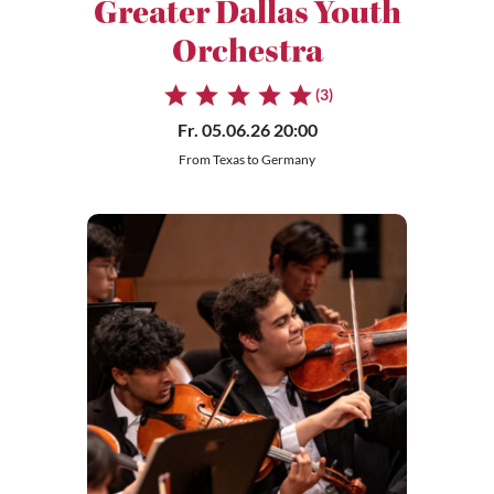
Greater Dallas Youth
Orchestra
(3)
Fr. 05.06.26 20:00
From Texas to Germany