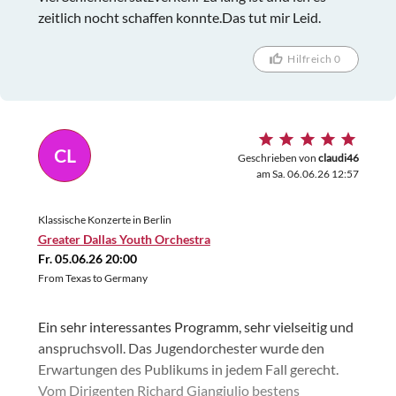
zeitlich nocht schaffen konnte.Das tut mir Leid.
Hilfreich 0
CL
Geschrieben von
claudi46
am Sa. 06.06.26 12:57
Klassische Konzerte in Berlin
Greater Dallas Youth Orchestra
Fr. 05.06.26 20:00
From Texas to Germany
Ein sehr interessantes Programm, sehr vielseitig und
anspruchsvoll. Das Jugendorchester wurde den
Erwartungen des Publikums in jedem Fall gerecht.
Vom Dirigenten Richard Giangiulio bestens