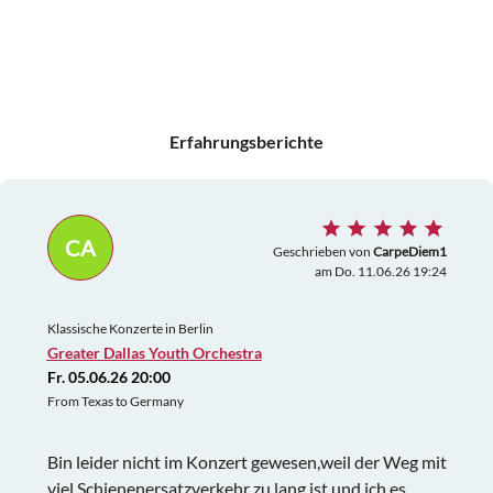
Erfahrungsberichte
CA
Geschrieben von
CarpeDiem1
am Do. 11.06.26 19:24
Klassische Konzerte in Berlin
Greater Dallas Youth Orchestra
Fr. 05.06.26 20:00
From Texas to Germany
Bin leider nicht im Konzert gewesen,weil der Weg mit
viel Schienenersatzverkehr zu lang ist und ich es