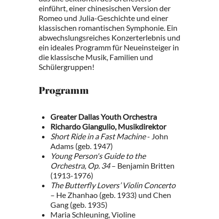
einführt, einer chinesischen Version der
Romeo und Julia-Geschichte und einer
klassischen romantischen Symphonie. Ein
abwechslungsreiches Konzerterlebnis und
ein ideales Programm für Neueinsteiger in
die klassische Musik, Familien und
Schülergruppen!
Programm
Greater Dallas Youth Orchestra
Richardo Giangulio, Musikdirektor
Short Ride in a Fast Machine
- John
Adams (geb. 1947)
Young Person's Guide to the
Orchestra, Op. 34
– Benjamin Britten
(1913-1976)
The Butterfly Lovers’ Violin Concerto
– He Zhanhao (geb. 1933) und Chen
Gang (geb. 1935)
Maria Schleuning, Violine