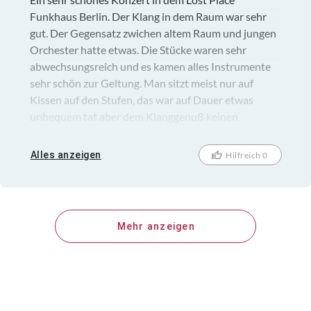
Funkhaus Berlin. Der Klang in dem Raum war sehr
gut. Der Gegensatz zwichen altem Raum und jungen
Orchester hatte etwas. Die Stücke waren sehr
abwechsungsreich und es kamen alles Instrumente
sehr schön zur Geltung. Man sitzt meist nur auf
Kissen auf den Stufen, das war auf Dauer etwas
unbequem tat aber dem Klanggenuß keinen
Abbruch. Danke TT für den schönen Abend!!!
Alles anzeigen
Hilfreich 0
Mehr anzeigen