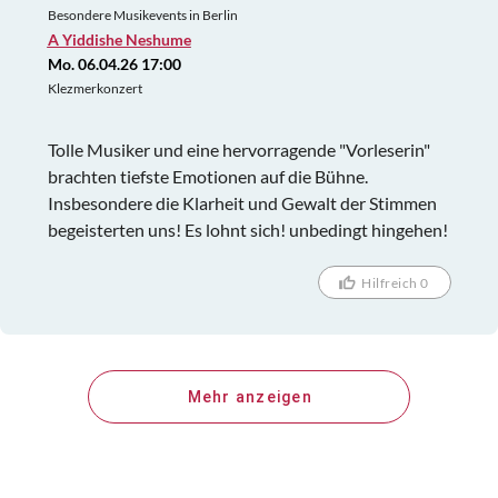
Besondere Musikevents in Berlin
A Yiddishe Neshume
Mo. 06.04.26 17:00
Klezmerkonzert
Tolle Musiker und eine hervorragende "Vorleserin"
brachten tiefste Emotionen auf die Bühne.
Insbesondere die Klarheit und Gewalt der Stimmen
begeisterten uns! Es lohnt sich! unbedingt hingehen!
Hilfreich 0
Mehr anzeigen