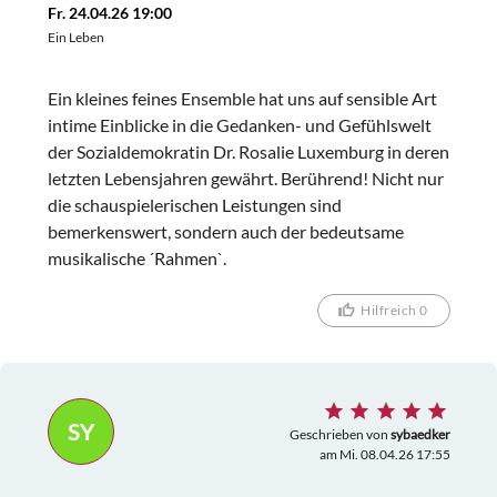
Fr. 24.04.26 19:00
Ein Leben
Ein kleines feines Ensemble hat uns auf sensible Art
intime Einblicke in die Gedanken- und Gefühlswelt
der Sozialdemokratin Dr. Rosalie Luxemburg in deren
letzten Lebensjahren gewährt. Berührend! Nicht nur
die schauspielerischen Leistungen sind
bemerkenswert, sondern auch der bedeutsame
musikalische ´Rahmen`.
Hilfreich 0
SY
Geschrieben von
sybaedker
am Mi. 08.04.26 17:55