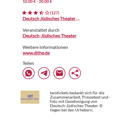
10.00 €
- 20.00 €
(127)
Deutsch Jüdisches Theater im Coupé Theater
Veranstaltet durch
Deutsch-Jüdisches Theater
Weitere Informationen
www.djthe.de
Teilen
twotickets bedankt sich für die
Zusammenarbeit. Pressetext und -
foto mit Genehmigung von
Deutsch-Jüdisches Theater. ©
liegen bei den Urhebern.