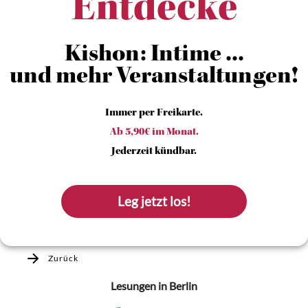
Entdecke
Kishon: Intime ...
und mehr Veranstaltungen!
Immer per Freikarte.
Ab 5,90€ im Monat.
Jederzeit kündbar.
Leg jetzt los!
Zurück
Lesungen
in Berlin