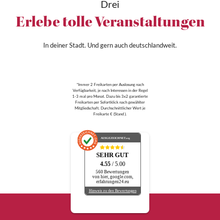
Drei
Erlebe tolle Veranstaltungen
In deiner Stadt. Und gern auch deutschlandweit.
*Immer 2 Freikarten per Auslosung nach
Verfügbarkeit, je nach Interessen in der Regel
1-3 mal pro Monat. Dazu bis 3x2 garantierte
Freikarten per Sofortklick nach gewählter
Mitgliedschaft. Durchschnittlicher Wert je
Freikarte € (Stand ).
AUSGEZEICHNET
.org
SEHR GUT
4.55
/ 5.00
560 Bewertungen
von hier, google.com,
erfahrungen24.eu
Hinweis zu den Bewertungen