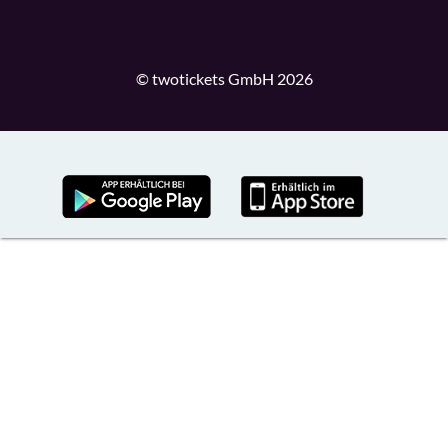
© twotickets GmbH 2026